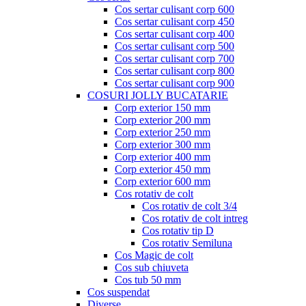
Cos sertar culisant corp 600
Cos sertar culisant corp 450
Cos sertar culisant corp 400
Cos sertar culisant corp 500
Cos sertar culisant corp 700
Cos sertar culisant corp 800
Cos sertar culisant corp 900
COSURI JOLLY BUCATARIE
Corp exterior 150 mm
Corp exterior 200 mm
Corp exterior 250 mm
Corp exterior 300 mm
Corp exterior 400 mm
Corp exterior 450 mm
Corp exterior 600 mm
Cos rotativ de colt
Cos rotativ de colt 3/4
Cos rotativ de colt intreg
Cos rotativ tip D
Cos rotativ Semiluna
Cos Magic de colt
Cos sub chiuveta
Cos tub 50 mm
Cos suspendat
Diverse