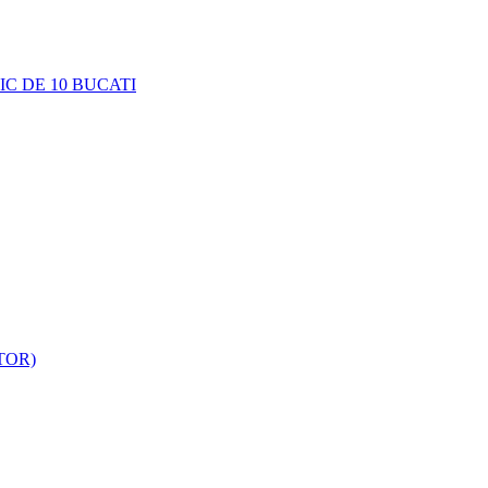
C DE 10 BUCATI
TOR)