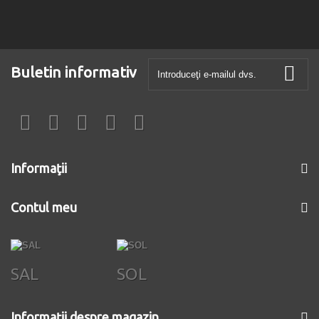
Buletin informativ
Informaţii
Contul meu
SAL
SOL
Informații despre magazin