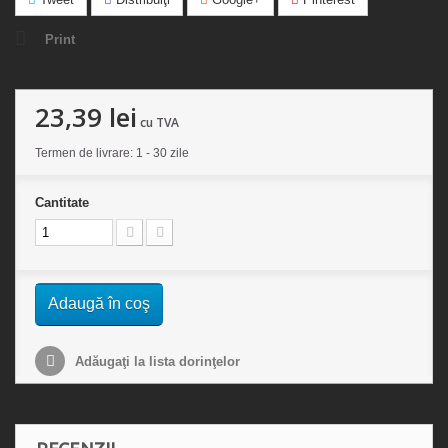
Print
23,39 lei
cu TVA
Termen de livrare: 1 - 30 zile
Cantitate
Adaugă în coş
Adăugaţi la lista dorinţelor