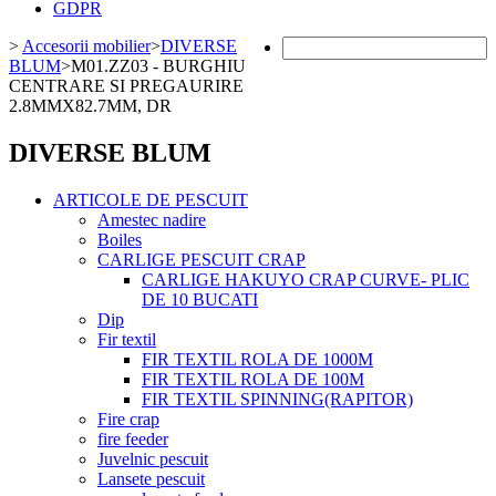
GDPR
>
Accesorii mobilier
>
DIVERSE
BLUM
>
M01.ZZ03 - BURGHIU
CENTRARE SI PREGAURIRE
2.8MMX82.7MM, DR
DIVERSE BLUM
ARTICOLE DE PESCUIT
Amestec nadire
Boiles
CARLIGE PESCUIT CRAP
CARLIGE HAKUYO CRAP CURVE- PLIC
DE 10 BUCATI
Dip
Fir textil
FIR TEXTIL ROLA DE 1000M
FIR TEXTIL ROLA DE 100M
FIR TEXTIL SPINNING(RAPITOR)
Fire crap
fire feeder
Juvelnic pescuit
Lansete pescuit