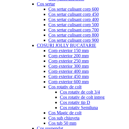
Cos sertar
Cos sertar culisant corp 600
Cos sertar culisant corp 450
Cos sertar culisant corp 400
Cos sertar culisant corp 500
Cos sertar culisant corp 700
Cos sertar culisant corp 800
Cos sertar culisant corp 900
COSURI JOLLY BUCATARIE
Corp exterior 150 mm
Corp exterior 200 mm
Corp exterior 250 mm
Corp exterior 300 mm
Corp exterior 400 mm
Corp exterior 450 mm
Corp exterior 600 mm
Cos rotativ de colt
Cos rotativ de colt 3/4
Cos rotativ de colt intreg
Cos rotativ tip D
Cos rotativ Semiluna
Cos Magic de colt
Cos sub chiuveta
Cos tub 50 mm
Cos suspendat