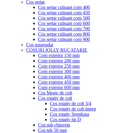
Cos sertar
Cos sertar culisant corp 400
Cos sertar culisant corp 450
Cos sertar culisant corp 500
Cos sertar culisant corp 600
Cos sertar culisant corp 700
Cos sertar culisant corp 800
Cos sertar culisant corp 900
Cos suspendat
COSURI JOLLY BUCATARIE
Corp exterior 150 mm
Corp exterior 200 mm
Corp exterior 250 mm
Corp exterior 300 mm
Corp exterior 400 mm
Corp exterior 450 mm
Corp exterior 600 mm
Cos Magic de colt
Cos rotativ de colt
Cos rotativ de colt 3/4
Cos rotativ de colt intreg
Cos rotativ Semiluna
Cos rotativ tip D
Cos sub chiuveta
Cos tub 50 mm