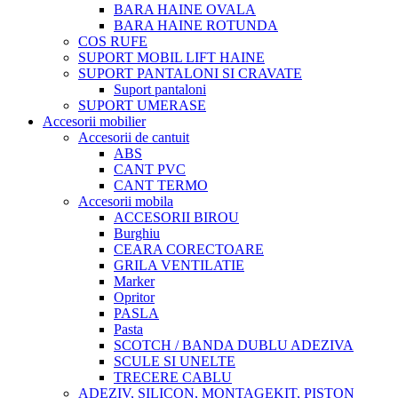
BARA HAINE OVALA
BARA HAINE ROTUNDA
COS RUFE
SUPORT MOBIL LIFT HAINE
SUPORT PANTALONI SI CRAVATE
Suport pantaloni
SUPORT UMERASE
Accesorii mobilier
Accesorii de cantuit
ABS
CANT PVC
CANT TERMO
Accesorii mobila
ACCESORII BIROU
Burghiu
CEARA CORECTOARE
GRILA VENTILATIE
Marker
Opritor
PASLA
Pasta
SCOTCH / BANDA DUBLU ADEZIVA
SCULE SI UNELTE
TRECERE CABLU
ADEZIV, SILICON, MONTAGEKIT, PISTON