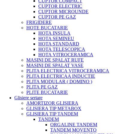
CUPTOR COMPACT
CUPTOR ELECTRIC
CUPTOR MICROUNDE
CUPTOR PE GAZ
FRIGIDERE
HOTE BUCATARIE
HOTA INSULA
HOTA SEMINEU
HOTA STANDARD
HOTA TELESCOPICA
HOTA VITROCERAMICA
MASINI DE SPALAT RUFE
MASINI DE SPALAT VASE
PLITA ELECTRICA VITROCERAMICA
PLITA ELECTRICAA INDUCTIE
PLITA MODULAR ( DOMINO )
PLITA PE GAZ
PLITE BUCATARIE
Glisiere sertare
AMORTIZOR GLISIERA
GLISIERA TIP METABOX
GLISIERA TIP TANDEM
TANDEM
ORGALINE TANDEM
TANDEM MOVENTO