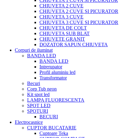
CHIUVETA 1 CUVA SI PICURATOR
CHIUVETA 2 CUVE
CHIUVETA 2 CUVE SI PICURATOR
CHIUVETA 3 CUVE
CHIUVETA 3 CUVE SI PICURATOR
CHIUVETA DE COLT
CHIUVETA SUB BLAT
CHIUVETE GRANIT
DOZATOR SAPUN CHIUVETA
Corpuri de iluminat
BANDA LED
BANDA LED
Intrerupator
Profil aluminiu led
Transformator
Becuri
Corp Tub neon
Kit spot led
LAMPA FLUORESCENTA
SPOT LED
SPOTURI
BECURI
Electrocasnice
CUPTOR BUCATARIE
Cuptoare Teka