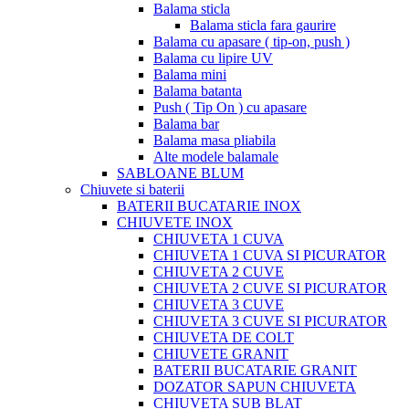
Balama sticla
Balama sticla fara gaurire
Balama cu apasare ( tip-on, push )
Balama cu lipire UV
Balama mini
Balama batanta
Push ( Tip On ) cu apasare
Balama bar
Balama masa pliabila
Alte modele balamale
SABLOANE BLUM
Chiuvete si baterii
BATERII BUCATARIE INOX
CHIUVETE INOX
CHIUVETA 1 CUVA
CHIUVETA 1 CUVA SI PICURATOR
CHIUVETA 2 CUVE
CHIUVETA 2 CUVE SI PICURATOR
CHIUVETA 3 CUVE
CHIUVETA 3 CUVE SI PICURATOR
CHIUVETA DE COLT
CHIUVETE GRANIT
BATERII BUCATARIE GRANIT
DOZATOR SAPUN CHIUVETA
CHIUVETA SUB BLAT