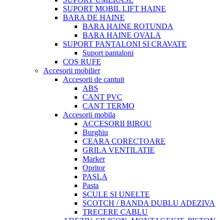
SUPORT MOBIL LIFT HAINE
BARA DE HAINE
BARA HAINE ROTUNDA
BARA HAINE OVALA
SUPORT PANTALONI SI CRAVATE
Suport pantaloni
COS RUFE
Accesorii mobilier
Accesorii de cantuit
ABS
CANT PVC
CANT TERMO
Accesorii mobila
ACCESORII BIROU
Burghiu
CEARA CORECTOARE
GRILA VENTILATIE
Marker
Opritor
PASLA
Pasta
SCULE SI UNELTE
SCOTCH / BANDA DUBLU ADEZIVA
TRECERE CABLU