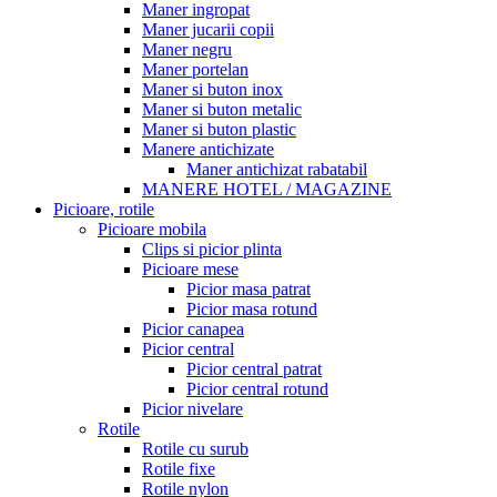
Maner ingropat
Maner jucarii copii
Maner negru
Maner portelan
Maner si buton inox
Maner si buton metalic
Maner si buton plastic
Manere antichizate
Maner antichizat rabatabil
MANERE HOTEL / MAGAZINE
Picioare, rotile
Picioare mobila
Clips si picior plinta
Picioare mese
Picior masa patrat
Picior masa rotund
Picior canapea
Picior central
Picior central patrat
Picior central rotund
Picior nivelare
Rotile
Rotile cu surub
Rotile fixe
Rotile nylon