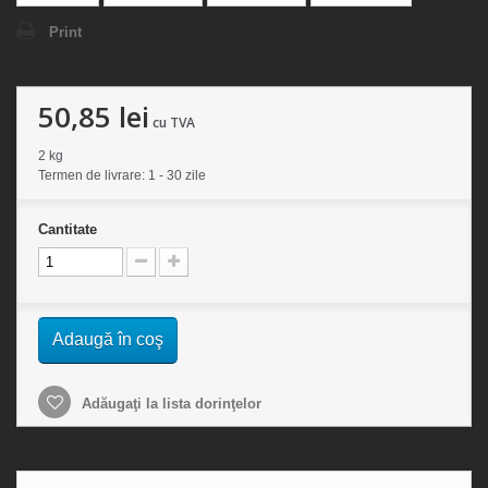
Print
50,85 lei
cu TVA
2 kg
Termen de livrare: 1 - 30 zile
Cantitate
Adaugă în coş
Adăugaţi la lista dorinţelor