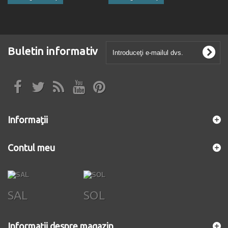
Buletin informativ
Informaţii
Contul meu
SAL
SOL
Informații despre magazin