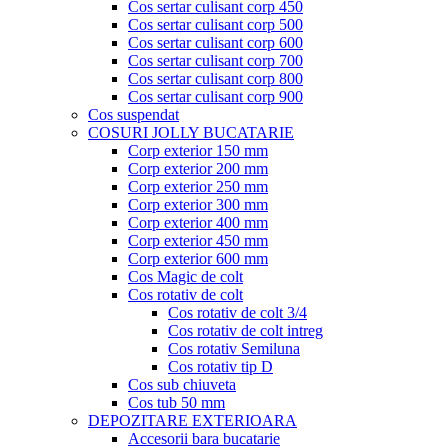
Cos sertar culisant corp 450
Cos sertar culisant corp 500
Cos sertar culisant corp 600
Cos sertar culisant corp 700
Cos sertar culisant corp 800
Cos sertar culisant corp 900
Cos suspendat
COSURI JOLLY BUCATARIE
Corp exterior 150 mm
Corp exterior 200 mm
Corp exterior 250 mm
Corp exterior 300 mm
Corp exterior 400 mm
Corp exterior 450 mm
Corp exterior 600 mm
Cos Magic de colt
Cos rotativ de colt
Cos rotativ de colt 3/4
Cos rotativ de colt intreg
Cos rotativ Semiluna
Cos rotativ tip D
Cos sub chiuveta
Cos tub 50 mm
DEPOZITARE EXTERIOARA
Accesorii bara bucatarie