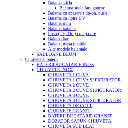
Balama sticla
Balama sticla fara gaurire
Balama cu apasare ( tip-on, push )
Balama cu lipire UV
Balama mini
Balama batanta
Push ( Tip On ) cu apasare
Balama bar
Balama masa pliabila
Alte modele balamale
SABLOANE BLUM
Chiuvete si baterii
BATERII BUCATARIE INOX
CHIUVETE INOX
CHIUVETA 1 CUVA
CHIUVETA 1 CUVA SI PICURATOR
CHIUVETA 2 CUVE
CHIUVETA 2 CUVE SI PICURATOR
CHIUVETA 3 CUVE
CHIUVETA 3 CUVE SI PICURATOR
CHIUVETA DE COLT
CHIUVETE GRANIT
BATERII BUCATARIE GRANIT
DOZATOR SAPUN CHIUVETA
CHIUVETA SUB BLAT