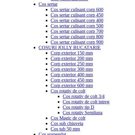
Cos sertar
Cos sertar culisant corp 600
Cos sertar culisant corp 450
Cos sertar culisant corp 400
Cos sertar culisant corp 500
Cos sertar culisant corp 700
Cos sertar culisant corp 800
Cos sertar culisant corp 900
COSURI JOLLY BUCATARIE
Corp exterior 150 mm
Corp exterior 200 mm
Corp exterior 250 mm
Corp exterior 300 mm
Corp exterior 400 mm
Corp exterior 450 mm
Corp exterior 600 mm
Cos rotativ de colt
Cos rotativ de colt 3/4
Cos rotativ de colt intreg
Cos rotativ tip D
Cos rotativ Semiluna
Cos Magic de colt
Cos sub chiuveta
Cos tub 50 mm
Cos suspendat