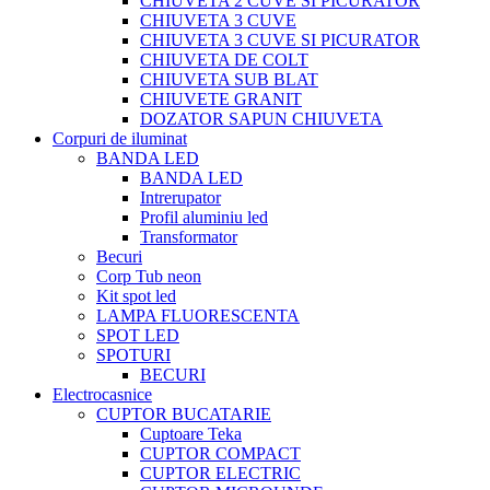
CHIUVETA 2 CUVE SI PICURATOR
CHIUVETA 3 CUVE
CHIUVETA 3 CUVE SI PICURATOR
CHIUVETA DE COLT
CHIUVETA SUB BLAT
CHIUVETE GRANIT
DOZATOR SAPUN CHIUVETA
Corpuri de iluminat
BANDA LED
BANDA LED
Intrerupator
Profil aluminiu led
Transformator
Becuri
Corp Tub neon
Kit spot led
LAMPA FLUORESCENTA
SPOT LED
SPOTURI
BECURI
Electrocasnice
CUPTOR BUCATARIE
Cuptoare Teka
CUPTOR COMPACT
CUPTOR ELECTRIC