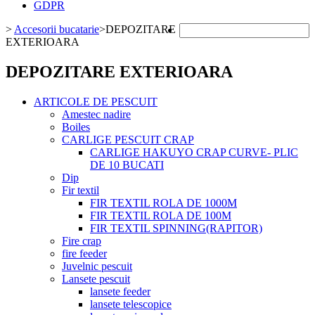
GDPR
>
Accesorii bucatarie
>
DEPOZITARE
EXTERIOARA
DEPOZITARE EXTERIOARA
ARTICOLE DE PESCUIT
Amestec nadire
Boiles
CARLIGE PESCUIT CRAP
CARLIGE HAKUYO CRAP CURVE- PLIC
DE 10 BUCATI
Dip
Fir textil
FIR TEXTIL ROLA DE 1000M
FIR TEXTIL ROLA DE 100M
FIR TEXTIL SPINNING(RAPITOR)
Fire crap
fire feeder
Juvelnic pescuit
Lansete pescuit
lansete feeder
lansete telescopice