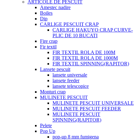
ARTICOLE DE PESCUIT
Amestec nadire
Boiles
Dip
CARLIGE PESCUIT CRAP
CARLIGE HAKUYO CRAP CURVE-
PLIC DE 10 BUCATI
Fire crap
Fir textil
FIR TEXTIL ROLA DE 100M
FIR TEXTIL ROLA DE 1000M
FIR TEXTIL SPINNING(RAPITOR)
Lansete pescuit
lansete universale
lansete feeder
lansete telescopice
Monturi crap
MULINETE PESCUIT
MULINETE PESCUIT UNIVERSALE
MULINETE PESCUIT FEEDER
MULINETE PESCUIT
SPINNING(RAPITOR)
Pelete
Pop Up
pop-up 8 mm fumigena