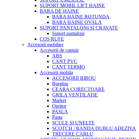
SUPORT MOBIL LIFT HAINE
BARA DE HAINE
BARA HAINE ROTUNDA
BARA HAINE OVALA
SUPORT PANTALONI SI CRAVATE
Suport pantaloni
COS RUFE
Accesorii mobilier
Accesorii de cantuit
ABS
CANT PVC
CANT TERMO
Accesorii mobila
ACCESORII BIROU
Burghiu
CEARA CORECTOARE
GRILA VENTILATIE
Marker
Opritor
PASLA
Pasta
SCULE SI UNELTE
SCOTCH / BANDA DUBLU ADEZIVA
TRECERE CABLU