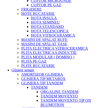
CUPTOR MICROUNDE
CUPTOR PE GAZ
FRIGIDERE
HOTE BUCATARIE
HOTA INSULA
HOTA SEMINEU
HOTA STANDARD
HOTA TELESCOPICA
HOTA VITROCERAMICA
MASINI DE SPALAT RUFE
MASINI DE SPALAT VASE
PLITA ELECTRICA VITROCERAMICA
PLITA ELECTRICAA INDUCTIE
PLITA MODULAR ( DOMINO )
PLITA PE GAZ
PLITE BUCATARIE
Glisiere sertare
AMORTIZOR GLISIERA
GLISIERA TIP METABOX
GLISIERA TIP TANDEM
TANDEM
ORGALINE TANDEM
TANDEM MOVENTO
TANDEM MOVENTO TIP ON
BLUMOTION