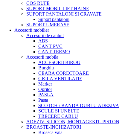
COS RUFE
SUPORT MOBIL LIFT HAINE
SUPORT PANTALONI SI CRAVATE
Suport pantaloni
SUPORT UMERASE
Accesorii mobilier
Accesorii de cantuit
ABS
CANT PVC
CANT TERMO
Accesorii mobila
ACCESORII BIROU
Burghiu
CEARA CORECTOARE
GRILA VENTILATIE
Marker
Opritor
PASLA
Pasta
SCOTCH / BANDA DUBLU ADEZIVA
SCULE SI UNELTE
TRECERE CABLU
ADEZIV, SILICON, MONTAGEKIT, PISTON
BROASTE-INCHIZATORI
Broasca yala