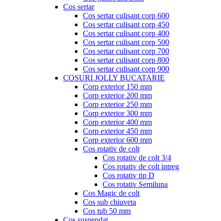
Cos sertar
Cos sertar culisant corp 600
Cos sertar culisant corp 450
Cos sertar culisant corp 400
Cos sertar culisant corp 500
Cos sertar culisant corp 700
Cos sertar culisant corp 800
Cos sertar culisant corp 900
COSURI JOLLY BUCATARIE
Corp exterior 150 mm
Corp exterior 200 mm
Corp exterior 250 mm
Corp exterior 300 mm
Corp exterior 400 mm
Corp exterior 450 mm
Corp exterior 600 mm
Cos rotativ de colt
Cos rotativ de colt 3/4
Cos rotativ de colt intreg
Cos rotativ tip D
Cos rotativ Semiluna
Cos Magic de colt
Cos sub chiuveta
Cos tub 50 mm
Cos suspendat