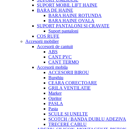
SUPORT MOBIL LIFT HAINE
BARA DE HAINE
BARA HAINE ROTUNDA
BARA HAINE OVALA
SUPORT PANTALONI SI CRAVATE
Suport pantaloni
COS RUFE
Accesorii mobilier
Accesorii de cantuit
ABS
CANT PVC
CANT TERMO
Accesorii mobila
ACCESORII BIROU
Burghiu
CEARA CORECTOARE
GRILA VENTILATIE
Marker
Opritor
PASLA
Pasta
SCULE SI UNELTE
SCOTCH / BANDA DUBLU ADEZIVA
TRECERE CABLU