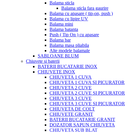
Balama sticla
Balama sticla fara gaurire
Balama cu apasare ( tip-on, push )
Balama cu lipire UV
Balama mini
Balama batanta
Push ( Tip On ) cu apasare
Balama bar
Balama masa pliabila
Alte modele balamale
SABLOANE BLUM
Chiuvete si baterii
BATERII BUCATARIE INOX
CHIUVETE INOX
CHIUVETA 1 CUVA
CHIUVETA 1 CUVA SI PICURATOR
CHIUVETA 2 CUVE
CHIUVETA 2 CUVE SI PICURATOR
CHIUVETA 3 CUVE
CHIUVETA 3 CUVE SI PICURATOR
CHIUVETA DE COLT
CHIUVETE GRANIT
BATERII BUCATARIE GRANIT
DOZATOR SAPUN CHIUVETA
CHIUVETA SUB BLAT