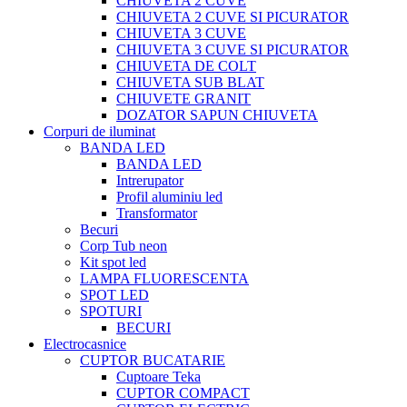
CHIUVETA 2 CUVE
CHIUVETA 2 CUVE SI PICURATOR
CHIUVETA 3 CUVE
CHIUVETA 3 CUVE SI PICURATOR
CHIUVETA DE COLT
CHIUVETA SUB BLAT
CHIUVETE GRANIT
DOZATOR SAPUN CHIUVETA
Corpuri de iluminat
BANDA LED
BANDA LED
Intrerupator
Profil aluminiu led
Transformator
Becuri
Corp Tub neon
Kit spot led
LAMPA FLUORESCENTA
SPOT LED
SPOTURI
BECURI
Electrocasnice
CUPTOR BUCATARIE
Cuptoare Teka
CUPTOR COMPACT