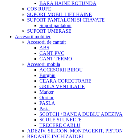
BARA HAINE ROTUNDA
COS RUFE
SUPORT MOBIL LIFT HAINE
SUPORT PANTALONI SI CRAVATE
Suport pantaloni
SUPORT UMERASE
Accesorii mobilier
Accesorii de cantuit
ABS
CANT PVC
CANT TERMO
Accesorii mobila
ACCESORII BIROU
Burghiu
CEARA CORECTOARE
GRILA VENTILATIE
Marker
Opritor
PASLA
Pasta
SCOTCH / BANDA DUBLU ADEZIVA
SCULE SI UNELTE
TRECERE CABLU
ADEZIV, SILICON, MONTAGEKIT, PISTON
BROASTE-INCHIZATORI