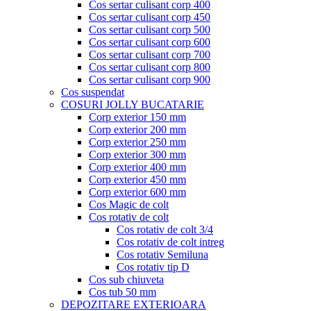
Cos sertar culisant corp 400
Cos sertar culisant corp 450
Cos sertar culisant corp 500
Cos sertar culisant corp 600
Cos sertar culisant corp 700
Cos sertar culisant corp 800
Cos sertar culisant corp 900
Cos suspendat
COSURI JOLLY BUCATARIE
Corp exterior 150 mm
Corp exterior 200 mm
Corp exterior 250 mm
Corp exterior 300 mm
Corp exterior 400 mm
Corp exterior 450 mm
Corp exterior 600 mm
Cos Magic de colt
Cos rotativ de colt
Cos rotativ de colt 3/4
Cos rotativ de colt intreg
Cos rotativ Semiluna
Cos rotativ tip D
Cos sub chiuveta
Cos tub 50 mm
DEPOZITARE EXTERIOARA