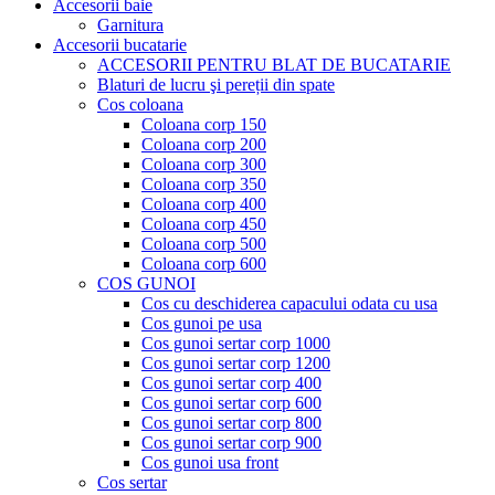
Accesorii baie
Garnitura
Accesorii bucatarie
ACCESORII PENTRU BLAT DE BUCATARIE
Blaturi de lucru şi pereții din spate
Cos coloana
Coloana corp 150
Coloana corp 200
Coloana corp 300
Coloana corp 350
Coloana corp 400
Coloana corp 450
Coloana corp 500
Coloana corp 600
COS GUNOI
Cos cu deschiderea capacului odata cu usa
Cos gunoi pe usa
Cos gunoi sertar corp 1000
Cos gunoi sertar corp 1200
Cos gunoi sertar corp 400
Cos gunoi sertar corp 600
Cos gunoi sertar corp 800
Cos gunoi sertar corp 900
Cos gunoi usa front
Cos sertar