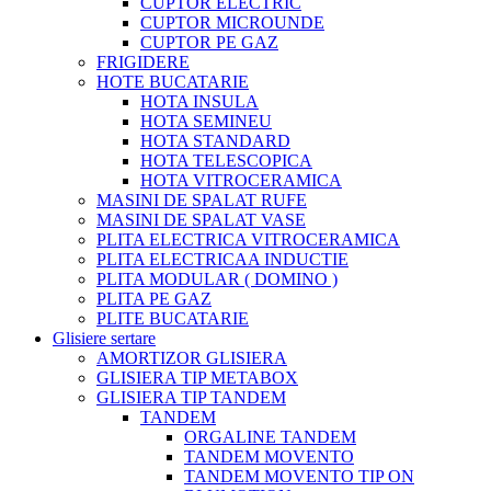
CUPTOR ELECTRIC
CUPTOR MICROUNDE
CUPTOR PE GAZ
FRIGIDERE
HOTE BUCATARIE
HOTA INSULA
HOTA SEMINEU
HOTA STANDARD
HOTA TELESCOPICA
HOTA VITROCERAMICA
MASINI DE SPALAT RUFE
MASINI DE SPALAT VASE
PLITA ELECTRICA VITROCERAMICA
PLITA ELECTRICAA INDUCTIE
PLITA MODULAR ( DOMINO )
PLITA PE GAZ
PLITE BUCATARIE
Glisiere sertare
AMORTIZOR GLISIERA
GLISIERA TIP METABOX
GLISIERA TIP TANDEM
TANDEM
ORGALINE TANDEM
TANDEM MOVENTO
TANDEM MOVENTO TIP ON