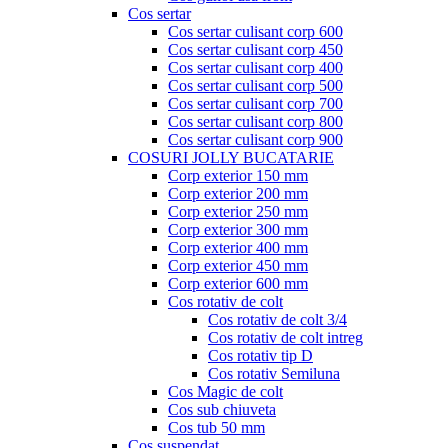
Cos sertar
Cos sertar culisant corp 600
Cos sertar culisant corp 450
Cos sertar culisant corp 400
Cos sertar culisant corp 500
Cos sertar culisant corp 700
Cos sertar culisant corp 800
Cos sertar culisant corp 900
COSURI JOLLY BUCATARIE
Corp exterior 150 mm
Corp exterior 200 mm
Corp exterior 250 mm
Corp exterior 300 mm
Corp exterior 400 mm
Corp exterior 450 mm
Corp exterior 600 mm
Cos rotativ de colt
Cos rotativ de colt 3/4
Cos rotativ de colt intreg
Cos rotativ tip D
Cos rotativ Semiluna
Cos Magic de colt
Cos sub chiuveta
Cos tub 50 mm
Cos suspendat