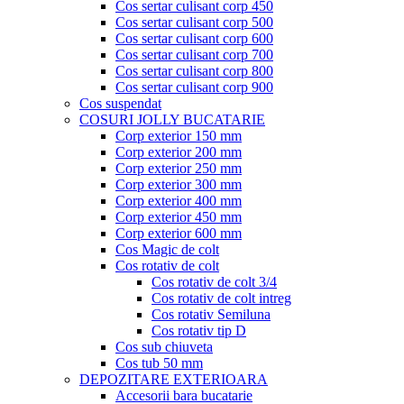
Cos sertar culisant corp 450
Cos sertar culisant corp 500
Cos sertar culisant corp 600
Cos sertar culisant corp 700
Cos sertar culisant corp 800
Cos sertar culisant corp 900
Cos suspendat
COSURI JOLLY BUCATARIE
Corp exterior 150 mm
Corp exterior 200 mm
Corp exterior 250 mm
Corp exterior 300 mm
Corp exterior 400 mm
Corp exterior 450 mm
Corp exterior 600 mm
Cos Magic de colt
Cos rotativ de colt
Cos rotativ de colt 3/4
Cos rotativ de colt intreg
Cos rotativ Semiluna
Cos rotativ tip D
Cos sub chiuveta
Cos tub 50 mm
DEPOZITARE EXTERIOARA
Accesorii bara bucatarie