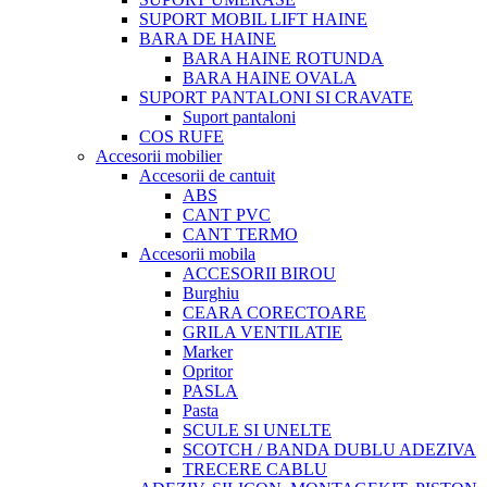
SUPORT MOBIL LIFT HAINE
BARA DE HAINE
BARA HAINE ROTUNDA
BARA HAINE OVALA
SUPORT PANTALONI SI CRAVATE
Suport pantaloni
COS RUFE
Accesorii mobilier
Accesorii de cantuit
ABS
CANT PVC
CANT TERMO
Accesorii mobila
ACCESORII BIROU
Burghiu
CEARA CORECTOARE
GRILA VENTILATIE
Marker
Opritor
PASLA
Pasta
SCULE SI UNELTE
SCOTCH / BANDA DUBLU ADEZIVA
TRECERE CABLU