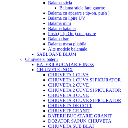
Balama sticla
Balama sticla fara gaurire
Balama cu apasare ( tip-on, push )
Balama cu lipire UV
Balama mini
Balama batanta
Push ( Tip On ) cu apasare
Balama bar
Balama masa pliabila
Alte modele balamale
SABLOANE BLUM
Chiuvete si baterii
BATERII BUCATARIE INOX
CHIUVETE INOX
CHIUVETA 1 CUVA
CHIUVETA 1 CUVA SI PICURATOR
CHIUVETA 2 CUVE
CHIUVETA 2 CUVE SI PICURATOR
CHIUVETA 3 CUVE
CHIUVETA 3 CUVE SI PICURATOR
CHIUVETA DE COLT
CHIUVETE GRANIT
BATERII BUCATARIE GRANIT
DOZATOR SAPUN CHIUVETA
CHIUVETA SUB BLAT