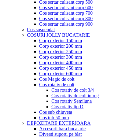
Cos sertar culisant corp 500
Cos sertar culisant corp 600
Cos sertar culisant corp 700
Cos sertar culisant corp 800
Cos sertar culisant corp 900
Cos suspendat
COSURI JOLLY BUCATARIE
Corp exterior 150 mm
Corp exterior 200 mm
Corp exterior 250 mm
Corp exterior 300 mm
Corp exterior 400 mm
Corp exterior 450 mm
Corp exterior 600 mm
Cos Magic de colt
Cos rotativ de colt
Cos rotativ de colt 3/4
Cos rotativ de colt intreg
Cos rotativ Semiluna
Cos rotativ tip D
Cos sub chiuveta
Cos tub 50 mm
DEPOZITARE EXTERIOARA
Accesorii bara bucatarie
Diversi suporti pe blat