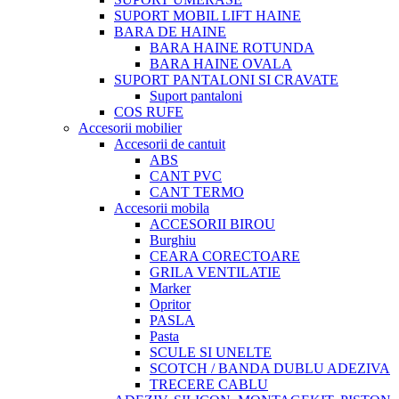
SUPORT MOBIL LIFT HAINE
BARA DE HAINE
BARA HAINE ROTUNDA
BARA HAINE OVALA
SUPORT PANTALONI SI CRAVATE
Suport pantaloni
COS RUFE
Accesorii mobilier
Accesorii de cantuit
ABS
CANT PVC
CANT TERMO
Accesorii mobila
ACCESORII BIROU
Burghiu
CEARA CORECTOARE
GRILA VENTILATIE
Marker
Opritor
PASLA
Pasta
SCULE SI UNELTE
SCOTCH / BANDA DUBLU ADEZIVA
TRECERE CABLU