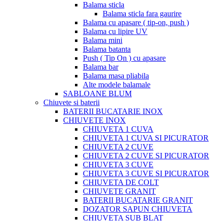
Balama sticla
Balama sticla fara gaurire
Balama cu apasare ( tip-on, push )
Balama cu lipire UV
Balama mini
Balama batanta
Push ( Tip On ) cu apasare
Balama bar
Balama masa pliabila
Alte modele balamale
SABLOANE BLUM
Chiuvete si baterii
BATERII BUCATARIE INOX
CHIUVETE INOX
CHIUVETA 1 CUVA
CHIUVETA 1 CUVA SI PICURATOR
CHIUVETA 2 CUVE
CHIUVETA 2 CUVE SI PICURATOR
CHIUVETA 3 CUVE
CHIUVETA 3 CUVE SI PICURATOR
CHIUVETA DE COLT
CHIUVETE GRANIT
BATERII BUCATARIE GRANIT
DOZATOR SAPUN CHIUVETA
CHIUVETA SUB BLAT