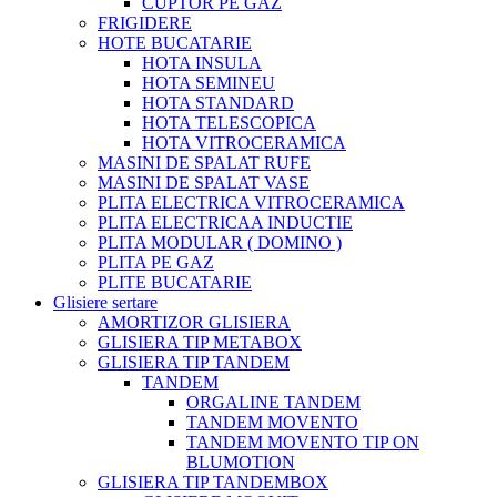
CUPTOR PE GAZ
FRIGIDERE
HOTE BUCATARIE
HOTA INSULA
HOTA SEMINEU
HOTA STANDARD
HOTA TELESCOPICA
HOTA VITROCERAMICA
MASINI DE SPALAT RUFE
MASINI DE SPALAT VASE
PLITA ELECTRICA VITROCERAMICA
PLITA ELECTRICAA INDUCTIE
PLITA MODULAR ( DOMINO )
PLITA PE GAZ
PLITE BUCATARIE
Glisiere sertare
AMORTIZOR GLISIERA
GLISIERA TIP METABOX
GLISIERA TIP TANDEM
TANDEM
ORGALINE TANDEM
TANDEM MOVENTO
TANDEM MOVENTO TIP ON
BLUMOTION
GLISIERA TIP TANDEMBOX