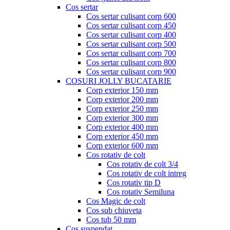
Cos sertar
Cos sertar culisant corp 600
Cos sertar culisant corp 450
Cos sertar culisant corp 400
Cos sertar culisant corp 500
Cos sertar culisant corp 700
Cos sertar culisant corp 800
Cos sertar culisant corp 900
COSURI JOLLY BUCATARIE
Corp exterior 150 mm
Corp exterior 200 mm
Corp exterior 250 mm
Corp exterior 300 mm
Corp exterior 400 mm
Corp exterior 450 mm
Corp exterior 600 mm
Cos rotativ de colt
Cos rotativ de colt 3/4
Cos rotativ de colt intreg
Cos rotativ tip D
Cos rotativ Semiluna
Cos Magic de colt
Cos sub chiuveta
Cos tub 50 mm
Cos suspendat