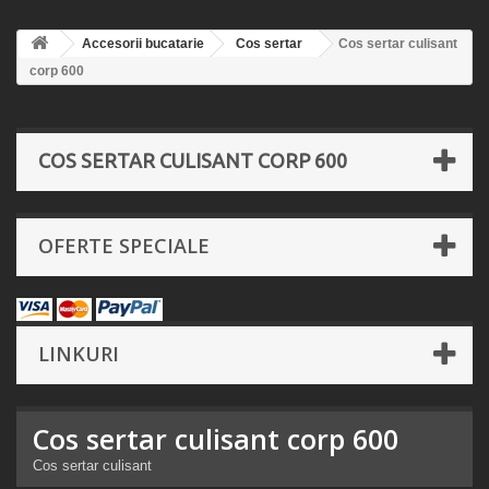
Accesorii bucatarie
Cos sertar
Cos sertar culisant
corp 600
COS SERTAR CULISANT CORP 600
OFERTE SPECIALE
LINKURI
Cos sertar culisant corp 600
Cos sertar culisant