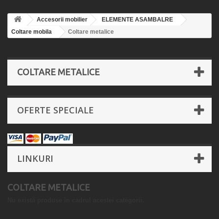
Accesorii mobilier
ELEMENTE ASAMBALRE
Coltare mobila
Coltare metalice
COLTARE METALICE
OFERTE SPECIALE
LINKURI
COLTARE METALICE
Nu există produse în cadrul acestei categorii.