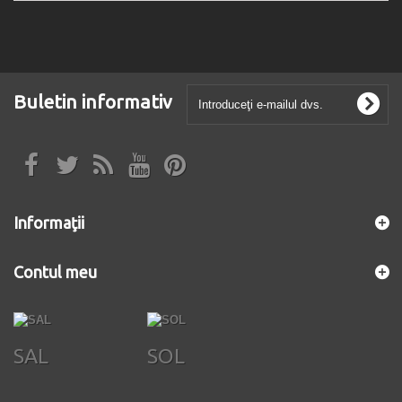
Buletin informativ
Informaţii
Contul meu
SAL
SOL