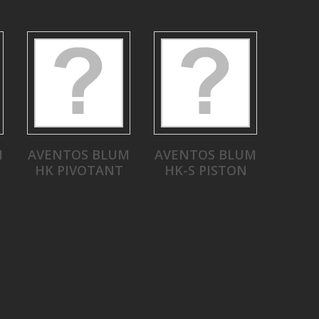
M
AVENTOS BLUM
AVENTOS BLUM
HK PIVOTANT
HK-S PISTON