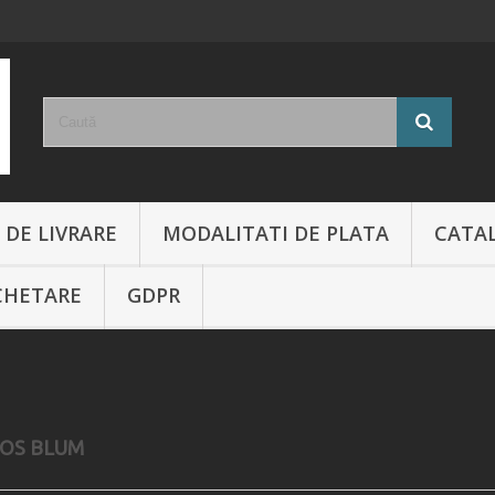
 DE LIVRARE
MODALITATI DE PLATA
CATA
CHETARE
GDPR
OS BLUM