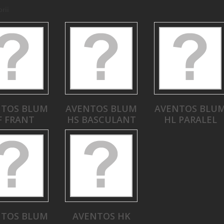
rii
NTOS BLUM
AVENTOS BLUM
AVENTOS BLU
F FRANT
HS BASCULANT
HL PARALEL
NTOS BLUM
AVENTOS HK