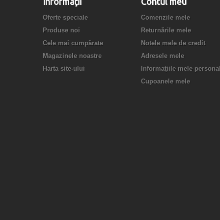
Informaţii
Contul meu
Oferte speciale
Comenzile mele
Produse noi
Returnările mele
Cele mai cumpărate
Notele mele de credit
Magazinele noastre
Adresele mele
Harta site-ului
Informaţiile mele persona
Cupoanele mele