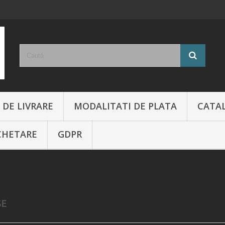
 DE LIVRARE
MODALITATI DE PLATA
CATA
CHETARE
GDPR
SE