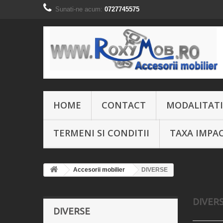
Sunati-ne acum:
0727745575
HOME
CONTACT
MODALITATI
TERMENI SI CONDITII
TAXA IMPA
Accesorii mobilier
DIVERSE
DIVER
DIVERSE