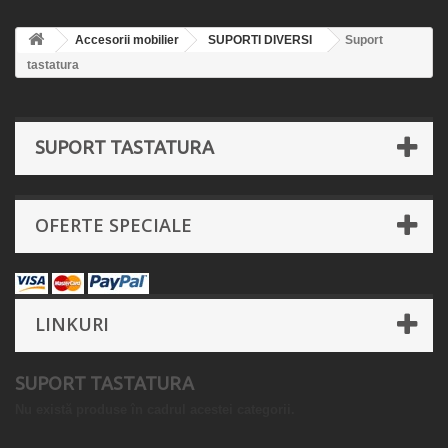
Accesorii mobilier
SUPORTI DIVERSI
Suport
tastatura
SUPORT TASTATURA
OFERTE SPECIALE
LINKURI
SUPORT TASTATURA
Nu există produse în cadrul acestei categorii.