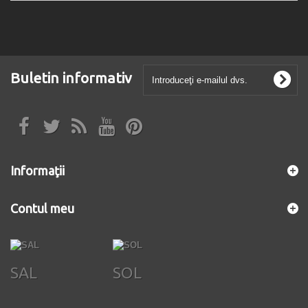
Buletin informativ
Informaţii
Contul meu
SAL
SOL