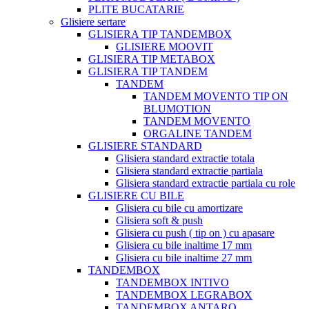
PLITE BUCATARIE
Glisiere sertare
GLISIERA TIP TANDEMBOX
GLISIERE MOOVIT
GLISIERA TIP METABOX
GLISIERA TIP TANDEM
TANDEM
TANDEM MOVENTO TIP ON
BLUMOTION
TANDEM MOVENTO
ORGALINE TANDEM
GLISIERE STANDARD
Glisiera standard extractie totala
Glisiera standard extractie partiala
Glisiera standard extractie partiala cu role
GLISIERE CU BILE
Glisiera cu bile cu amortizare
Glisiera soft & push
Glisiera cu push ( tip on ) cu apasare
Glisiera cu bile inaltime 17 mm
Glisiera cu bile inaltime 27 mm
TANDEMBOX
TANDEMBOX INTIVO
TANDEMBOX LEGRABOX
TANDEMBOX ANTARO