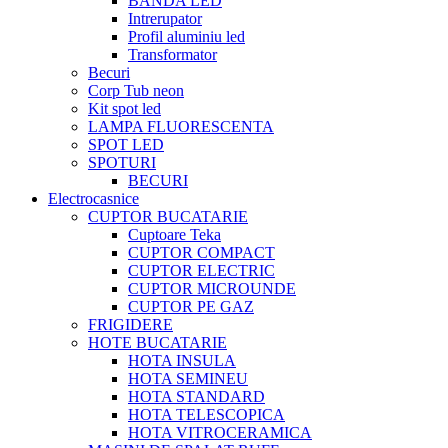
BANDA LED
Intrerupator
Profil aluminiu led
Transformator
Becuri
Corp Tub neon
Kit spot led
LAMPA FLUORESCENTA
SPOT LED
SPOTURI
BECURI
Electrocasnice
CUPTOR BUCATARIE
Cuptoare Teka
CUPTOR COMPACT
CUPTOR ELECTRIC
CUPTOR MICROUNDE
CUPTOR PE GAZ
FRIGIDERE
HOTE BUCATARIE
HOTA INSULA
HOTA SEMINEU
HOTA STANDARD
HOTA TELESCOPICA
HOTA VITROCERAMICA