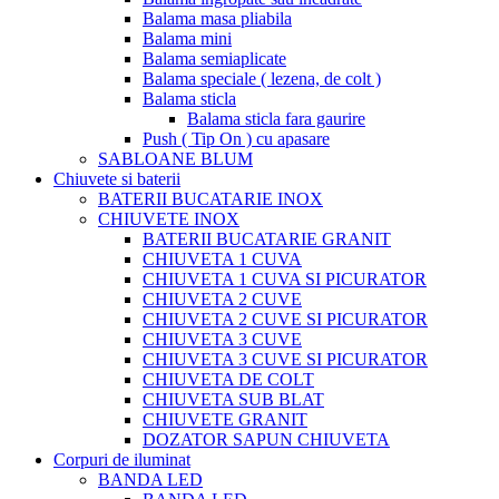
Balama masa pliabila
Balama mini
Balama semiaplicate
Balama speciale ( lezena, de colt )
Balama sticla
Balama sticla fara gaurire
Push ( Tip On ) cu apasare
SABLOANE BLUM
Chiuvete si baterii
BATERII BUCATARIE INOX
CHIUVETE INOX
BATERII BUCATARIE GRANIT
CHIUVETA 1 CUVA
CHIUVETA 1 CUVA SI PICURATOR
CHIUVETA 2 CUVE
CHIUVETA 2 CUVE SI PICURATOR
CHIUVETA 3 CUVE
CHIUVETA 3 CUVE SI PICURATOR
CHIUVETA DE COLT
CHIUVETA SUB BLAT
CHIUVETE GRANIT
DOZATOR SAPUN CHIUVETA
Corpuri de iluminat
BANDA LED