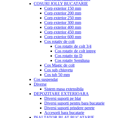
COSURI JOLLY BUCATARIE
Corp exterior 150 mm
Corp exterior 200 mm
Corp exterior 250 mm
Corp exterior 300 mm
Corp exterior 400 mm
Corp exterior 450 mm
Corp exterior 600 mm
Cos rotativ de colt
Cos rotativ de colt 3/4
Cos rotativ de colt intreg
Cos rotativ tip D
Cos rotativ Semiluna
Cos Magic de colt
Cos sub chiuveta
Cos tub 50 mm
Cos suspendat
Diverse
Sistem masa extensibila
DEPOZITARE EXTERIOARA
Diversi suporti pe blat
Diversi suporti pentru bara bucatarie
Diversi suporti prindere perete
Accesorii bara bucatarie
INALTATOR BLAT BUCATARIE