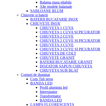
Balama masa pliabila
Alte modele balamale
SABLOANE BLUM
Chiuvete si baterii
BATERII BUCATARIE INOX
CHIUVETE INOX
CHIUVETA 1 CUVA
CHIUVETA 1 CUVA SI PICURATOR
CHIUVETA 2 CUVE
CHIUVETA 2 CUVE SI PICURATOR
CHIUVETA 3 CUVE
CHIUVETA 3 CUVE SI PICURATOR
CHIUVETA DE COLT
CHIUVETE GRANIT
BATERII BUCATARIE GRANIT
DOZATOR SAPUN CHIUVETA
CHIUVETA SUB BLAT
Corpuri de iluminat
Corp Tub neon
BANDA LED
Profil aluminiu led
Intrerupator
Transformator
BANDA LED
LAMPA FLUORESCENTA