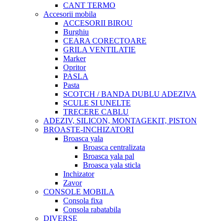
CANT TERMO
Accesorii mobila
ACCESORII BIROU
Burghiu
CEARA CORECTOARE
GRILA VENTILATIE
Marker
Opritor
PASLA
Pasta
SCOTCH / BANDA DUBLU ADEZIVA
SCULE SI UNELTE
TRECERE CABLU
ADEZIV, SILICON, MONTAGEKIT, PISTON
BROASTE-INCHIZATORI
Broasca yala
Broasca centralizata
Broasca yala pal
Broasca yala sticla
Inchizator
Zavor
CONSOLE MOBILA
Consola fixa
Consola rabatabila
DIVERSE