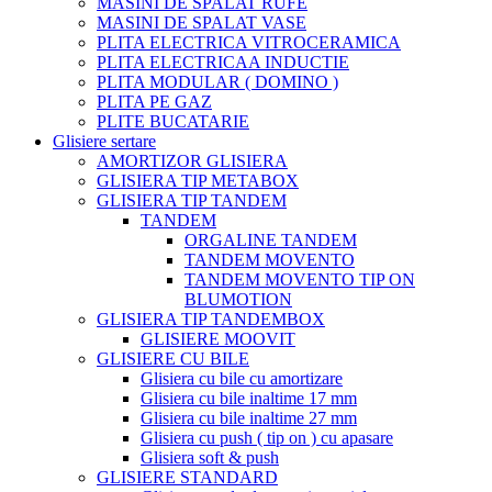
MASINI DE SPALAT RUFE
MASINI DE SPALAT VASE
PLITA ELECTRICA VITROCERAMICA
PLITA ELECTRICAA INDUCTIE
PLITA MODULAR ( DOMINO )
PLITA PE GAZ
PLITE BUCATARIE
Glisiere sertare
AMORTIZOR GLISIERA
GLISIERA TIP METABOX
GLISIERA TIP TANDEM
TANDEM
ORGALINE TANDEM
TANDEM MOVENTO
TANDEM MOVENTO TIP ON
BLUMOTION
GLISIERA TIP TANDEMBOX
GLISIERE MOOVIT
GLISIERE CU BILE
Glisiera cu bile cu amortizare
Glisiera cu bile inaltime 17 mm
Glisiera cu bile inaltime 27 mm
Glisiera cu push ( tip on ) cu apasare
Glisiera soft & push
GLISIERE STANDARD