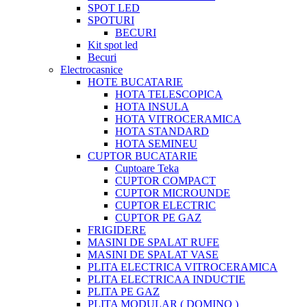
SPOT LED
SPOTURI
BECURI
Kit spot led
Becuri
Electrocasnice
HOTE BUCATARIE
HOTA TELESCOPICA
HOTA INSULA
HOTA VITROCERAMICA
HOTA STANDARD
HOTA SEMINEU
CUPTOR BUCATARIE
Cuptoare Teka
CUPTOR COMPACT
CUPTOR MICROUNDE
CUPTOR ELECTRIC
CUPTOR PE GAZ
FRIGIDERE
MASINI DE SPALAT RUFE
MASINI DE SPALAT VASE
PLITA ELECTRICA VITROCERAMICA
PLITA ELECTRICAA INDUCTIE
PLITA PE GAZ
PLITA MODULAR ( DOMINO )