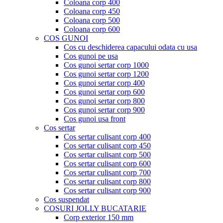
Coloana corp 400
Coloana corp 450
Coloana corp 500
Coloana corp 600
COS GUNOI
Cos cu deschiderea capacului odata cu usa
Cos gunoi pe usa
Cos gunoi sertar corp 1000
Cos gunoi sertar corp 1200
Cos gunoi sertar corp 400
Cos gunoi sertar corp 600
Cos gunoi sertar corp 800
Cos gunoi sertar corp 900
Cos gunoi usa front
Cos sertar
Cos sertar culisant corp 400
Cos sertar culisant corp 450
Cos sertar culisant corp 500
Cos sertar culisant corp 600
Cos sertar culisant corp 700
Cos sertar culisant corp 800
Cos sertar culisant corp 900
Cos suspendat
COSURI JOLLY BUCATARIE
Corp exterior 150 mm