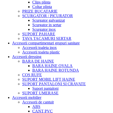
Clips plinta
Coltar plinta
PRIZE BUCATARIE
SCURGATOR / PICURATOR
Scurgator galvanizat
Scurgator in sertar
Scurgator inox
SUPORT PAHARE
TAVA TACAMURI SERTAR
Accesorii compartimentari grupuri sanitare
Accesorii toaleta inox
Accesorii toaleta plastic
Accesorii dressing
BARA DE HAINE
BARA HAINE OVALA
BARA HAINE ROTUNDA
COS RUFE
SUPORT MOBIL LIFT HAINE
SUPORT PANTALONI SI CRAVATE
Suport pantaloni
SUPORT UMERASE
Accesorii mobilier
Accesorii de cantuit
ABS
CANT PVC