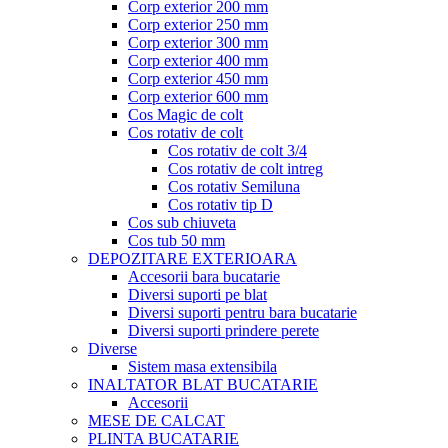
Corp exterior 200 mm
Corp exterior 250 mm
Corp exterior 300 mm
Corp exterior 400 mm
Corp exterior 450 mm
Corp exterior 600 mm
Cos Magic de colt
Cos rotativ de colt
Cos rotativ de colt 3/4
Cos rotativ de colt intreg
Cos rotativ Semiluna
Cos rotativ tip D
Cos sub chiuveta
Cos tub 50 mm
DEPOZITARE EXTERIOARA
Accesorii bara bucatarie
Diversi suporti pe blat
Diversi suporti pentru bara bucatarie
Diversi suporti prindere perete
Diverse
Sistem masa extensibila
INALTATOR BLAT BUCATARIE
Accesorii
MESE DE CALCAT
PLINTA BUCATARIE