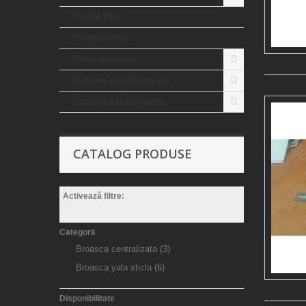
Profile PVC
Pungi plastic
Rame aluminiu
Sisteme de ridicare usi
Sisteme usi culisante
CATALOG PRODUSE
Activează filtre:
Categorii
Broasca centralizata
(3)
Broasca yala sticla
(6)
Disponibilitate