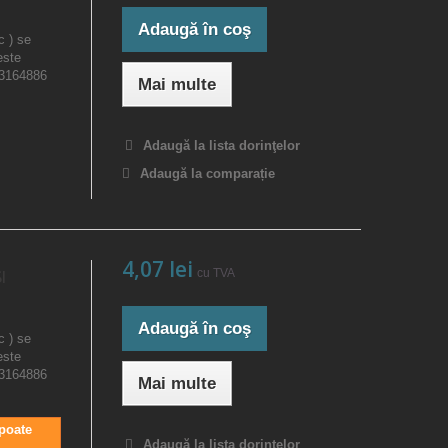
Adaugă în coş
c ) se
este
23164886
Mai multe
Adaugă la lista dorinţelor
Adaugă la comparație
4,07 lei
cu TVA
I
Adaugă în coş
c ) se
este
23164886
Mai multe
 poate
Adaugă la lista dorinţelor