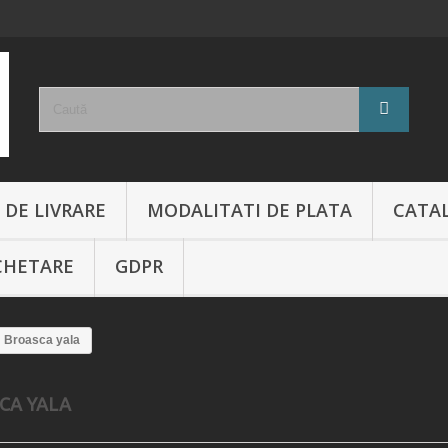
 DE LIVRARE
MODALITATI DE PLATA
CATA
CHETARE
GDPR
Broasca yala
CA YALA