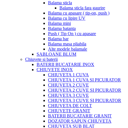
Balama sticla
Balama sticla fara gaurire
Balama cu apasare ( tip-on, push )
Balama cu lipire UV
Balama mini
Balama batanta
Push ( Tip On ) cu apasare
Balama bar
Balama masa pliabila
Alte modele balamale
SABLOANE BLUM
Chiuvete si baterii
BATERII BUCATARIE INOX
CHIUVETE INOX
CHIUVETA 1 CUVA
CHIUVETA 1 CUVA SI PICURATOR
CHIUVETA 2 CUVE
CHIUVETA 2 CUVE SI PICURATOR
CHIUVETA 3 CUVE
CHIUVETA 3 CUVE SI PICURATOR
CHIUVETA DE COLT
CHIUVETE GRANIT
BATERII BUCATARIE GRANIT
DOZATOR SAPUN CHIUVETA
CHIUVETA SUB BLAT