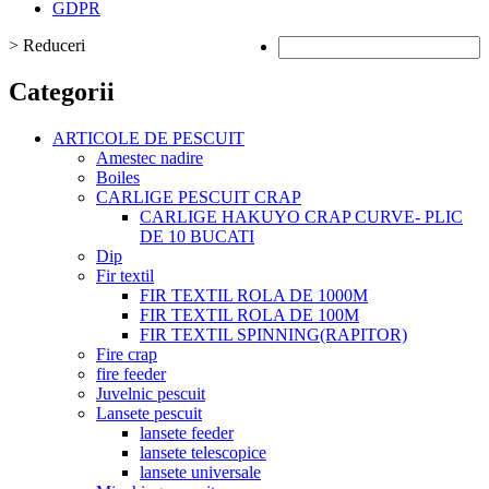
GDPR
>
Reduceri
Categorii
ARTICOLE DE PESCUIT
Amestec nadire
Boiles
CARLIGE PESCUIT CRAP
CARLIGE HAKUYO CRAP CURVE- PLIC
DE 10 BUCATI
Dip
Fir textil
FIR TEXTIL ROLA DE 1000M
FIR TEXTIL ROLA DE 100M
FIR TEXTIL SPINNING(RAPITOR)
Fire crap
fire feeder
Juvelnic pescuit
Lansete pescuit
lansete feeder
lansete telescopice
lansete universale