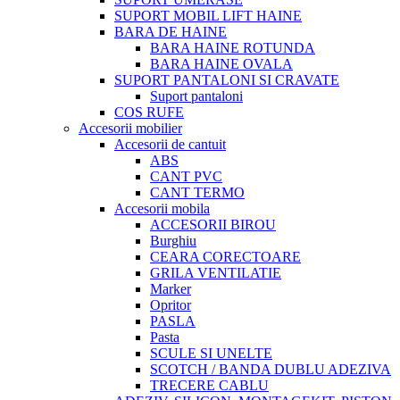
SUPORT MOBIL LIFT HAINE
BARA DE HAINE
BARA HAINE ROTUNDA
BARA HAINE OVALA
SUPORT PANTALONI SI CRAVATE
Suport pantaloni
COS RUFE
Accesorii mobilier
Accesorii de cantuit
ABS
CANT PVC
CANT TERMO
Accesorii mobila
ACCESORII BIROU
Burghiu
CEARA CORECTOARE
GRILA VENTILATIE
Marker
Opritor
PASLA
Pasta
SCULE SI UNELTE
SCOTCH / BANDA DUBLU ADEZIVA
TRECERE CABLU