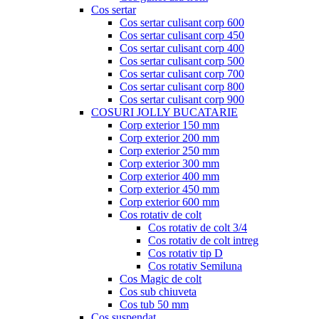
Cos sertar
Cos sertar culisant corp 600
Cos sertar culisant corp 450
Cos sertar culisant corp 400
Cos sertar culisant corp 500
Cos sertar culisant corp 700
Cos sertar culisant corp 800
Cos sertar culisant corp 900
COSURI JOLLY BUCATARIE
Corp exterior 150 mm
Corp exterior 200 mm
Corp exterior 250 mm
Corp exterior 300 mm
Corp exterior 400 mm
Corp exterior 450 mm
Corp exterior 600 mm
Cos rotativ de colt
Cos rotativ de colt 3/4
Cos rotativ de colt intreg
Cos rotativ tip D
Cos rotativ Semiluna
Cos Magic de colt
Cos sub chiuveta
Cos tub 50 mm
Cos suspendat