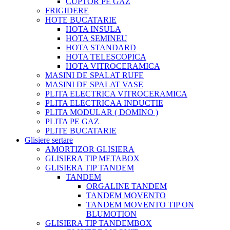
CUPTOR PE GAZ
FRIGIDERE
HOTE BUCATARIE
HOTA INSULA
HOTA SEMINEU
HOTA STANDARD
HOTA TELESCOPICA
HOTA VITROCERAMICA
MASINI DE SPALAT RUFE
MASINI DE SPALAT VASE
PLITA ELECTRICA VITROCERAMICA
PLITA ELECTRICAA INDUCTIE
PLITA MODULAR ( DOMINO )
PLITA PE GAZ
PLITE BUCATARIE
Glisiere sertare
AMORTIZOR GLISIERA
GLISIERA TIP METABOX
GLISIERA TIP TANDEM
TANDEM
ORGALINE TANDEM
TANDEM MOVENTO
TANDEM MOVENTO TIP ON
BLUMOTION
GLISIERA TIP TANDEMBOX