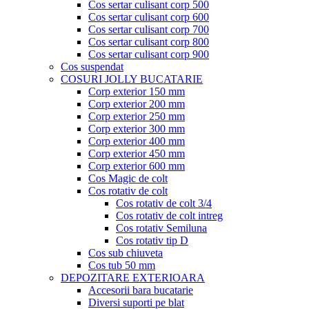
Cos sertar culisant corp 500
Cos sertar culisant corp 600
Cos sertar culisant corp 700
Cos sertar culisant corp 800
Cos sertar culisant corp 900
Cos suspendat
COSURI JOLLY BUCATARIE
Corp exterior 150 mm
Corp exterior 200 mm
Corp exterior 250 mm
Corp exterior 300 mm
Corp exterior 400 mm
Corp exterior 450 mm
Corp exterior 600 mm
Cos Magic de colt
Cos rotativ de colt
Cos rotativ de colt 3/4
Cos rotativ de colt intreg
Cos rotativ Semiluna
Cos rotativ tip D
Cos sub chiuveta
Cos tub 50 mm
DEPOZITARE EXTERIOARA
Accesorii bara bucatarie
Diversi suporti pe blat