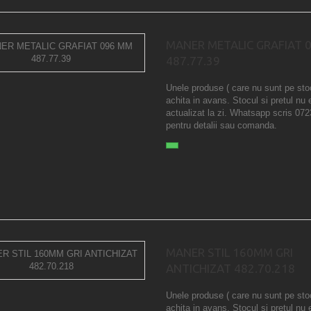
MANER METALIC GRAFIAT 
487.77.39
Unele produse ( care nu sunt pe sto
achita in avans. Stocul si pretul nu 
actualizat la zi. Whatsapp scris 07
pentru detalii sau comanda.
MANER STIL 160MM GRI
ANTICHIZAT 482.70.218
Unele produse ( care nu sunt pe sto
achita in avans. Stocul si pretul nu 