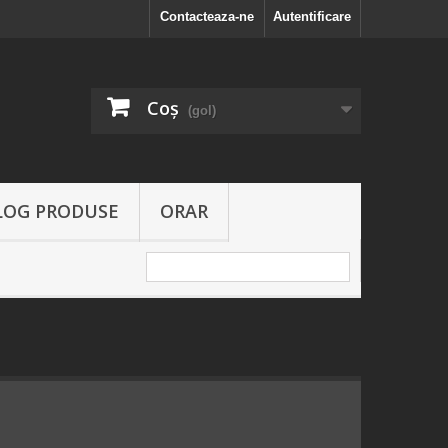
Contacteaza-ne
Autentificare
Coş
(gol)
LOG PRODUSE
ORAR