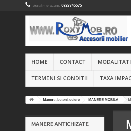
Sunati-ne acum:
0727745575
HOME
CONTACT
MODALITATI
TERMENI SI CONDITII
TAXA IMPA
Manere, butoni, cuiere
MANERE MOBILA
M
MANERE ANTICHIZATE