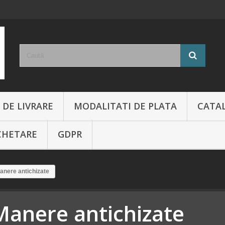
 DE LIVRARE
MODALITATI DE PLATA
CATA
CHETARE
GDPR
anere antichizate
Manere antichizate