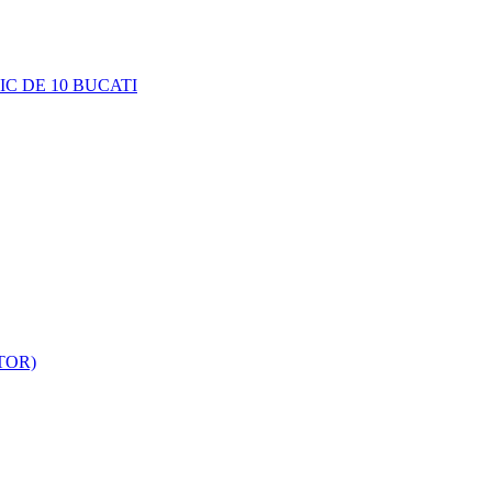
C DE 10 BUCATI
TOR)