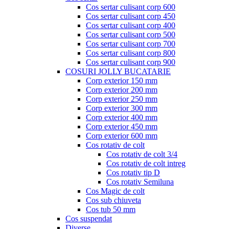
Cos sertar culisant corp 600
Cos sertar culisant corp 450
Cos sertar culisant corp 400
Cos sertar culisant corp 500
Cos sertar culisant corp 700
Cos sertar culisant corp 800
Cos sertar culisant corp 900
COSURI JOLLY BUCATARIE
Corp exterior 150 mm
Corp exterior 200 mm
Corp exterior 250 mm
Corp exterior 300 mm
Corp exterior 400 mm
Corp exterior 450 mm
Corp exterior 600 mm
Cos rotativ de colt
Cos rotativ de colt 3/4
Cos rotativ de colt intreg
Cos rotativ tip D
Cos rotativ Semiluna
Cos Magic de colt
Cos sub chiuveta
Cos tub 50 mm
Cos suspendat
Diverse