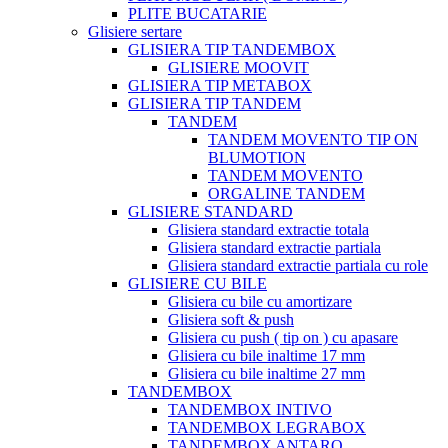
PLITE BUCATARIE
Glisiere sertare
GLISIERA TIP TANDEMBOX
GLISIERE MOOVIT
GLISIERA TIP METABOX
GLISIERA TIP TANDEM
TANDEM
TANDEM MOVENTO TIP ON
BLUMOTION
TANDEM MOVENTO
ORGALINE TANDEM
GLISIERE STANDARD
Glisiera standard extractie totala
Glisiera standard extractie partiala
Glisiera standard extractie partiala cu role
GLISIERE CU BILE
Glisiera cu bile cu amortizare
Glisiera soft & push
Glisiera cu push ( tip on ) cu apasare
Glisiera cu bile inaltime 17 mm
Glisiera cu bile inaltime 27 mm
TANDEMBOX
TANDEMBOX INTIVO
TANDEMBOX LEGRABOX
TANDEMBOX ANTARO