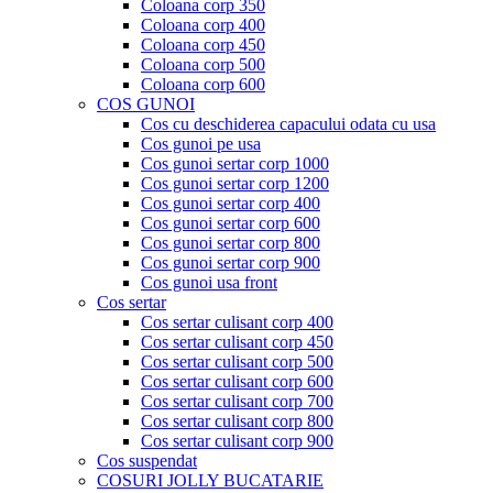
Coloana corp 350
Coloana corp 400
Coloana corp 450
Coloana corp 500
Coloana corp 600
COS GUNOI
Cos cu deschiderea capacului odata cu usa
Cos gunoi pe usa
Cos gunoi sertar corp 1000
Cos gunoi sertar corp 1200
Cos gunoi sertar corp 400
Cos gunoi sertar corp 600
Cos gunoi sertar corp 800
Cos gunoi sertar corp 900
Cos gunoi usa front
Cos sertar
Cos sertar culisant corp 400
Cos sertar culisant corp 450
Cos sertar culisant corp 500
Cos sertar culisant corp 600
Cos sertar culisant corp 700
Cos sertar culisant corp 800
Cos sertar culisant corp 900
Cos suspendat
COSURI JOLLY BUCATARIE