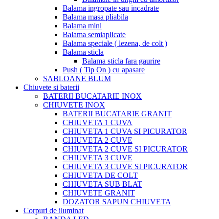
Balama ingropate sau incadrate
Balama masa pliabila
Balama mini
Balama semiaplicate
Balama speciale ( lezena, de colt )
Balama sticla
Balama sticla fara gaurire
Push ( Tip On ) cu apasare
SABLOANE BLUM
Chiuvete si baterii
BATERII BUCATARIE INOX
CHIUVETE INOX
BATERII BUCATARIE GRANIT
CHIUVETA 1 CUVA
CHIUVETA 1 CUVA SI PICURATOR
CHIUVETA 2 CUVE
CHIUVETA 2 CUVE SI PICURATOR
CHIUVETA 3 CUVE
CHIUVETA 3 CUVE SI PICURATOR
CHIUVETA DE COLT
CHIUVETA SUB BLAT
CHIUVETE GRANIT
DOZATOR SAPUN CHIUVETA
Corpuri de iluminat