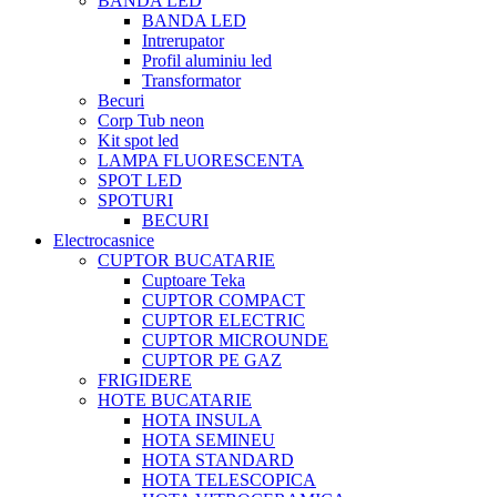
BANDA LED
BANDA LED
Intrerupator
Profil aluminiu led
Transformator
Becuri
Corp Tub neon
Kit spot led
LAMPA FLUORESCENTA
SPOT LED
SPOTURI
BECURI
Electrocasnice
CUPTOR BUCATARIE
Cuptoare Teka
CUPTOR COMPACT
CUPTOR ELECTRIC
CUPTOR MICROUNDE
CUPTOR PE GAZ
FRIGIDERE
HOTE BUCATARIE
HOTA INSULA
HOTA SEMINEU
HOTA STANDARD
HOTA TELESCOPICA