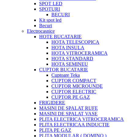
SPOT LED
SPOTURI
BECURI
Kit spot led
Becuri
Electrocasnice
HOTE BUCATARIE
HOTA TELESCOPICA
HOTA INSULA
HOTA VITROCERAMICA
HOTA STANDARD
HOTA SEMINEU
CUPTOR BUCATARIE
Cuptoare Teka
CUPTOR COMPACT
CUPTOR MICROUNDE
CUPTOR ELECTRIC
CUPTOR PE GAZ
FRIGIDERE
MASINI DE SPALAT RUFE
MASINI DE SPALAT VASE
PLITA ELECTRICA VITROCERAMICA
PLITA ELECTRICAA INDUCTIE
PLITA PE GAZ
PLITA MODULAR ( DOMINO )