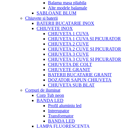
Balama masa pliabila
Alte modele balamale
SABLOANE BLUM
Chiuvete si baterii
BATERII BUCATARIE INOX
CHIUVETE INOX
CHIUVETA 1 CUVA
CHIUVETA 1 CUVA SI PICURATOR
CHIUVETA 2 CUVE
CHIUVETA 2 CUVE SI PICURATOR
CHIUVETA 3 CUVE
CHIUVETA 3 CUVE SI PICURATOR
CHIUVETA DE COLT
CHIUVETE GRANIT
BATERII BUCATARIE GRANIT
DOZATOR SAPUN CHIUVETA
CHIUVETA SUB BLAT
Corpuri de iluminat
Corp Tub neon
BANDA LED
Profil aluminiu led
Intrerupator
Transformator
BANDA LED
LAMPA FLUORESCENTA