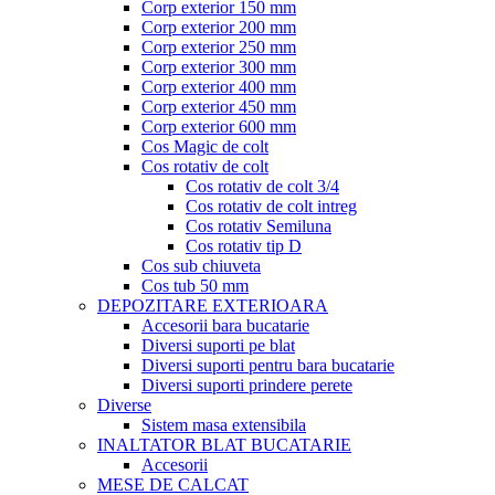
Corp exterior 150 mm
Corp exterior 200 mm
Corp exterior 250 mm
Corp exterior 300 mm
Corp exterior 400 mm
Corp exterior 450 mm
Corp exterior 600 mm
Cos Magic de colt
Cos rotativ de colt
Cos rotativ de colt 3/4
Cos rotativ de colt intreg
Cos rotativ Semiluna
Cos rotativ tip D
Cos sub chiuveta
Cos tub 50 mm
DEPOZITARE EXTERIOARA
Accesorii bara bucatarie
Diversi suporti pe blat
Diversi suporti pentru bara bucatarie
Diversi suporti prindere perete
Diverse
Sistem masa extensibila
INALTATOR BLAT BUCATARIE
Accesorii
MESE DE CALCAT