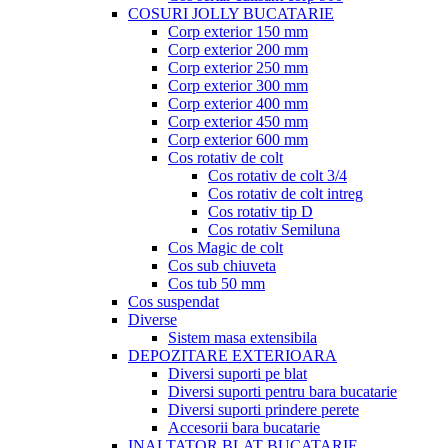
COSURI JOLLY BUCATARIE
Corp exterior 150 mm
Corp exterior 200 mm
Corp exterior 250 mm
Corp exterior 300 mm
Corp exterior 400 mm
Corp exterior 450 mm
Corp exterior 600 mm
Cos rotativ de colt
Cos rotativ de colt 3/4
Cos rotativ de colt intreg
Cos rotativ tip D
Cos rotativ Semiluna
Cos Magic de colt
Cos sub chiuveta
Cos tub 50 mm
Cos suspendat
Diverse
Sistem masa extensibila
DEPOZITARE EXTERIOARA
Diversi suporti pe blat
Diversi suporti pentru bara bucatarie
Diversi suporti prindere perete
Accesorii bara bucatarie
INALTATOR BLAT BUCATARIE