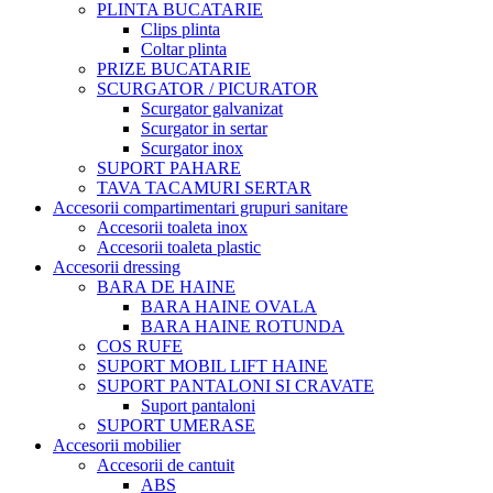
PLINTA BUCATARIE
Clips plinta
Coltar plinta
PRIZE BUCATARIE
SCURGATOR / PICURATOR
Scurgator galvanizat
Scurgator in sertar
Scurgator inox
SUPORT PAHARE
TAVA TACAMURI SERTAR
Accesorii compartimentari grupuri sanitare
Accesorii toaleta inox
Accesorii toaleta plastic
Accesorii dressing
BARA DE HAINE
BARA HAINE OVALA
BARA HAINE ROTUNDA
COS RUFE
SUPORT MOBIL LIFT HAINE
SUPORT PANTALONI SI CRAVATE
Suport pantaloni
SUPORT UMERASE
Accesorii mobilier
Accesorii de cantuit
ABS