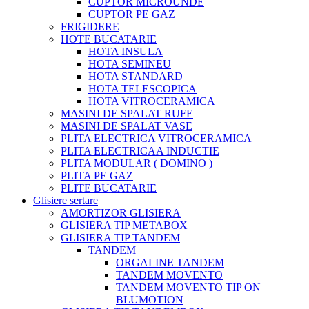
CUPTOR MICROUNDE
CUPTOR PE GAZ
FRIGIDERE
HOTE BUCATARIE
HOTA INSULA
HOTA SEMINEU
HOTA STANDARD
HOTA TELESCOPICA
HOTA VITROCERAMICA
MASINI DE SPALAT RUFE
MASINI DE SPALAT VASE
PLITA ELECTRICA VITROCERAMICA
PLITA ELECTRICAA INDUCTIE
PLITA MODULAR ( DOMINO )
PLITA PE GAZ
PLITE BUCATARIE
Glisiere sertare
AMORTIZOR GLISIERA
GLISIERA TIP METABOX
GLISIERA TIP TANDEM
TANDEM
ORGALINE TANDEM
TANDEM MOVENTO
TANDEM MOVENTO TIP ON
BLUMOTION