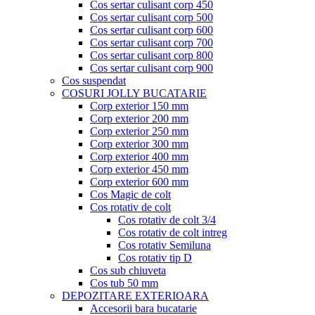
Cos sertar culisant corp 450
Cos sertar culisant corp 500
Cos sertar culisant corp 600
Cos sertar culisant corp 700
Cos sertar culisant corp 800
Cos sertar culisant corp 900
Cos suspendat
COSURI JOLLY BUCATARIE
Corp exterior 150 mm
Corp exterior 200 mm
Corp exterior 250 mm
Corp exterior 300 mm
Corp exterior 400 mm
Corp exterior 450 mm
Corp exterior 600 mm
Cos Magic de colt
Cos rotativ de colt
Cos rotativ de colt 3/4
Cos rotativ de colt intreg
Cos rotativ Semiluna
Cos rotativ tip D
Cos sub chiuveta
Cos tub 50 mm
DEPOZITARE EXTERIOARA
Accesorii bara bucatarie