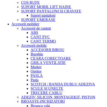
COS RUFE
SUPORT MOBIL LIFT HAINE
SUPORT PANTALONI SI CRAVATE
Suport pantaloni
SUPORT UMERASE
Accesorii mobilier
Accesorii de cantuit
ABS
CANT PVC
CANT TERMO
Accesorii mobila
ACCESORII BIROU
Burghiu
CEARA CORECTOARE
GRILA VENTILATIE
Marker
Opritor
PASLA
Pasta
SCOTCH / BANDA DUBLU ADEZIVA
SCULE SI UNELTE
TRECERE CABLU
ADEZIV, SILICON, MONTAGEKIT, PISTON
BROASTE-INCHIZATORI
Broasca yala