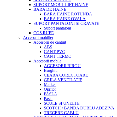
SUPORT MOBIL LIFT HAINE
BARA DE HAINE
BARA HAINE ROTUNDA
BARA HAINE OVALA
SUPORT PANTALONI SI CRAVATE
Suport pantaloni
COS RUFE
Accesorii mobilier
Accesorii de cantuit
ABS
CANT PVC
CANT TERMO
Accesorii mobila
ACCESORII BIROU
Burghiu
CEARA CORECTOARE
GRILA VENTILATIE
Marker
Opritor
PASLA
Pasta
SCULE SI UNELTE
SCOTCH / BANDA DUBLU ADEZIVA
TRECERE CABLU