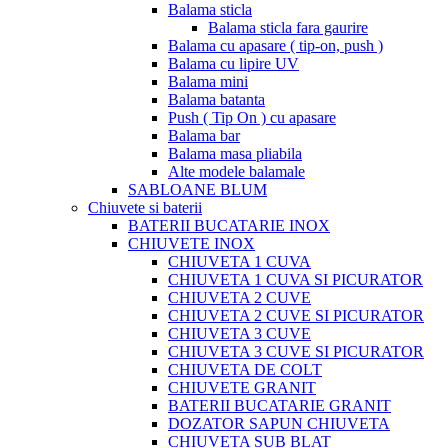
Balama sticla
Balama sticla fara gaurire
Balama cu apasare ( tip-on, push )
Balama cu lipire UV
Balama mini
Balama batanta
Push ( Tip On ) cu apasare
Balama bar
Balama masa pliabila
Alte modele balamale
SABLOANE BLUM
Chiuvete si baterii
BATERII BUCATARIE INOX
CHIUVETE INOX
CHIUVETA 1 CUVA
CHIUVETA 1 CUVA SI PICURATOR
CHIUVETA 2 CUVE
CHIUVETA 2 CUVE SI PICURATOR
CHIUVETA 3 CUVE
CHIUVETA 3 CUVE SI PICURATOR
CHIUVETA DE COLT
CHIUVETE GRANIT
BATERII BUCATARIE GRANIT
DOZATOR SAPUN CHIUVETA
CHIUVETA SUB BLAT