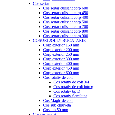
Cos sertar
Cos sertar culisant corp 600
Cos sertar culisant corp 450
Cos sertar culisant corp 400
Cos sertar culisant corp 500
Cos sertar culisant corp 700
Cos sertar culisant corp 800
Cos sertar culisant corp 900
COSURI JOLLY BUCATARIE
Corp exterior 150 mm
Corp exterior 200 mm
Corp exterior 250 mm
Corp exterior 300 mm
Corp exterior 400 mm
Corp exterior 450 mm
Corp exterior 600 mm
Cos rotativ de colt
Cos rotativ de colt 3/4
Cos rotativ de colt intreg
Cos rotativ tip D
Cos rotativ Semiluna
Cos Magic de colt
Cos sub chiuveta
Cos tub 50 mm
Cos suspendat