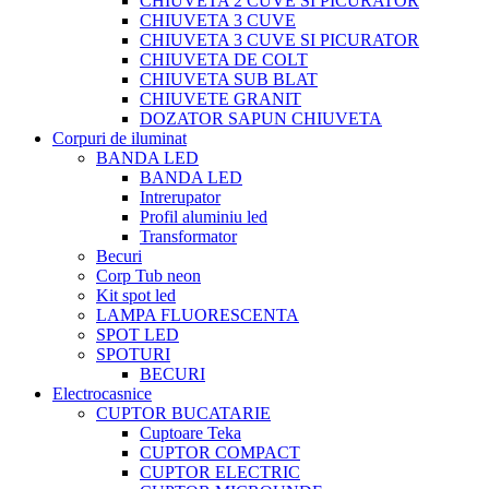
CHIUVETA 2 CUVE SI PICURATOR
CHIUVETA 3 CUVE
CHIUVETA 3 CUVE SI PICURATOR
CHIUVETA DE COLT
CHIUVETA SUB BLAT
CHIUVETE GRANIT
DOZATOR SAPUN CHIUVETA
Corpuri de iluminat
BANDA LED
BANDA LED
Intrerupator
Profil aluminiu led
Transformator
Becuri
Corp Tub neon
Kit spot led
LAMPA FLUORESCENTA
SPOT LED
SPOTURI
BECURI
Electrocasnice
CUPTOR BUCATARIE
Cuptoare Teka
CUPTOR COMPACT
CUPTOR ELECTRIC