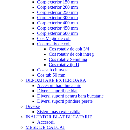
Corp exterior 150 mm
Corp exterior 200 mm
Corp exterior 250 mm
Corp exterior 300 mm
Corp exterior 400 mm
Corp exterior 450 mm
Corp exterior 600 mm
Cos Magic de colt
Cos rotativ de colt
Cos rotativ de colt 3/4
Cos rotativ de colt intreg
Cos rotativ Semiluna
Cos rotativ tip D
Cos sub chiuveta
Cos tub 50 mm
DEPOZITARE EXTERIOARA
Accesorii bara bucatarie
Diversi suporti pe blat
Diversi suporti pentru bara bucatarie
Diversi suporti prindere perete
Diverse
Sistem masa extensibila
INALTATOR BLAT BUCATARIE
Accesorii
MESE DE CALCAT