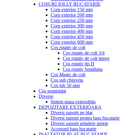
COSURI JOLLY BUCATARIE
Corp exterior 150 mm
Corp exterior 200 mm
Corp exterior 250 mm
Corp exterior 300 mm
Corp exterior 400 mm
Corp exterior 450 mm
Corp exterior 600 mm
Cos rotativ de colt
Cos rotativ de colt 3/4
Cos rotativ de colt intreg
Cos rotativ tip D
Cos rotativ Semiluna
Cos Magic de colt
Cos sub chiuveta
Cos tub 50 mm
Cos suspendat
Diverse
Sistem masa extensibila
DEPOZITARE EXTERIOARA
Diversi suporti pe blat
Diversi suporti pentru bara bucatarie
Diversi suporti prindere perete
Accesorii bara bucatarie
INALTATOR BLAT BUCATARIE