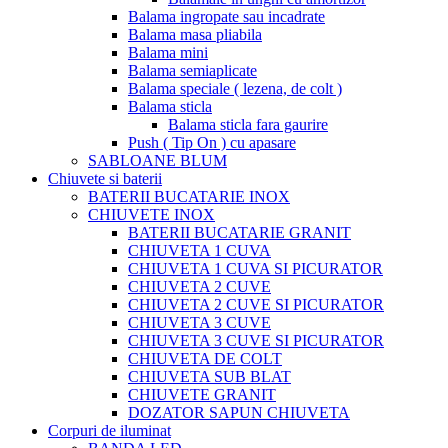
Balama ingropate sau incadrate
Balama masa pliabila
Balama mini
Balama semiaplicate
Balama speciale ( lezena, de colt )
Balama sticla
Balama sticla fara gaurire
Push ( Tip On ) cu apasare
SABLOANE BLUM
Chiuvete si baterii
BATERII BUCATARIE INOX
CHIUVETE INOX
BATERII BUCATARIE GRANIT
CHIUVETA 1 CUVA
CHIUVETA 1 CUVA SI PICURATOR
CHIUVETA 2 CUVE
CHIUVETA 2 CUVE SI PICURATOR
CHIUVETA 3 CUVE
CHIUVETA 3 CUVE SI PICURATOR
CHIUVETA DE COLT
CHIUVETA SUB BLAT
CHIUVETE GRANIT
DOZATOR SAPUN CHIUVETA
Corpuri de iluminat