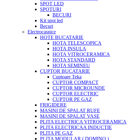
SPOT LED
SPOTURI
BECURI
Kit spot led
Becuri
Electrocasnice
HOTE BUCATARIE
HOTA TELESCOPICA
HOTA INSULA
HOTA VITROCERAMICA
HOTA STANDARD
HOTA SEMINEU
CUPTOR BUCATARIE
Cuptoare Teka
CUPTOR COMPACT
CUPTOR MICROUNDE
CUPTOR ELECTRIC
CUPTOR PE GAZ
FRIGIDERE
MASINI DE SPALAT RUFE
MASINI DE SPALAT VASE
PLITA ELECTRICA VITROCERAMICA
PLITA ELECTRICAA INDUCTIE
PLITA PE GAZ
PLITA MODULAR ( DOMINO )