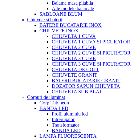
Balama masa pliabila
Alte modele balamale
SABLOANE BLUM
Chiuvete si baterii
BATERII BUCATARIE INOX
CHIUVETE INOX
CHIUVETA 1 CUVA
CHIUVETA 1 CUVA SI PICURATOR
CHIUVETA 2 CUVE
CHIUVETA 2 CUVE SI PICURATOR
CHIUVETA 3 CUVE
CHIUVETA 3 CUVE SI PICURATOR
CHIUVETA DE COLT
CHIUVETE GRANIT
BATERII BUCATARIE GRANIT
DOZATOR SAPUN CHIUVETA
CHIUVETA SUB BLAT
Corpuri de iluminat
Corp Tub neon
BANDA LED
Profil aluminiu led
Intrerupator
Transformator
BANDA LED
LAMPA FLUORESCENTA