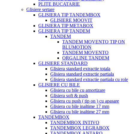
PLITE BUCATARIE
Glisiere sertare
GLISIERA TIP TANDEMBOX
GLISIERE MOOVIT
GLISIERA TIP METABOX
GLISIERA TIP TANDEM
TANDEM
TANDEM MOVENTO TIP ON
BLUMOTION
TANDEM MOVENTO
ORGALINE TANDEM
GLISIERE STANDARD
Glisiera standard extractie totala
Glisiera standard extractie partiala
Glisiera standard extractie partiala cu role
GLISIERE CU BILE
Glisiera cu bile cu amortizare
Glisiera soft & push
Glisiera cu push ( tip on ) cu apasare
Glisiera cu bile inaltime 17 mm
Glisiera cu bile inaltime 27 mm
TANDEMBOX
TANDEMBOX INTIVO
TANDEMBOX LEGRABOX
TANDEMBOX ANTARO