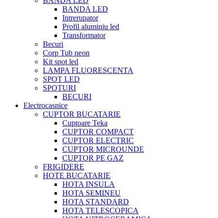
BANDA LED
BANDA LED
Intrerupator
Profil aluminiu led
Transformator
Becuri
Corp Tub neon
Kit spot led
LAMPA FLUORESCENTA
SPOT LED
SPOTURI
BECURI
Electrocasnice
CUPTOR BUCATARIE
Cuptoare Teka
CUPTOR COMPACT
CUPTOR ELECTRIC
CUPTOR MICROUNDE
CUPTOR PE GAZ
FRIGIDERE
HOTE BUCATARIE
HOTA INSULA
HOTA SEMINEU
HOTA STANDARD
HOTA TELESCOPICA