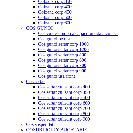
Coloana corp 350
Coloana corp 400
Coloana corp 450
Coloana corp 500
Coloana corp 600
COS GUNOI
Cos cu deschiderea capacului odata cu usa
Cos gunoi pe usa
Cos gunoi sertar corp 1000
Cos gunoi sertar corp 1200
Cos gunoi sertar corp 400
Cos gunoi sertar corp 600
Cos gunoi sertar corp 800
Cos gunoi sertar corp 900
Cos gunoi usa front
Cos sertar
Cos sertar culisant corp 400
Cos sertar culisant corp 450
Cos sertar culisant corp 500
Cos sertar culisant corp 600
Cos sertar culisant corp 700
Cos sertar culisant corp 800
Cos sertar culisant corp 900
Cos suspendat
COSURI JOLLY BUCATARIE