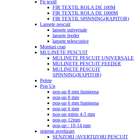
Fir textil
FIR TEXTIL ROLA DE 100M
FIR TEXTIL ROLA DE 1000M
FIR TEXTIL SPINNING(RAPITOR)
Lansete pescuit
lansete universale
lansete feeder
lansete telescopice
Monturi crap
MULINETE PESCUIT
MULINETE PESCUIT UNIVERSALE
MULINETE PESCUIT FEEDER
MULINETE PESCUIT
SPINNING(RAPITOR)
Pelete
Pop Up
pop-up 8 mm fumigena
pop-up 8 mm
pop-up 6 mm fumigena
pop-up 6 mm
pop-up minis 4-5 mm
pop-up 12mm
pop-up / 10-14 mm
sisteme avertizare
SENZORI /AVERTIZORI PESCUIT