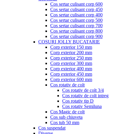
Cos sertar culisant corp 600
Cos sertar culisant corp 450
Cos sertar culisant corp 400
Cos sertar culisant corp 500
Cos sertar culisant corp 700
Cos sertar culisant corp 800
Cos sertar culisant corp 900
COSURI JOLLY BUCATARIE
Corp exterior 150 mm
Corp exterior 200 mm
Corp exterior 250 mm
Corp exterior 300 mm
Corp exterior 400 mm
Corp exterior 450 mm
Corp exterior 600 mm
Cos rotativ de colt
Cos rotativ de colt 3/4
Cos rotativ de colt intreg
Cos rotativ tip D
Cos rotativ Semiluna
Cos Magic de colt
Cos sub chiuveta
Cos tub 50 mm
Cos suspendat
Diverse