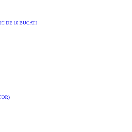
C DE 10 BUCATI
TOR)