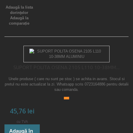
Adaugă la lista
dorinţelor
Adaugă la
comparație
SUPORT POLITA OSENA 2105 L110 10-38MM...
Unele produse ( care nu sunt pe stoc ) se achita in avans. Stocul si
pretul nu este actualizat la zi. Whatsapp scris 0723164886 pentru detalii
sau comanda.
45,76 lei
cu TVA
Adaugă în