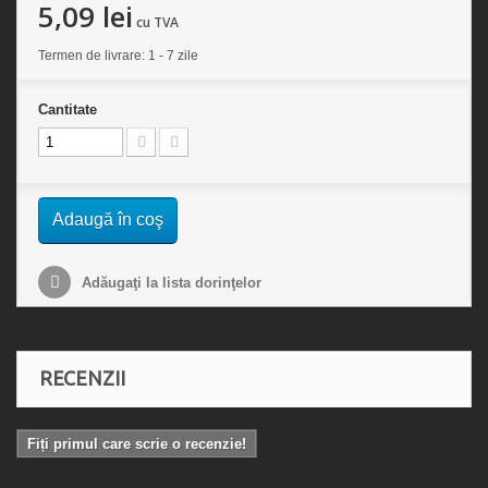
5,09 lei
cu TVA
Termen de livrare: 1 - 7 zile
Cantitate
Adaugă în coş
Adăugaţi la lista dorinţelor
RECENZII
Fiți primul care scrie o recenzie!