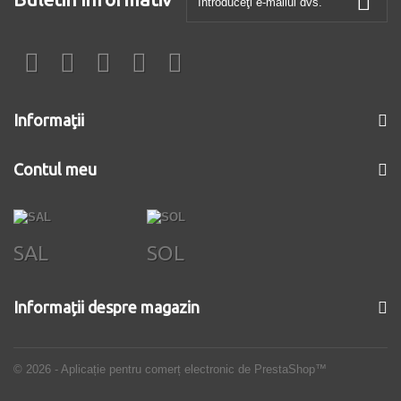
Informaţii
Contul meu
SAL
SOL
Informații despre magazin
© 2026 - Aplicație pentru comerț electronic de PrestaShop™