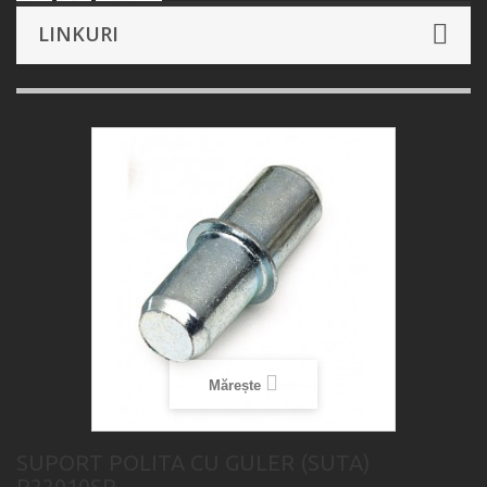
LINKURI
Mărește
SUPORT POLITA CU GULER (SUTA)
P22010SP