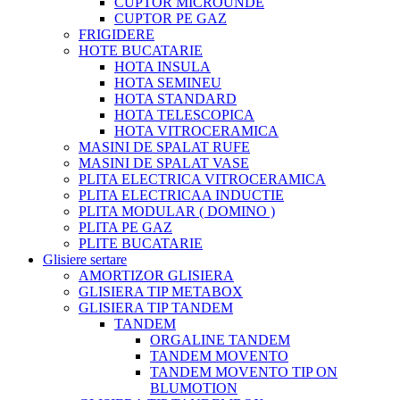
CUPTOR MICROUNDE
CUPTOR PE GAZ
FRIGIDERE
HOTE BUCATARIE
HOTA INSULA
HOTA SEMINEU
HOTA STANDARD
HOTA TELESCOPICA
HOTA VITROCERAMICA
MASINI DE SPALAT RUFE
MASINI DE SPALAT VASE
PLITA ELECTRICA VITROCERAMICA
PLITA ELECTRICAA INDUCTIE
PLITA MODULAR ( DOMINO )
PLITA PE GAZ
PLITE BUCATARIE
Glisiere sertare
AMORTIZOR GLISIERA
GLISIERA TIP METABOX
GLISIERA TIP TANDEM
TANDEM
ORGALINE TANDEM
TANDEM MOVENTO
TANDEM MOVENTO TIP ON
BLUMOTION