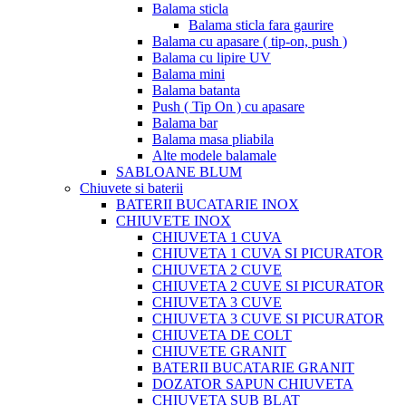
Balama sticla
Balama sticla fara gaurire
Balama cu apasare ( tip-on, push )
Balama cu lipire UV
Balama mini
Balama batanta
Push ( Tip On ) cu apasare
Balama bar
Balama masa pliabila
Alte modele balamale
SABLOANE BLUM
Chiuvete si baterii
BATERII BUCATARIE INOX
CHIUVETE INOX
CHIUVETA 1 CUVA
CHIUVETA 1 CUVA SI PICURATOR
CHIUVETA 2 CUVE
CHIUVETA 2 CUVE SI PICURATOR
CHIUVETA 3 CUVE
CHIUVETA 3 CUVE SI PICURATOR
CHIUVETA DE COLT
CHIUVETE GRANIT
BATERII BUCATARIE GRANIT
DOZATOR SAPUN CHIUVETA
CHIUVETA SUB BLAT