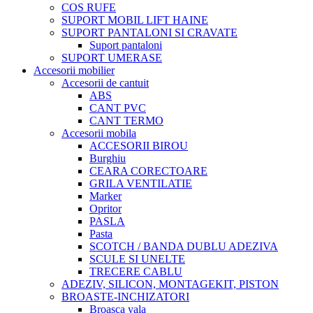
COS RUFE
SUPORT MOBIL LIFT HAINE
SUPORT PANTALONI SI CRAVATE
Suport pantaloni
SUPORT UMERASE
Accesorii mobilier
Accesorii de cantuit
ABS
CANT PVC
CANT TERMO
Accesorii mobila
ACCESORII BIROU
Burghiu
CEARA CORECTOARE
GRILA VENTILATIE
Marker
Opritor
PASLA
Pasta
SCOTCH / BANDA DUBLU ADEZIVA
SCULE SI UNELTE
TRECERE CABLU
ADEZIV, SILICON, MONTAGEKIT, PISTON
BROASTE-INCHIZATORI
Broasca yala