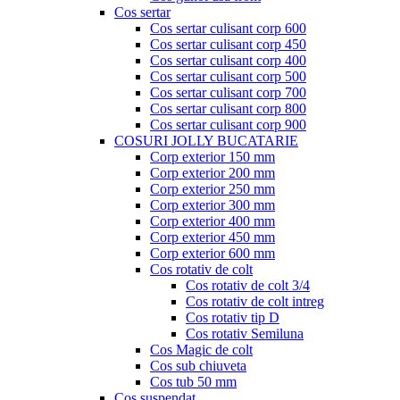
Cos sertar
Cos sertar culisant corp 600
Cos sertar culisant corp 450
Cos sertar culisant corp 400
Cos sertar culisant corp 500
Cos sertar culisant corp 700
Cos sertar culisant corp 800
Cos sertar culisant corp 900
COSURI JOLLY BUCATARIE
Corp exterior 150 mm
Corp exterior 200 mm
Corp exterior 250 mm
Corp exterior 300 mm
Corp exterior 400 mm
Corp exterior 450 mm
Corp exterior 600 mm
Cos rotativ de colt
Cos rotativ de colt 3/4
Cos rotativ de colt intreg
Cos rotativ tip D
Cos rotativ Semiluna
Cos Magic de colt
Cos sub chiuveta
Cos tub 50 mm
Cos suspendat