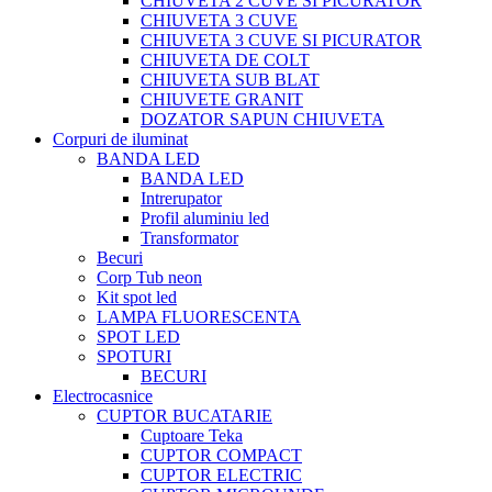
CHIUVETA 2 CUVE SI PICURATOR
CHIUVETA 3 CUVE
CHIUVETA 3 CUVE SI PICURATOR
CHIUVETA DE COLT
CHIUVETA SUB BLAT
CHIUVETE GRANIT
DOZATOR SAPUN CHIUVETA
Corpuri de iluminat
BANDA LED
BANDA LED
Intrerupator
Profil aluminiu led
Transformator
Becuri
Corp Tub neon
Kit spot led
LAMPA FLUORESCENTA
SPOT LED
SPOTURI
BECURI
Electrocasnice
CUPTOR BUCATARIE
Cuptoare Teka
CUPTOR COMPACT
CUPTOR ELECTRIC