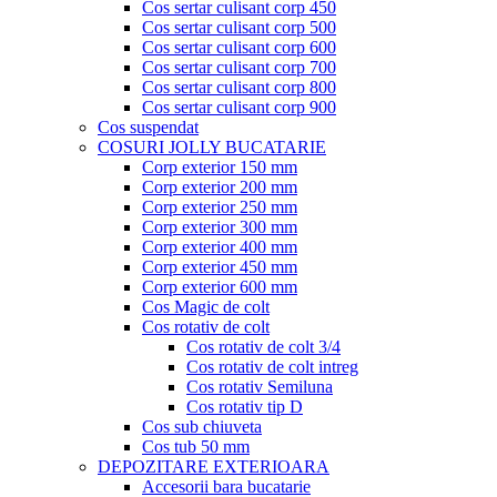
Cos sertar culisant corp 450
Cos sertar culisant corp 500
Cos sertar culisant corp 600
Cos sertar culisant corp 700
Cos sertar culisant corp 800
Cos sertar culisant corp 900
Cos suspendat
COSURI JOLLY BUCATARIE
Corp exterior 150 mm
Corp exterior 200 mm
Corp exterior 250 mm
Corp exterior 300 mm
Corp exterior 400 mm
Corp exterior 450 mm
Corp exterior 600 mm
Cos Magic de colt
Cos rotativ de colt
Cos rotativ de colt 3/4
Cos rotativ de colt intreg
Cos rotativ Semiluna
Cos rotativ tip D
Cos sub chiuveta
Cos tub 50 mm
DEPOZITARE EXTERIOARA
Accesorii bara bucatarie