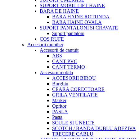
SUPORT MOBIL LIFT HAINE
BARA DE HAINE
BARA HAINE ROTUNDA
BARA HAINE OVALA
SUPORT PANTALONI SI CRAVATE
Suport pantaloni
COS RUFE
Accesorii mobilier
Accesorii de cantuit
ABS
CANT PVC
CANT TERMO
Accesorii mobila
ACCESORII BIROU
Burghiu
CEARA CORECTOARE
GRILA VENTILATIE
Marker
Opritor
PASLA
Pasta
SCULE SI UNELTE
SCOTCH / BANDA DUBLU ADEZIVA
TRECERE CABLU