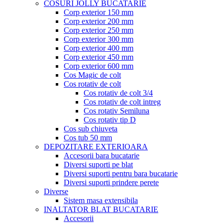
COSURI JOLLY BUCATARIE
Corp exterior 150 mm
Corp exterior 200 mm
Corp exterior 250 mm
Corp exterior 300 mm
Corp exterior 400 mm
Corp exterior 450 mm
Corp exterior 600 mm
Cos Magic de colt
Cos rotativ de colt
Cos rotativ de colt 3/4
Cos rotativ de colt intreg
Cos rotativ Semiluna
Cos rotativ tip D
Cos sub chiuveta
Cos tub 50 mm
DEPOZITARE EXTERIOARA
Accesorii bara bucatarie
Diversi suporti pe blat
Diversi suporti pentru bara bucatarie
Diversi suporti prindere perete
Diverse
Sistem masa extensibila
INALTATOR BLAT BUCATARIE
Accesorii