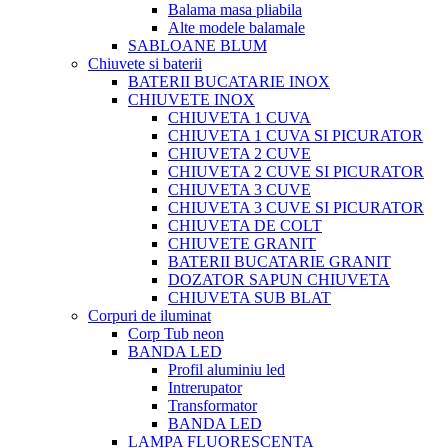
Balama masa pliabila
Alte modele balamale
SABLOANE BLUM
Chiuvete si baterii
BATERII BUCATARIE INOX
CHIUVETE INOX
CHIUVETA 1 CUVA
CHIUVETA 1 CUVA SI PICURATOR
CHIUVETA 2 CUVE
CHIUVETA 2 CUVE SI PICURATOR
CHIUVETA 3 CUVE
CHIUVETA 3 CUVE SI PICURATOR
CHIUVETA DE COLT
CHIUVETE GRANIT
BATERII BUCATARIE GRANIT
DOZATOR SAPUN CHIUVETA
CHIUVETA SUB BLAT
Corpuri de iluminat
Corp Tub neon
BANDA LED
Profil aluminiu led
Intrerupator
Transformator
BANDA LED
LAMPA FLUORESCENTA