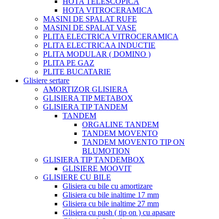
HOTA TELESCOPICA
HOTA VITROCERAMICA
MASINI DE SPALAT RUFE
MASINI DE SPALAT VASE
PLITA ELECTRICA VITROCERAMICA
PLITA ELECTRICAA INDUCTIE
PLITA MODULAR ( DOMINO )
PLITA PE GAZ
PLITE BUCATARIE
Glisiere sertare
AMORTIZOR GLISIERA
GLISIERA TIP METABOX
GLISIERA TIP TANDEM
TANDEM
ORGALINE TANDEM
TANDEM MOVENTO
TANDEM MOVENTO TIP ON
BLUMOTION
GLISIERA TIP TANDEMBOX
GLISIERE MOOVIT
GLISIERE CU BILE
Glisiera cu bile cu amortizare
Glisiera cu bile inaltime 17 mm
Glisiera cu bile inaltime 27 mm
Glisiera cu push ( tip on ) cu apasare