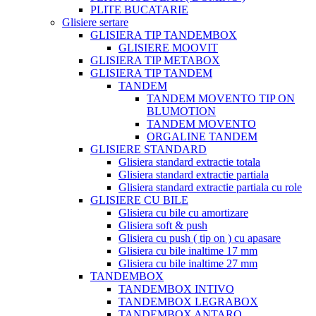
PLITE BUCATARIE
Glisiere sertare
GLISIERA TIP TANDEMBOX
GLISIERE MOOVIT
GLISIERA TIP METABOX
GLISIERA TIP TANDEM
TANDEM
TANDEM MOVENTO TIP ON
BLUMOTION
TANDEM MOVENTO
ORGALINE TANDEM
GLISIERE STANDARD
Glisiera standard extractie totala
Glisiera standard extractie partiala
Glisiera standard extractie partiala cu role
GLISIERE CU BILE
Glisiera cu bile cu amortizare
Glisiera soft & push
Glisiera cu push ( tip on ) cu apasare
Glisiera cu bile inaltime 17 mm
Glisiera cu bile inaltime 27 mm
TANDEMBOX
TANDEMBOX INTIVO
TANDEMBOX LEGRABOX
TANDEMBOX ANTARO