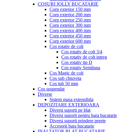
COSURI JOLLY BUCATARIE
Corp exterior 150 mm
Corp exterior 200 mm
Corp exterior 250 mm
Corp exterior 300 mm
Corp exterior 400 mm
Corp exterior 450 mm
Corp exterior 600 mm
Cos rotativ de colt
Cos rotativ de colt 3/4
Cos rotativ de colt intreg
Cos rotativ tip D
Cos rotativ Semiluna
Cos Magic de colt
Cos sub chiuveta
Cos tub 50 mm
Cos suspendat
Diverse
Sistem masa extensibila
DEPOZITARE EXTERIOARA
Diversi suporti pe blat
Diversi suporti pentru bara bucatarie
Diversi suporti prindere perete
Accesorii bara bucatarie
INALTATOR BLAT BUCATARIE