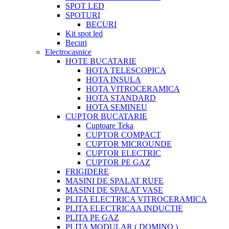
SPOT LED
SPOTURI
BECURI
Kit spot led
Becuri
Electrocasnice
HOTE BUCATARIE
HOTA TELESCOPICA
HOTA INSULA
HOTA VITROCERAMICA
HOTA STANDARD
HOTA SEMINEU
CUPTOR BUCATARIE
Cuptoare Teka
CUPTOR COMPACT
CUPTOR MICROUNDE
CUPTOR ELECTRIC
CUPTOR PE GAZ
FRIGIDERE
MASINI DE SPALAT RUFE
MASINI DE SPALAT VASE
PLITA ELECTRICA VITROCERAMICA
PLITA ELECTRICAA INDUCTIE
PLITA PE GAZ
PLITA MODULAR ( DOMINO )