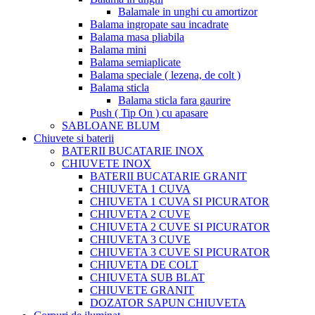
Balamale in unghi cu amortizor
Balama ingropate sau incadrate
Balama masa pliabila
Balama mini
Balama semiaplicate
Balama speciale ( lezena, de colt )
Balama sticla
Balama sticla fara gaurire
Push ( Tip On ) cu apasare
SABLOANE BLUM
Chiuvete si baterii
BATERII BUCATARIE INOX
CHIUVETE INOX
BATERII BUCATARIE GRANIT
CHIUVETA 1 CUVA
CHIUVETA 1 CUVA SI PICURATOR
CHIUVETA 2 CUVE
CHIUVETA 2 CUVE SI PICURATOR
CHIUVETA 3 CUVE
CHIUVETA 3 CUVE SI PICURATOR
CHIUVETA DE COLT
CHIUVETA SUB BLAT
CHIUVETE GRANIT
DOZATOR SAPUN CHIUVETA