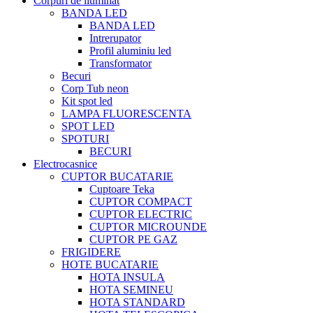
Corpuri de iluminat
BANDA LED
BANDA LED
Intrerupator
Profil aluminiu led
Transformator
Becuri
Corp Tub neon
Kit spot led
LAMPA FLUORESCENTA
SPOT LED
SPOTURI
BECURI
Electrocasnice
CUPTOR BUCATARIE
Cuptoare Teka
CUPTOR COMPACT
CUPTOR ELECTRIC
CUPTOR MICROUNDE
CUPTOR PE GAZ
FRIGIDERE
HOTE BUCATARIE
HOTA INSULA
HOTA SEMINEU
HOTA STANDARD