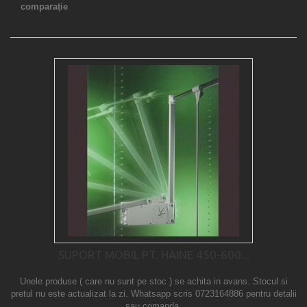
comparație
SUPORT MOBIL PT. HAINE 450-600...
Unele produse ( care nu sunt pe stoc ) se achita in avans. Stocul si
pretul nu este actualizat la zi. Whatsapp scris 0723164886 pentru detalii
sau comanda.