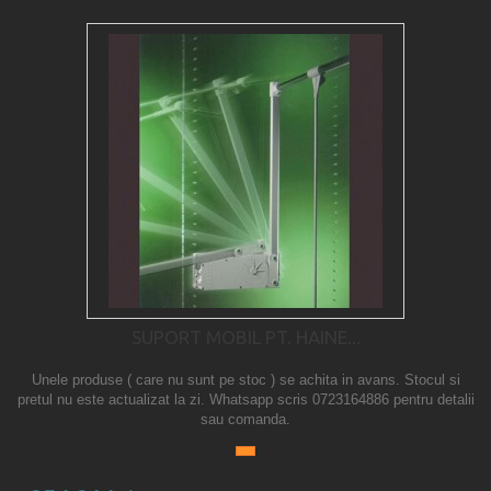
SUPORT MOBIL PT. HAINE...
Unele produse ( care nu sunt pe stoc ) se achita in avans. Stocul si
pretul nu este actualizat la zi. Whatsapp scris 0723164886 pentru detalii
sau comanda.