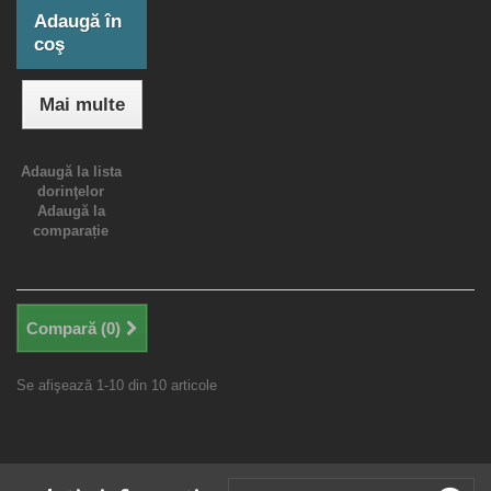
Adaugă în
coş
Mai multe
Adaugă la lista
dorinţelor
Adaugă la
comparație
Compară (
0
)
Se afişează 1-10 din 10 articole