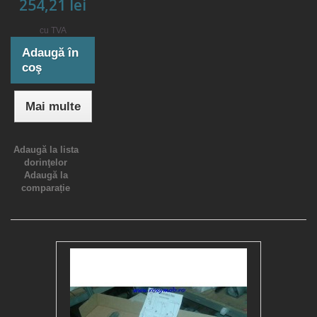
254,21 lei
cu TVA
Adaugă în
coş
Mai multe
Adaugă la lista
dorinţelor
Adaugă la
comparație