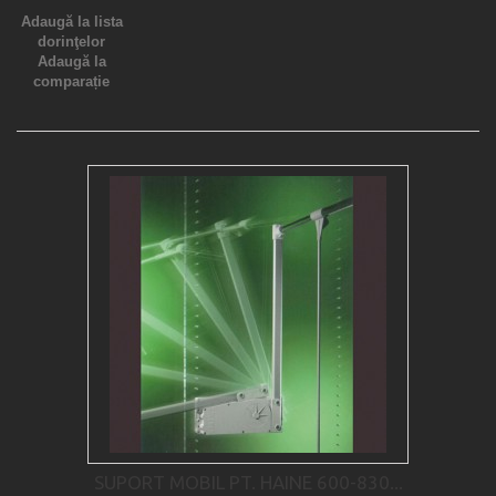
Adaugă la lista
dorinţelor
Adaugă la
comparație
SUPORT MOBIL PT. HAINE 600-830...