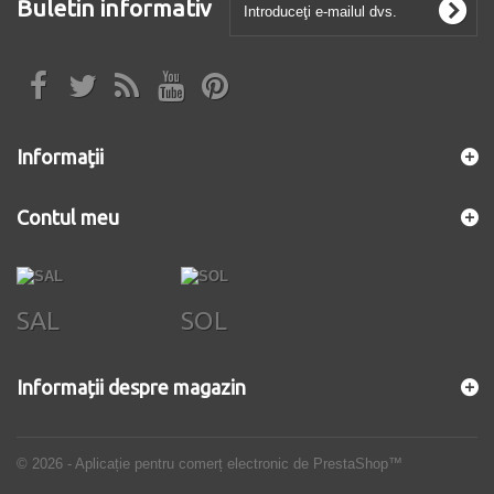
Buletin informativ
Informaţii
Contul meu
SAL
SOL
Informații despre magazin
© 2026 - Aplicație pentru comerț electronic de PrestaShop™