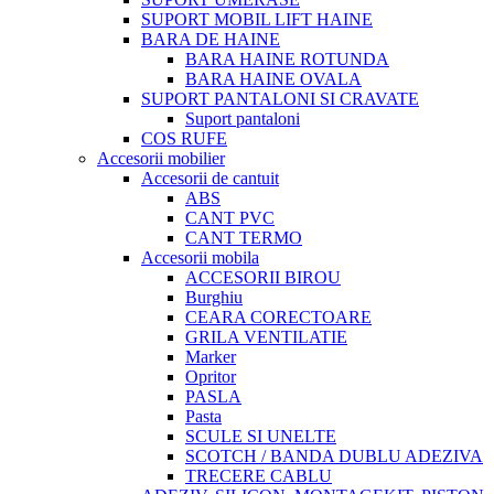
SUPORT MOBIL LIFT HAINE
BARA DE HAINE
BARA HAINE ROTUNDA
BARA HAINE OVALA
SUPORT PANTALONI SI CRAVATE
Suport pantaloni
COS RUFE
Accesorii mobilier
Accesorii de cantuit
ABS
CANT PVC
CANT TERMO
Accesorii mobila
ACCESORII BIROU
Burghiu
CEARA CORECTOARE
GRILA VENTILATIE
Marker
Opritor
PASLA
Pasta
SCULE SI UNELTE
SCOTCH / BANDA DUBLU ADEZIVA
TRECERE CABLU