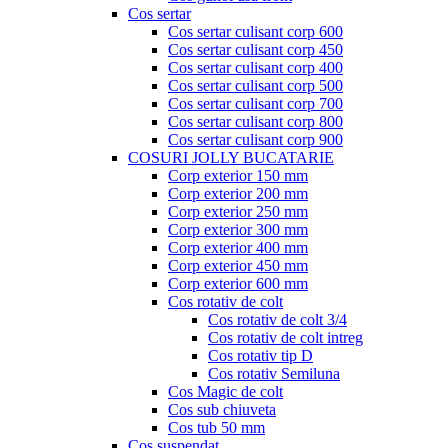
Cos sertar
Cos sertar culisant corp 600
Cos sertar culisant corp 450
Cos sertar culisant corp 400
Cos sertar culisant corp 500
Cos sertar culisant corp 700
Cos sertar culisant corp 800
Cos sertar culisant corp 900
COSURI JOLLY BUCATARIE
Corp exterior 150 mm
Corp exterior 200 mm
Corp exterior 250 mm
Corp exterior 300 mm
Corp exterior 400 mm
Corp exterior 450 mm
Corp exterior 600 mm
Cos rotativ de colt
Cos rotativ de colt 3/4
Cos rotativ de colt intreg
Cos rotativ tip D
Cos rotativ Semiluna
Cos Magic de colt
Cos sub chiuveta
Cos tub 50 mm
Cos suspendat