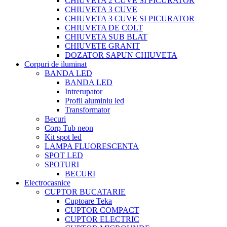
CHIUVETA 2 CUVE SI PICURATOR
CHIUVETA 3 CUVE
CHIUVETA 3 CUVE SI PICURATOR
CHIUVETA DE COLT
CHIUVETA SUB BLAT
CHIUVETE GRANIT
DOZATOR SAPUN CHIUVETA
Corpuri de iluminat
BANDA LED
BANDA LED
Intrerupator
Profil aluminiu led
Transformator
Becuri
Corp Tub neon
Kit spot led
LAMPA FLUORESCENTA
SPOT LED
SPOTURI
BECURI
Electrocasnice
CUPTOR BUCATARIE
Cuptoare Teka
CUPTOR COMPACT
CUPTOR ELECTRIC