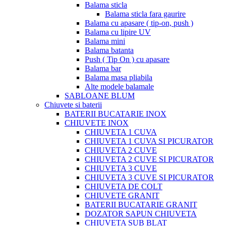
Balama sticla
Balama sticla fara gaurire
Balama cu apasare ( tip-on, push )
Balama cu lipire UV
Balama mini
Balama batanta
Push ( Tip On ) cu apasare
Balama bar
Balama masa pliabila
Alte modele balamale
SABLOANE BLUM
Chiuvete si baterii
BATERII BUCATARIE INOX
CHIUVETE INOX
CHIUVETA 1 CUVA
CHIUVETA 1 CUVA SI PICURATOR
CHIUVETA 2 CUVE
CHIUVETA 2 CUVE SI PICURATOR
CHIUVETA 3 CUVE
CHIUVETA 3 CUVE SI PICURATOR
CHIUVETA DE COLT
CHIUVETE GRANIT
BATERII BUCATARIE GRANIT
DOZATOR SAPUN CHIUVETA
CHIUVETA SUB BLAT