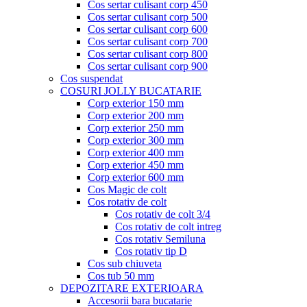
Cos sertar culisant corp 450
Cos sertar culisant corp 500
Cos sertar culisant corp 600
Cos sertar culisant corp 700
Cos sertar culisant corp 800
Cos sertar culisant corp 900
Cos suspendat
COSURI JOLLY BUCATARIE
Corp exterior 150 mm
Corp exterior 200 mm
Corp exterior 250 mm
Corp exterior 300 mm
Corp exterior 400 mm
Corp exterior 450 mm
Corp exterior 600 mm
Cos Magic de colt
Cos rotativ de colt
Cos rotativ de colt 3/4
Cos rotativ de colt intreg
Cos rotativ Semiluna
Cos rotativ tip D
Cos sub chiuveta
Cos tub 50 mm
DEPOZITARE EXTERIOARA
Accesorii bara bucatarie