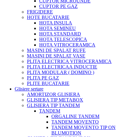
CUPTOR MICROUNDE
CUPTOR PE GAZ
FRIGIDERE
HOTE BUCATARIE
HOTA INSULA
HOTA SEMINEU
HOTA STANDARD
HOTA TELESCOPICA
HOTA VITROCERAMICA
MASINI DE SPALAT RUFE
MASINI DE SPALAT VASE
PLITA ELECTRICA VITROCERAMICA
PLITA ELECTRICAA INDUCTIE
PLITA MODULAR ( DOMINO )
PLITA PE GAZ
PLITE BUCATARIE
Glisiere sertare
AMORTIZOR GLISIERA
GLISIERA TIP METABOX
GLISIERA TIP TANDEM
TANDEM
ORGALINE TANDEM
TANDEM MOVENTO
TANDEM MOVENTO TIP ON
BLUMOTION