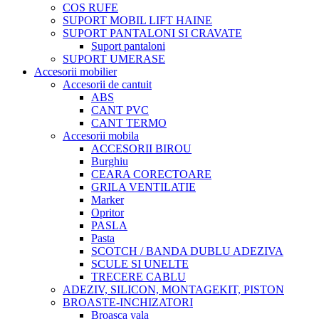
COS RUFE
SUPORT MOBIL LIFT HAINE
SUPORT PANTALONI SI CRAVATE
Suport pantaloni
SUPORT UMERASE
Accesorii mobilier
Accesorii de cantuit
ABS
CANT PVC
CANT TERMO
Accesorii mobila
ACCESORII BIROU
Burghiu
CEARA CORECTOARE
GRILA VENTILATIE
Marker
Opritor
PASLA
Pasta
SCOTCH / BANDA DUBLU ADEZIVA
SCULE SI UNELTE
TRECERE CABLU
ADEZIV, SILICON, MONTAGEKIT, PISTON
BROASTE-INCHIZATORI
Broasca yala