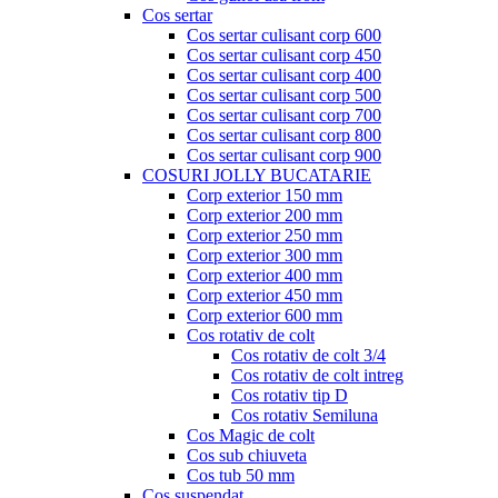
Cos sertar
Cos sertar culisant corp 600
Cos sertar culisant corp 450
Cos sertar culisant corp 400
Cos sertar culisant corp 500
Cos sertar culisant corp 700
Cos sertar culisant corp 800
Cos sertar culisant corp 900
COSURI JOLLY BUCATARIE
Corp exterior 150 mm
Corp exterior 200 mm
Corp exterior 250 mm
Corp exterior 300 mm
Corp exterior 400 mm
Corp exterior 450 mm
Corp exterior 600 mm
Cos rotativ de colt
Cos rotativ de colt 3/4
Cos rotativ de colt intreg
Cos rotativ tip D
Cos rotativ Semiluna
Cos Magic de colt
Cos sub chiuveta
Cos tub 50 mm
Cos suspendat