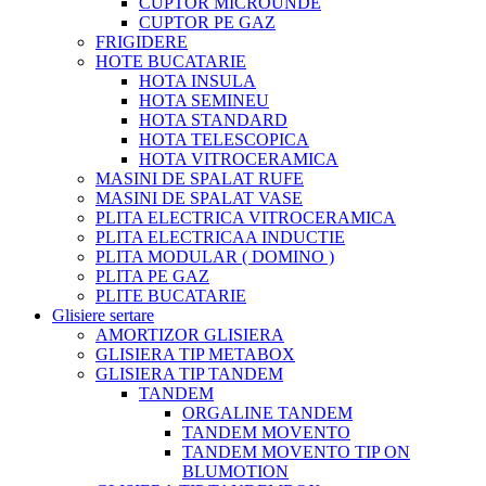
CUPTOR MICROUNDE
CUPTOR PE GAZ
FRIGIDERE
HOTE BUCATARIE
HOTA INSULA
HOTA SEMINEU
HOTA STANDARD
HOTA TELESCOPICA
HOTA VITROCERAMICA
MASINI DE SPALAT RUFE
MASINI DE SPALAT VASE
PLITA ELECTRICA VITROCERAMICA
PLITA ELECTRICAA INDUCTIE
PLITA MODULAR ( DOMINO )
PLITA PE GAZ
PLITE BUCATARIE
Glisiere sertare
AMORTIZOR GLISIERA
GLISIERA TIP METABOX
GLISIERA TIP TANDEM
TANDEM
ORGALINE TANDEM
TANDEM MOVENTO
TANDEM MOVENTO TIP ON
BLUMOTION