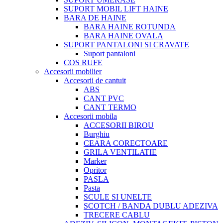
SUPORT MOBIL LIFT HAINE
BARA DE HAINE
BARA HAINE ROTUNDA
BARA HAINE OVALA
SUPORT PANTALONI SI CRAVATE
Suport pantaloni
COS RUFE
Accesorii mobilier
Accesorii de cantuit
ABS
CANT PVC
CANT TERMO
Accesorii mobila
ACCESORII BIROU
Burghiu
CEARA CORECTOARE
GRILA VENTILATIE
Marker
Opritor
PASLA
Pasta
SCULE SI UNELTE
SCOTCH / BANDA DUBLU ADEZIVA
TRECERE CABLU