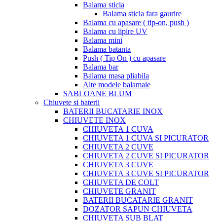
Balama sticla
Balama sticla fara gaurire
Balama cu apasare ( tip-on, push )
Balama cu lipire UV
Balama mini
Balama batanta
Push ( Tip On ) cu apasare
Balama bar
Balama masa pliabila
Alte modele balamale
SABLOANE BLUM
Chiuvete si baterii
BATERII BUCATARIE INOX
CHIUVETE INOX
CHIUVETA 1 CUVA
CHIUVETA 1 CUVA SI PICURATOR
CHIUVETA 2 CUVE
CHIUVETA 2 CUVE SI PICURATOR
CHIUVETA 3 CUVE
CHIUVETA 3 CUVE SI PICURATOR
CHIUVETA DE COLT
CHIUVETE GRANIT
BATERII BUCATARIE GRANIT
DOZATOR SAPUN CHIUVETA
CHIUVETA SUB BLAT