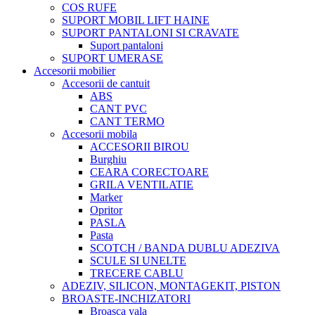
COS RUFE
SUPORT MOBIL LIFT HAINE
SUPORT PANTALONI SI CRAVATE
Suport pantaloni
SUPORT UMERASE
Accesorii mobilier
Accesorii de cantuit
ABS
CANT PVC
CANT TERMO
Accesorii mobila
ACCESORII BIROU
Burghiu
CEARA CORECTOARE
GRILA VENTILATIE
Marker
Opritor
PASLA
Pasta
SCOTCH / BANDA DUBLU ADEZIVA
SCULE SI UNELTE
TRECERE CABLU
ADEZIV, SILICON, MONTAGEKIT, PISTON
BROASTE-INCHIZATORI
Broasca yala