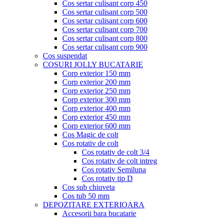
Cos sertar culisant corp 450
Cos sertar culisant corp 500
Cos sertar culisant corp 600
Cos sertar culisant corp 700
Cos sertar culisant corp 800
Cos sertar culisant corp 900
Cos suspendat
COSURI JOLLY BUCATARIE
Corp exterior 150 mm
Corp exterior 200 mm
Corp exterior 250 mm
Corp exterior 300 mm
Corp exterior 400 mm
Corp exterior 450 mm
Corp exterior 600 mm
Cos Magic de colt
Cos rotativ de colt
Cos rotativ de colt 3/4
Cos rotativ de colt intreg
Cos rotativ Semiluna
Cos rotativ tip D
Cos sub chiuveta
Cos tub 50 mm
DEPOZITARE EXTERIOARA
Accesorii bara bucatarie