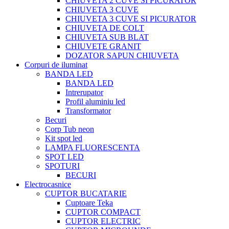
CHIUVETA 2 CUVE SI PICURATOR
CHIUVETA 3 CUVE
CHIUVETA 3 CUVE SI PICURATOR
CHIUVETA DE COLT
CHIUVETA SUB BLAT
CHIUVETE GRANIT
DOZATOR SAPUN CHIUVETA
Corpuri de iluminat
BANDA LED
BANDA LED
Intrerupator
Profil aluminiu led
Transformator
Becuri
Corp Tub neon
Kit spot led
LAMPA FLUORESCENTA
SPOT LED
SPOTURI
BECURI
Electrocasnice
CUPTOR BUCATARIE
Cuptoare Teka
CUPTOR COMPACT
CUPTOR ELECTRIC