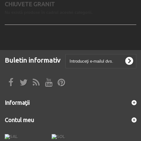
CHIUVETE GRANIT
Nu există produse în cadrul acestei categorii.
Buletin informativ
Informaţii
Contul meu