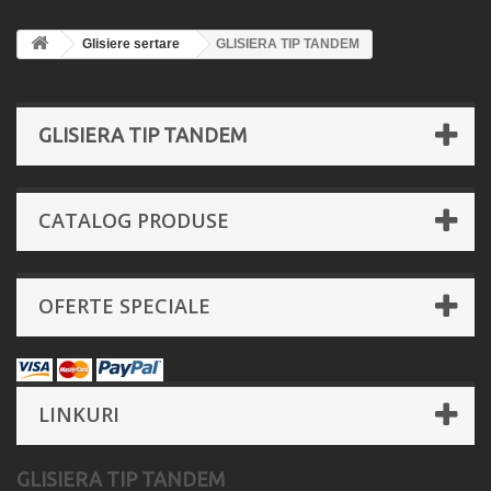
Glisiere sertare
GLISIERA TIP TANDEM
GLISIERA TIP TANDEM
CATALOG PRODUSE
OFERTE SPECIALE
LINKURI
GLISIERA TIP TANDEM