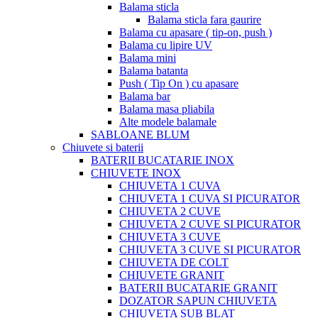
Balama sticla
Balama sticla fara gaurire
Balama cu apasare ( tip-on, push )
Balama cu lipire UV
Balama mini
Balama batanta
Push ( Tip On ) cu apasare
Balama bar
Balama masa pliabila
Alte modele balamale
SABLOANE BLUM
Chiuvete si baterii
BATERII BUCATARIE INOX
CHIUVETE INOX
CHIUVETA 1 CUVA
CHIUVETA 1 CUVA SI PICURATOR
CHIUVETA 2 CUVE
CHIUVETA 2 CUVE SI PICURATOR
CHIUVETA 3 CUVE
CHIUVETA 3 CUVE SI PICURATOR
CHIUVETA DE COLT
CHIUVETE GRANIT
BATERII BUCATARIE GRANIT
DOZATOR SAPUN CHIUVETA
CHIUVETA SUB BLAT