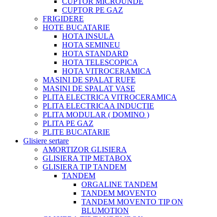
CUPTOR MICROUNDE
CUPTOR PE GAZ
FRIGIDERE
HOTE BUCATARIE
HOTA INSULA
HOTA SEMINEU
HOTA STANDARD
HOTA TELESCOPICA
HOTA VITROCERAMICA
MASINI DE SPALAT RUFE
MASINI DE SPALAT VASE
PLITA ELECTRICA VITROCERAMICA
PLITA ELECTRICAA INDUCTIE
PLITA MODULAR ( DOMINO )
PLITA PE GAZ
PLITE BUCATARIE
Glisiere sertare
AMORTIZOR GLISIERA
GLISIERA TIP METABOX
GLISIERA TIP TANDEM
TANDEM
ORGALINE TANDEM
TANDEM MOVENTO
TANDEM MOVENTO TIP ON
BLUMOTION