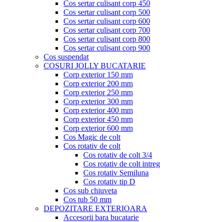
Cos sertar culisant corp 450
Cos sertar culisant corp 500
Cos sertar culisant corp 600
Cos sertar culisant corp 700
Cos sertar culisant corp 800
Cos sertar culisant corp 900
Cos suspendat
COSURI JOLLY BUCATARIE
Corp exterior 150 mm
Corp exterior 200 mm
Corp exterior 250 mm
Corp exterior 300 mm
Corp exterior 400 mm
Corp exterior 450 mm
Corp exterior 600 mm
Cos Magic de colt
Cos rotativ de colt
Cos rotativ de colt 3/4
Cos rotativ de colt intreg
Cos rotativ Semiluna
Cos rotativ tip D
Cos sub chiuveta
Cos tub 50 mm
DEPOZITARE EXTERIOARA
Accesorii bara bucatarie