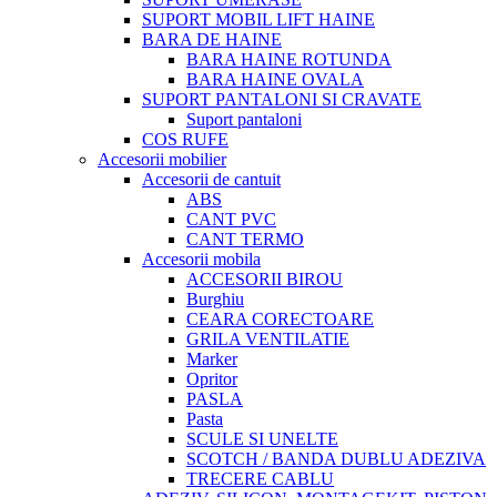
SUPORT MOBIL LIFT HAINE
BARA DE HAINE
BARA HAINE ROTUNDA
BARA HAINE OVALA
SUPORT PANTALONI SI CRAVATE
Suport pantaloni
COS RUFE
Accesorii mobilier
Accesorii de cantuit
ABS
CANT PVC
CANT TERMO
Accesorii mobila
ACCESORII BIROU
Burghiu
CEARA CORECTOARE
GRILA VENTILATIE
Marker
Opritor
PASLA
Pasta
SCULE SI UNELTE
SCOTCH / BANDA DUBLU ADEZIVA
TRECERE CABLU