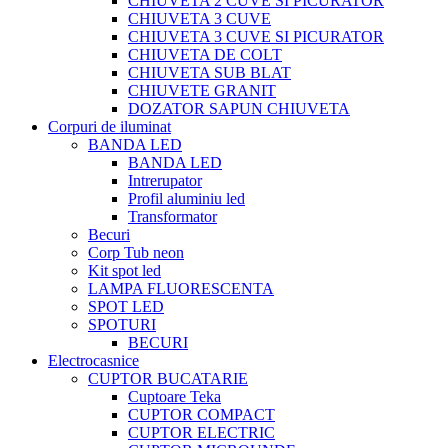
CHIUVETA 2 CUVE SI PICURATOR
CHIUVETA 3 CUVE
CHIUVETA 3 CUVE SI PICURATOR
CHIUVETA DE COLT
CHIUVETA SUB BLAT
CHIUVETE GRANIT
DOZATOR SAPUN CHIUVETA
Corpuri de iluminat
BANDA LED
BANDA LED
Intrerupator
Profil aluminiu led
Transformator
Becuri
Corp Tub neon
Kit spot led
LAMPA FLUORESCENTA
SPOT LED
SPOTURI
BECURI
Electrocasnice
CUPTOR BUCATARIE
Cuptoare Teka
CUPTOR COMPACT
CUPTOR ELECTRIC