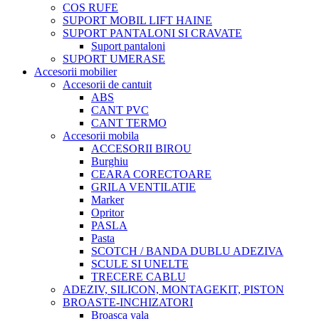
COS RUFE
SUPORT MOBIL LIFT HAINE
SUPORT PANTALONI SI CRAVATE
Suport pantaloni
SUPORT UMERASE
Accesorii mobilier
Accesorii de cantuit
ABS
CANT PVC
CANT TERMO
Accesorii mobila
ACCESORII BIROU
Burghiu
CEARA CORECTOARE
GRILA VENTILATIE
Marker
Opritor
PASLA
Pasta
SCOTCH / BANDA DUBLU ADEZIVA
SCULE SI UNELTE
TRECERE CABLU
ADEZIV, SILICON, MONTAGEKIT, PISTON
BROASTE-INCHIZATORI
Broasca yala