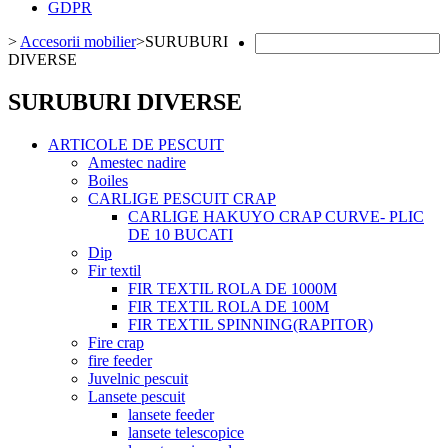
GDPR
>
Accesorii mobilier
>
SURUBURI
DIVERSE
SURUBURI DIVERSE
ARTICOLE DE PESCUIT
Amestec nadire
Boiles
CARLIGE PESCUIT CRAP
CARLIGE HAKUYO CRAP CURVE- PLIC
DE 10 BUCATI
Dip
Fir textil
FIR TEXTIL ROLA DE 1000M
FIR TEXTIL ROLA DE 100M
FIR TEXTIL SPINNING(RAPITOR)
Fire crap
fire feeder
Juvelnic pescuit
Lansete pescuit
lansete feeder
lansete telescopice