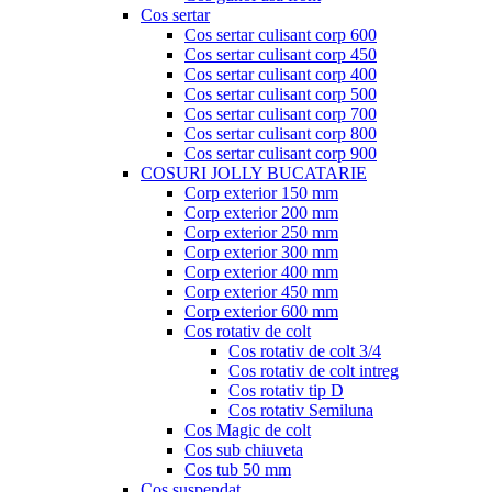
Cos sertar
Cos sertar culisant corp 600
Cos sertar culisant corp 450
Cos sertar culisant corp 400
Cos sertar culisant corp 500
Cos sertar culisant corp 700
Cos sertar culisant corp 800
Cos sertar culisant corp 900
COSURI JOLLY BUCATARIE
Corp exterior 150 mm
Corp exterior 200 mm
Corp exterior 250 mm
Corp exterior 300 mm
Corp exterior 400 mm
Corp exterior 450 mm
Corp exterior 600 mm
Cos rotativ de colt
Cos rotativ de colt 3/4
Cos rotativ de colt intreg
Cos rotativ tip D
Cos rotativ Semiluna
Cos Magic de colt
Cos sub chiuveta
Cos tub 50 mm
Cos suspendat