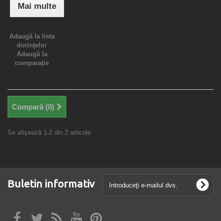
Mai multe
Adaugă la lista
dorinţelor
Adaugă la
comparație
Compară (
0
)
Se afişează 1-2 din 2 articole
Buletin informativ