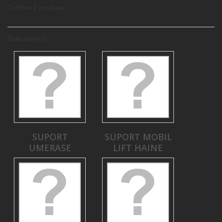
Conține 2 produse.
Subcategorii
SUPORT
SUPORT MOBIL
UMERASE
LIFT HAINE