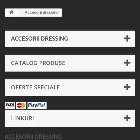
Accesorii dressing
ACCESORII DRESSING
CATALOG PRODUSE
OFERTE SPECIALE
LINKURI
ACCESORII DRESSING