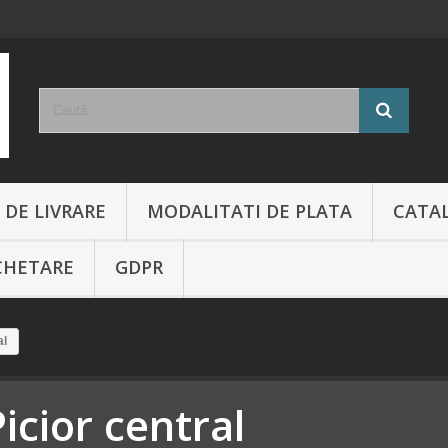
 DE LIVRARE
MODALITATI DE PLATA
CATA
CHETARE
GDPR
al
icior central