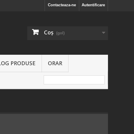
Contacteaza-ne
Autentificare
Coş
(gol)
LOG PRODUSE
ORAR