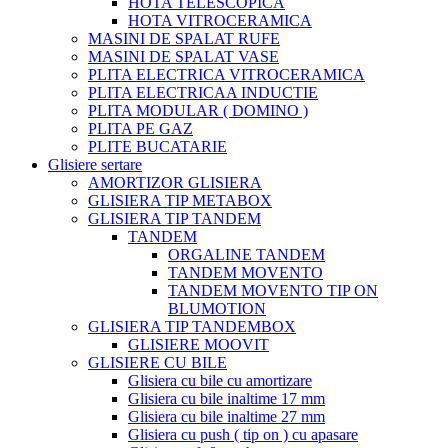
HOTA TELESCOPICA
HOTA VITROCERAMICA
MASINI DE SPALAT RUFE
MASINI DE SPALAT VASE
PLITA ELECTRICA VITROCERAMICA
PLITA ELECTRICAA INDUCTIE
PLITA MODULAR ( DOMINO )
PLITA PE GAZ
PLITE BUCATARIE
Glisiere sertare
AMORTIZOR GLISIERA
GLISIERA TIP METABOX
GLISIERA TIP TANDEM
TANDEM
ORGALINE TANDEM
TANDEM MOVENTO
TANDEM MOVENTO TIP ON
BLUMOTION
GLISIERA TIP TANDEMBOX
GLISIERE MOOVIT
GLISIERE CU BILE
Glisiera cu bile cu amortizare
Glisiera cu bile inaltime 17 mm
Glisiera cu bile inaltime 27 mm
Glisiera cu push ( tip on ) cu apasare