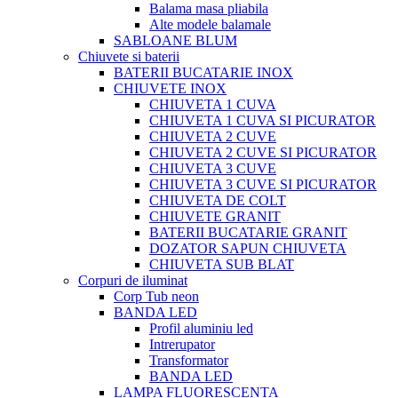
Balama masa pliabila
Alte modele balamale
SABLOANE BLUM
Chiuvete si baterii
BATERII BUCATARIE INOX
CHIUVETE INOX
CHIUVETA 1 CUVA
CHIUVETA 1 CUVA SI PICURATOR
CHIUVETA 2 CUVE
CHIUVETA 2 CUVE SI PICURATOR
CHIUVETA 3 CUVE
CHIUVETA 3 CUVE SI PICURATOR
CHIUVETA DE COLT
CHIUVETE GRANIT
BATERII BUCATARIE GRANIT
DOZATOR SAPUN CHIUVETA
CHIUVETA SUB BLAT
Corpuri de iluminat
Corp Tub neon
BANDA LED
Profil aluminiu led
Intrerupator
Transformator
BANDA LED
LAMPA FLUORESCENTA