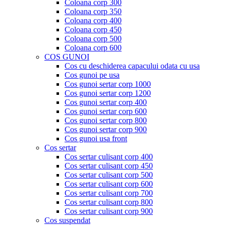
Coloana corp 300
Coloana corp 350
Coloana corp 400
Coloana corp 450
Coloana corp 500
Coloana corp 600
COS GUNOI
Cos cu deschiderea capacului odata cu usa
Cos gunoi pe usa
Cos gunoi sertar corp 1000
Cos gunoi sertar corp 1200
Cos gunoi sertar corp 400
Cos gunoi sertar corp 600
Cos gunoi sertar corp 800
Cos gunoi sertar corp 900
Cos gunoi usa front
Cos sertar
Cos sertar culisant corp 400
Cos sertar culisant corp 450
Cos sertar culisant corp 500
Cos sertar culisant corp 600
Cos sertar culisant corp 700
Cos sertar culisant corp 800
Cos sertar culisant corp 900
Cos suspendat