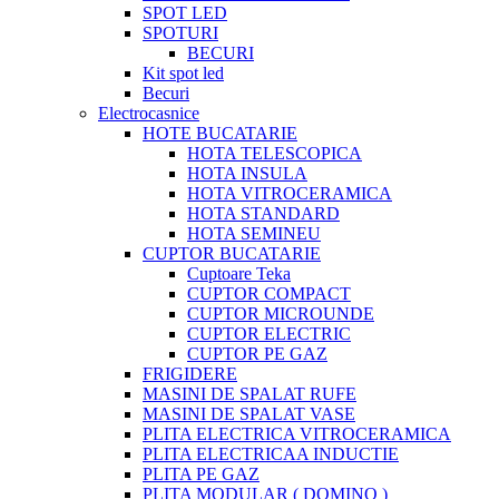
SPOT LED
SPOTURI
BECURI
Kit spot led
Becuri
Electrocasnice
HOTE BUCATARIE
HOTA TELESCOPICA
HOTA INSULA
HOTA VITROCERAMICA
HOTA STANDARD
HOTA SEMINEU
CUPTOR BUCATARIE
Cuptoare Teka
CUPTOR COMPACT
CUPTOR MICROUNDE
CUPTOR ELECTRIC
CUPTOR PE GAZ
FRIGIDERE
MASINI DE SPALAT RUFE
MASINI DE SPALAT VASE
PLITA ELECTRICA VITROCERAMICA
PLITA ELECTRICAA INDUCTIE
PLITA PE GAZ
PLITA MODULAR ( DOMINO )