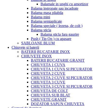
Balamale in unghi cu amortizor
Balama ingropate sau incadrate
Balama masa pliabila
Balama mini
Balama semiaplicate
Balama speciale ( lezena, de colt )
Balama sticla
Balama sticla fara gaurire
Push ( Tip On ) cu apasare
SABLOANE BLUM
Chiuvete si baterii
BATERII BUCATARIE INOX
CHIUVETE INOX
BATERII BUCATARIE GRANIT
CHIUVETA 1 CUVA
CHIUVETA 1 CUVA SI PICURATOR
CHIUVETA 2 CUVE
CHIUVETA 2 CUVE SI PICURATOR
CHIUVETA 3 CUVE
CHIUVETA 3 CUVE SI PICURATOR
CHIUVETA DE COLT
CHIUVETA SUB BLAT
CHIUVETE GRANIT
DOZATOR SAPUN CHIUVETA