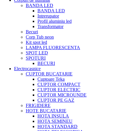
Corpuri de iluminat
BANDA LED
BANDA LED
Intrerupator
Profil aluminiu led
Transformator
Becuri
Corp Tub neon
Kit spot led
LAMPA FLUORESCENTA
SPOT LED
SPOTURI
BECURI
Electrocasnice
CUPTOR BUCATARIE
Cuptoare Teka
CUPTOR COMPACT
CUPTOR ELECTRIC
CUPTOR MICROUNDE
CUPTOR PE GAZ
FRIGIDERE
HOTE BUCATARIE
HOTA INSULA
HOTA SEMINEU
HOTA STANDARD