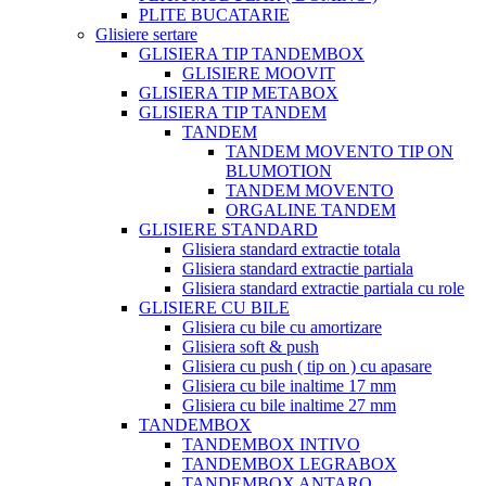
PLITE BUCATARIE
Glisiere sertare
GLISIERA TIP TANDEMBOX
GLISIERE MOOVIT
GLISIERA TIP METABOX
GLISIERA TIP TANDEM
TANDEM
TANDEM MOVENTO TIP ON
BLUMOTION
TANDEM MOVENTO
ORGALINE TANDEM
GLISIERE STANDARD
Glisiera standard extractie totala
Glisiera standard extractie partiala
Glisiera standard extractie partiala cu role
GLISIERE CU BILE
Glisiera cu bile cu amortizare
Glisiera soft & push
Glisiera cu push ( tip on ) cu apasare
Glisiera cu bile inaltime 17 mm
Glisiera cu bile inaltime 27 mm
TANDEMBOX
TANDEMBOX INTIVO
TANDEMBOX LEGRABOX
TANDEMBOX ANTARO