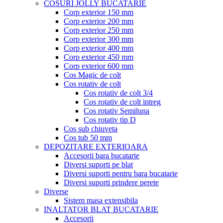
COSURI JOLLY BUCATARIE
Corp exterior 150 mm
Corp exterior 200 mm
Corp exterior 250 mm
Corp exterior 300 mm
Corp exterior 400 mm
Corp exterior 450 mm
Corp exterior 600 mm
Cos Magic de colt
Cos rotativ de colt
Cos rotativ de colt 3/4
Cos rotativ de colt intreg
Cos rotativ Semiluna
Cos rotativ tip D
Cos sub chiuveta
Cos tub 50 mm
DEPOZITARE EXTERIOARA
Accesorii bara bucatarie
Diversi suporti pe blat
Diversi suporti pentru bara bucatarie
Diversi suporti prindere perete
Diverse
Sistem masa extensibila
INALTATOR BLAT BUCATARIE
Accesorii