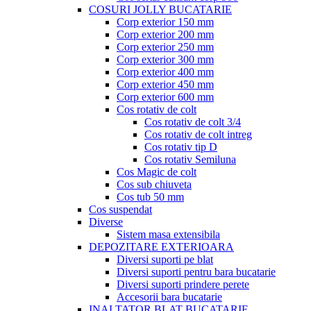
COSURI JOLLY BUCATARIE
Corp exterior 150 mm
Corp exterior 200 mm
Corp exterior 250 mm
Corp exterior 300 mm
Corp exterior 400 mm
Corp exterior 450 mm
Corp exterior 600 mm
Cos rotativ de colt
Cos rotativ de colt 3/4
Cos rotativ de colt intreg
Cos rotativ tip D
Cos rotativ Semiluna
Cos Magic de colt
Cos sub chiuveta
Cos tub 50 mm
Cos suspendat
Diverse
Sistem masa extensibila
DEPOZITARE EXTERIOARA
Diversi suporti pe blat
Diversi suporti pentru bara bucatarie
Diversi suporti prindere perete
Accesorii bara bucatarie
INALTATOR BLAT BUCATARIE