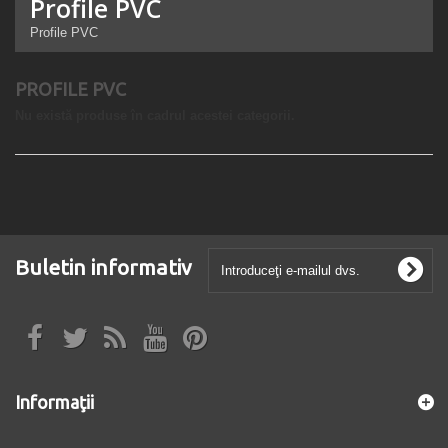
Profile PVC
Profile PVC
PROFILE PVC
Nu există produse în cadrul acestei categorii.
Buletin informativ
Informaţii