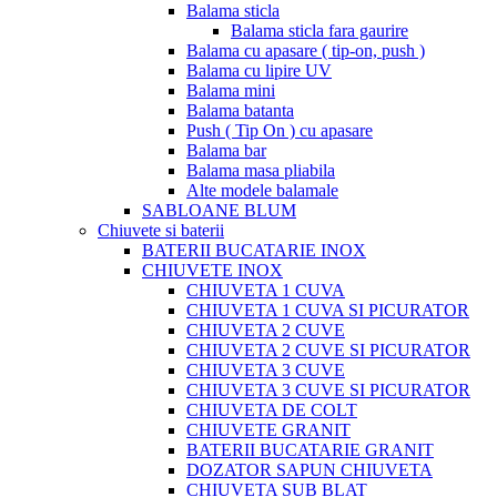
Balama sticla
Balama sticla fara gaurire
Balama cu apasare ( tip-on, push )
Balama cu lipire UV
Balama mini
Balama batanta
Push ( Tip On ) cu apasare
Balama bar
Balama masa pliabila
Alte modele balamale
SABLOANE BLUM
Chiuvete si baterii
BATERII BUCATARIE INOX
CHIUVETE INOX
CHIUVETA 1 CUVA
CHIUVETA 1 CUVA SI PICURATOR
CHIUVETA 2 CUVE
CHIUVETA 2 CUVE SI PICURATOR
CHIUVETA 3 CUVE
CHIUVETA 3 CUVE SI PICURATOR
CHIUVETA DE COLT
CHIUVETE GRANIT
BATERII BUCATARIE GRANIT
DOZATOR SAPUN CHIUVETA
CHIUVETA SUB BLAT