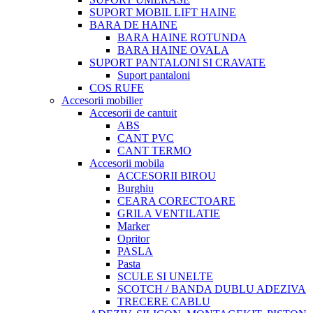
SUPORT MOBIL LIFT HAINE
BARA DE HAINE
BARA HAINE ROTUNDA
BARA HAINE OVALA
SUPORT PANTALONI SI CRAVATE
Suport pantaloni
COS RUFE
Accesorii mobilier
Accesorii de cantuit
ABS
CANT PVC
CANT TERMO
Accesorii mobila
ACCESORII BIROU
Burghiu
CEARA CORECTOARE
GRILA VENTILATIE
Marker
Opritor
PASLA
Pasta
SCULE SI UNELTE
SCOTCH / BANDA DUBLU ADEZIVA
TRECERE CABLU