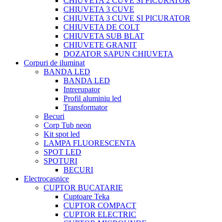
CHIUVETA 2 CUVE SI PICURATOR
CHIUVETA 3 CUVE
CHIUVETA 3 CUVE SI PICURATOR
CHIUVETA DE COLT
CHIUVETA SUB BLAT
CHIUVETE GRANIT
DOZATOR SAPUN CHIUVETA
Corpuri de iluminat
BANDA LED
BANDA LED
Intrerupator
Profil aluminiu led
Transformator
Becuri
Corp Tub neon
Kit spot led
LAMPA FLUORESCENTA
SPOT LED
SPOTURI
BECURI
Electrocasnice
CUPTOR BUCATARIE
Cuptoare Teka
CUPTOR COMPACT
CUPTOR ELECTRIC