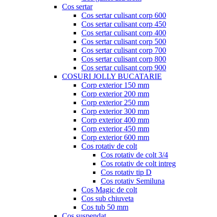
Cos sertar
Cos sertar culisant corp 600
Cos sertar culisant corp 450
Cos sertar culisant corp 400
Cos sertar culisant corp 500
Cos sertar culisant corp 700
Cos sertar culisant corp 800
Cos sertar culisant corp 900
COSURI JOLLY BUCATARIE
Corp exterior 150 mm
Corp exterior 200 mm
Corp exterior 250 mm
Corp exterior 300 mm
Corp exterior 400 mm
Corp exterior 450 mm
Corp exterior 600 mm
Cos rotativ de colt
Cos rotativ de colt 3/4
Cos rotativ de colt intreg
Cos rotativ tip D
Cos rotativ Semiluna
Cos Magic de colt
Cos sub chiuveta
Cos tub 50 mm
Cos suspendat