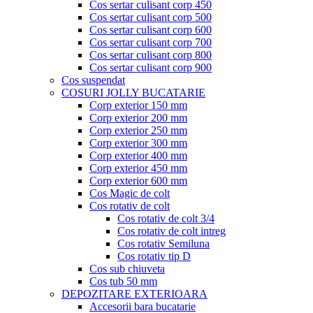
Cos sertar culisant corp 450
Cos sertar culisant corp 500
Cos sertar culisant corp 600
Cos sertar culisant corp 700
Cos sertar culisant corp 800
Cos sertar culisant corp 900
Cos suspendat
COSURI JOLLY BUCATARIE
Corp exterior 150 mm
Corp exterior 200 mm
Corp exterior 250 mm
Corp exterior 300 mm
Corp exterior 400 mm
Corp exterior 450 mm
Corp exterior 600 mm
Cos Magic de colt
Cos rotativ de colt
Cos rotativ de colt 3/4
Cos rotativ de colt intreg
Cos rotativ Semiluna
Cos rotativ tip D
Cos sub chiuveta
Cos tub 50 mm
DEPOZITARE EXTERIOARA
Accesorii bara bucatarie