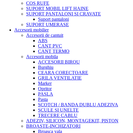
COS RUFE
SUPORT MOBIL LIFT HAINE
SUPORT PANTALONI SI CRAVATE
Suport pantaloni
SUPORT UMERASE
Accesorii mobilier
Accesorii de cantuit
ABS
CANT PVC
CANT TERMO
Accesorii mobila
ACCESORII BIROU
Burghiu
CEARA CORECTOARE
GRILA VENTILATIE
Marker
Opritor
PASLA
Pasta
SCOTCH / BANDA DUBLU ADEZIVA
SCULE SI UNELTE
TRECERE CABLU
ADEZIV, SILICON, MONTAGEKIT, PISTON
BROASTE-INCHIZATORI
Broasca yala