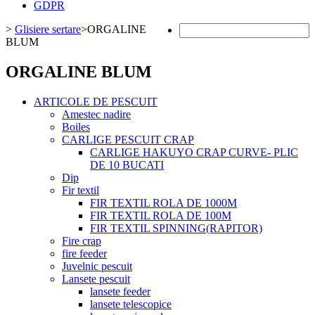
GDPR
>
Glisiere sertare
>
ORGALINE
BLUM
ORGALINE BLUM
ARTICOLE DE PESCUIT
Amestec nadire
Boiles
CARLIGE PESCUIT CRAP
CARLIGE HAKUYO CRAP CURVE- PLIC
DE 10 BUCATI
Dip
Fir textil
FIR TEXTIL ROLA DE 1000M
FIR TEXTIL ROLA DE 100M
FIR TEXTIL SPINNING(RAPITOR)
Fire crap
fire feeder
Juvelnic pescuit
Lansete pescuit
lansete feeder
lansete telescopice