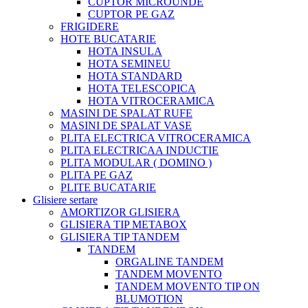
CUPTOR MICROUNDE
CUPTOR PE GAZ
FRIGIDERE
HOTE BUCATARIE
HOTA INSULA
HOTA SEMINEU
HOTA STANDARD
HOTA TELESCOPICA
HOTA VITROCERAMICA
MASINI DE SPALAT RUFE
MASINI DE SPALAT VASE
PLITA ELECTRICA VITROCERAMICA
PLITA ELECTRICAA INDUCTIE
PLITA MODULAR ( DOMINO )
PLITA PE GAZ
PLITE BUCATARIE
Glisiere sertare
AMORTIZOR GLISIERA
GLISIERA TIP METABOX
GLISIERA TIP TANDEM
TANDEM
ORGALINE TANDEM
TANDEM MOVENTO
TANDEM MOVENTO TIP ON
BLUMOTION