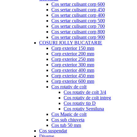
Cos sertar culisant corp 600
Cos sertar culisant corp 450
Cos sertar culisant corp 400
Cos sertar culisant corp 500
Cos sertar culisant corp 700
Cos sertar culisant corp 800
Cos sertar culisant corp 900
COSURI JOLLY BUCATARIE
Corp exterior 150 mm
Corp exterior 200 mm
Corp exterior 250 mm
Corp exterior 300 mm
Corp exterior 400 mm
Corp exterior 450 mm
Corp exterior 600 mm
Cos rotativ de colt
Cos rotativ de colt 3/4
Cos rotativ de colt intreg
Cos rotativ tip D
Cos rotativ Semiluna
Cos Magic de colt
Cos sub chiuveta
Cos tub 50 mm
Cos suspendat
Diverse