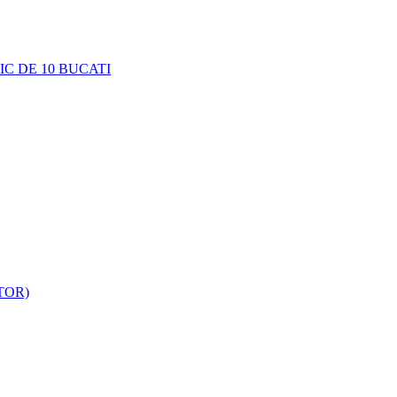
C DE 10 BUCATI
TOR)