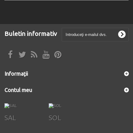
Buletin informativ
Informaţii
Contul meu
SAL
SOL