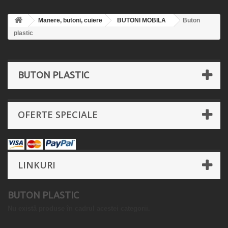
Manere, butoni, cuiere
BUTONI MOBILA
Buton
plastic
BUTON PLASTIC
OFERTE SPECIALE
LINKURI
BUTON PLASTIC
Nu există produse în cadrul acestei categorii.