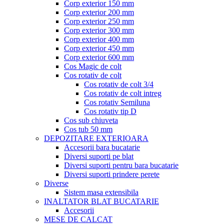
Corp exterior 150 mm
Corp exterior 200 mm
Corp exterior 250 mm
Corp exterior 300 mm
Corp exterior 400 mm
Corp exterior 450 mm
Corp exterior 600 mm
Cos Magic de colt
Cos rotativ de colt
Cos rotativ de colt 3/4
Cos rotativ de colt intreg
Cos rotativ Semiluna
Cos rotativ tip D
Cos sub chiuveta
Cos tub 50 mm
DEPOZITARE EXTERIOARA
Accesorii bara bucatarie
Diversi suporti pe blat
Diversi suporti pentru bara bucatarie
Diversi suporti prindere perete
Diverse
Sistem masa extensibila
INALTATOR BLAT BUCATARIE
Accesorii
MESE DE CALCAT