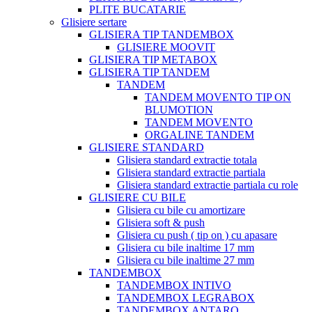
PLITE BUCATARIE
Glisiere sertare
GLISIERA TIP TANDEMBOX
GLISIERE MOOVIT
GLISIERA TIP METABOX
GLISIERA TIP TANDEM
TANDEM
TANDEM MOVENTO TIP ON
BLUMOTION
TANDEM MOVENTO
ORGALINE TANDEM
GLISIERE STANDARD
Glisiera standard extractie totala
Glisiera standard extractie partiala
Glisiera standard extractie partiala cu role
GLISIERE CU BILE
Glisiera cu bile cu amortizare
Glisiera soft & push
Glisiera cu push ( tip on ) cu apasare
Glisiera cu bile inaltime 17 mm
Glisiera cu bile inaltime 27 mm
TANDEMBOX
TANDEMBOX INTIVO
TANDEMBOX LEGRABOX
TANDEMBOX ANTARO