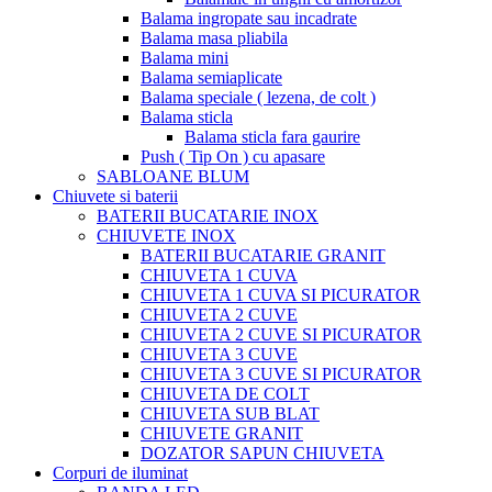
Balama ingropate sau incadrate
Balama masa pliabila
Balama mini
Balama semiaplicate
Balama speciale ( lezena, de colt )
Balama sticla
Balama sticla fara gaurire
Push ( Tip On ) cu apasare
SABLOANE BLUM
Chiuvete si baterii
BATERII BUCATARIE INOX
CHIUVETE INOX
BATERII BUCATARIE GRANIT
CHIUVETA 1 CUVA
CHIUVETA 1 CUVA SI PICURATOR
CHIUVETA 2 CUVE
CHIUVETA 2 CUVE SI PICURATOR
CHIUVETA 3 CUVE
CHIUVETA 3 CUVE SI PICURATOR
CHIUVETA DE COLT
CHIUVETA SUB BLAT
CHIUVETE GRANIT
DOZATOR SAPUN CHIUVETA
Corpuri de iluminat