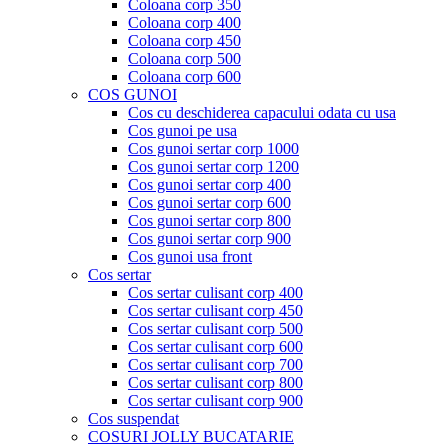
Coloana corp 350
Coloana corp 400
Coloana corp 450
Coloana corp 500
Coloana corp 600
COS GUNOI
Cos cu deschiderea capacului odata cu usa
Cos gunoi pe usa
Cos gunoi sertar corp 1000
Cos gunoi sertar corp 1200
Cos gunoi sertar corp 400
Cos gunoi sertar corp 600
Cos gunoi sertar corp 800
Cos gunoi sertar corp 900
Cos gunoi usa front
Cos sertar
Cos sertar culisant corp 400
Cos sertar culisant corp 450
Cos sertar culisant corp 500
Cos sertar culisant corp 600
Cos sertar culisant corp 700
Cos sertar culisant corp 800
Cos sertar culisant corp 900
Cos suspendat
COSURI JOLLY BUCATARIE