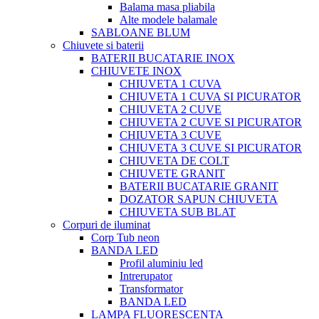
Balama masa pliabila
Alte modele balamale
SABLOANE BLUM
Chiuvete si baterii
BATERII BUCATARIE INOX
CHIUVETE INOX
CHIUVETA 1 CUVA
CHIUVETA 1 CUVA SI PICURATOR
CHIUVETA 2 CUVE
CHIUVETA 2 CUVE SI PICURATOR
CHIUVETA 3 CUVE
CHIUVETA 3 CUVE SI PICURATOR
CHIUVETA DE COLT
CHIUVETE GRANIT
BATERII BUCATARIE GRANIT
DOZATOR SAPUN CHIUVETA
CHIUVETA SUB BLAT
Corpuri de iluminat
Corp Tub neon
BANDA LED
Profil aluminiu led
Intrerupator
Transformator
BANDA LED
LAMPA FLUORESCENTA