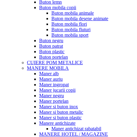
Buton lemn
Buton mobila copii
Buton mobila animale
Buton mobila desene animate
Buton mobila flori
Buton mobila fluturi
Buton mobila sport
Buton negru
Buton patrat
Buton plastic
Buton portelan
CUIERE POM METALICE
MANERE MOBILA
Maner alb
Maner auriu
Maner ingropat
Maner jucarii copii
Maner negru
Maner portelan
Maner si buton inox
Maner si buton metalic
Maner si buton plastic
Manere antichizate
Maner antichizat rabatabil
MANERE HOTEL / MAGAZINE