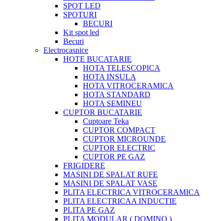
SPOT LED
SPOTURI
BECURI
Kit spot led
Becuri
Electrocasnice
HOTE BUCATARIE
HOTA TELESCOPICA
HOTA INSULA
HOTA VITROCERAMICA
HOTA STANDARD
HOTA SEMINEU
CUPTOR BUCATARIE
Cuptoare Teka
CUPTOR COMPACT
CUPTOR MICROUNDE
CUPTOR ELECTRIC
CUPTOR PE GAZ
FRIGIDERE
MASINI DE SPALAT RUFE
MASINI DE SPALAT VASE
PLITA ELECTRICA VITROCERAMICA
PLITA ELECTRICAA INDUCTIE
PLITA PE GAZ
PLITA MODULAR ( DOMINO )