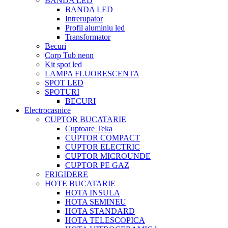
BANDA LED
BANDA LED
Intrerupator
Profil aluminiu led
Transformator
Becuri
Corp Tub neon
Kit spot led
LAMPA FLUORESCENTA
SPOT LED
SPOTURI
BECURI
Electrocasnice
CUPTOR BUCATARIE
Cuptoare Teka
CUPTOR COMPACT
CUPTOR ELECTRIC
CUPTOR MICROUNDE
CUPTOR PE GAZ
FRIGIDERE
HOTE BUCATARIE
HOTA INSULA
HOTA SEMINEU
HOTA STANDARD
HOTA TELESCOPICA