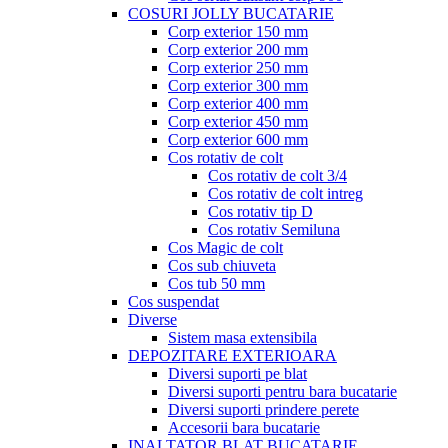
COSURI JOLLY BUCATARIE
Corp exterior 150 mm
Corp exterior 200 mm
Corp exterior 250 mm
Corp exterior 300 mm
Corp exterior 400 mm
Corp exterior 450 mm
Corp exterior 600 mm
Cos rotativ de colt
Cos rotativ de colt 3/4
Cos rotativ de colt intreg
Cos rotativ tip D
Cos rotativ Semiluna
Cos Magic de colt
Cos sub chiuveta
Cos tub 50 mm
Cos suspendat
Diverse
Sistem masa extensibila
DEPOZITARE EXTERIOARA
Diversi suporti pe blat
Diversi suporti pentru bara bucatarie
Diversi suporti prindere perete
Accesorii bara bucatarie
INALTATOR BLAT BUCATARIE