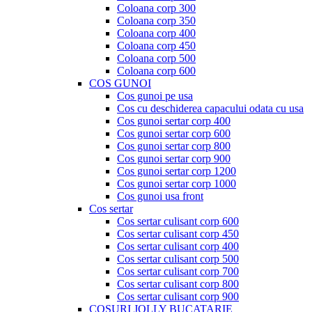
Coloana corp 300
Coloana corp 350
Coloana corp 400
Coloana corp 450
Coloana corp 500
Coloana corp 600
COS GUNOI
Cos gunoi pe usa
Cos cu deschiderea capacului odata cu usa
Cos gunoi sertar corp 400
Cos gunoi sertar corp 600
Cos gunoi sertar corp 800
Cos gunoi sertar corp 900
Cos gunoi sertar corp 1200
Cos gunoi sertar corp 1000
Cos gunoi usa front
Cos sertar
Cos sertar culisant corp 600
Cos sertar culisant corp 450
Cos sertar culisant corp 400
Cos sertar culisant corp 500
Cos sertar culisant corp 700
Cos sertar culisant corp 800
Cos sertar culisant corp 900
COSURI JOLLY BUCATARIE