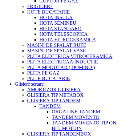
CUPTOR PE GAZ
FRIGIDERE
HOTE BUCATARIE
HOTA INSULA
HOTA SEMINEU
HOTA STANDARD
HOTA TELESCOPICA
HOTA VITROCERAMICA
MASINI DE SPALAT RUFE
MASINI DE SPALAT VASE
PLITA ELECTRICA VITROCERAMICA
PLITA ELECTRICAA INDUCTIE
PLITA MODULAR ( DOMINO )
PLITA PE GAZ
PLITE BUCATARIE
Glisiere sertare
AMORTIZOR GLISIERA
GLISIERA TIP METABOX
GLISIERA TIP TANDEM
TANDEM
ORGALINE TANDEM
TANDEM MOVENTO
TANDEM MOVENTO TIP ON
BLUMOTION
GLISIERA TIP TANDEMBOX