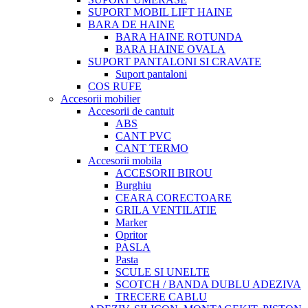
SUPORT MOBIL LIFT HAINE
BARA DE HAINE
BARA HAINE ROTUNDA
BARA HAINE OVALA
SUPORT PANTALONI SI CRAVATE
Suport pantaloni
COS RUFE
Accesorii mobilier
Accesorii de cantuit
ABS
CANT PVC
CANT TERMO
Accesorii mobila
ACCESORII BIROU
Burghiu
CEARA CORECTOARE
GRILA VENTILATIE
Marker
Opritor
PASLA
Pasta
SCULE SI UNELTE
SCOTCH / BANDA DUBLU ADEZIVA
TRECERE CABLU