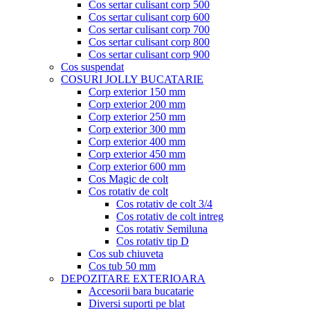
Cos sertar culisant corp 500
Cos sertar culisant corp 600
Cos sertar culisant corp 700
Cos sertar culisant corp 800
Cos sertar culisant corp 900
Cos suspendat
COSURI JOLLY BUCATARIE
Corp exterior 150 mm
Corp exterior 200 mm
Corp exterior 250 mm
Corp exterior 300 mm
Corp exterior 400 mm
Corp exterior 450 mm
Corp exterior 600 mm
Cos Magic de colt
Cos rotativ de colt
Cos rotativ de colt 3/4
Cos rotativ de colt intreg
Cos rotativ Semiluna
Cos rotativ tip D
Cos sub chiuveta
Cos tub 50 mm
DEPOZITARE EXTERIOARA
Accesorii bara bucatarie
Diversi suporti pe blat