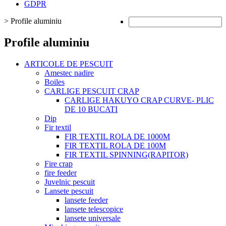
GDPR
>
Profile aluminiu
Profile aluminiu
ARTICOLE DE PESCUIT
Amestec nadire
Boiles
CARLIGE PESCUIT CRAP
CARLIGE HAKUYO CRAP CURVE- PLIC
DE 10 BUCATI
Dip
Fir textil
FIR TEXTIL ROLA DE 1000M
FIR TEXTIL ROLA DE 100M
FIR TEXTIL SPINNING(RAPITOR)
Fire crap
fire feeder
Juvelnic pescuit
Lansete pescuit
lansete feeder
lansete telescopice
lansete universale