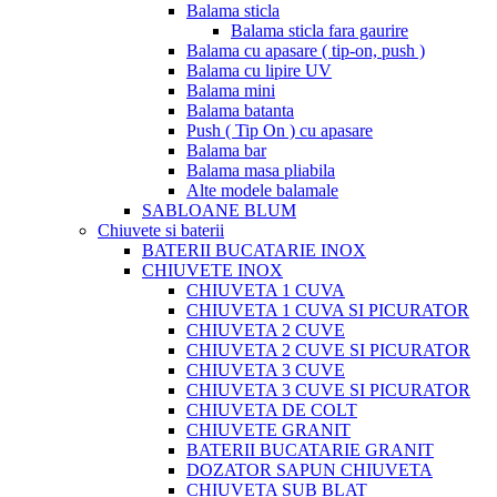
Balama sticla
Balama sticla fara gaurire
Balama cu apasare ( tip-on, push )
Balama cu lipire UV
Balama mini
Balama batanta
Push ( Tip On ) cu apasare
Balama bar
Balama masa pliabila
Alte modele balamale
SABLOANE BLUM
Chiuvete si baterii
BATERII BUCATARIE INOX
CHIUVETE INOX
CHIUVETA 1 CUVA
CHIUVETA 1 CUVA SI PICURATOR
CHIUVETA 2 CUVE
CHIUVETA 2 CUVE SI PICURATOR
CHIUVETA 3 CUVE
CHIUVETA 3 CUVE SI PICURATOR
CHIUVETA DE COLT
CHIUVETE GRANIT
BATERII BUCATARIE GRANIT
DOZATOR SAPUN CHIUVETA
CHIUVETA SUB BLAT