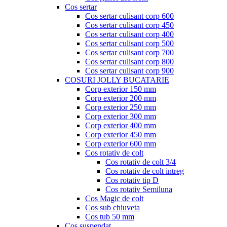
Cos sertar
Cos sertar culisant corp 600
Cos sertar culisant corp 450
Cos sertar culisant corp 400
Cos sertar culisant corp 500
Cos sertar culisant corp 700
Cos sertar culisant corp 800
Cos sertar culisant corp 900
COSURI JOLLY BUCATARIE
Corp exterior 150 mm
Corp exterior 200 mm
Corp exterior 250 mm
Corp exterior 300 mm
Corp exterior 400 mm
Corp exterior 450 mm
Corp exterior 600 mm
Cos rotativ de colt
Cos rotativ de colt 3/4
Cos rotativ de colt intreg
Cos rotativ tip D
Cos rotativ Semiluna
Cos Magic de colt
Cos sub chiuveta
Cos tub 50 mm
Cos suspendat