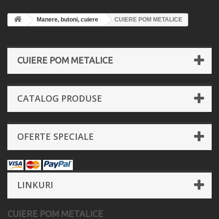
Manere, butoni, cuiere
CUIERE POM METALICE
CUIERE POM METALICE
CATALOG PRODUSE
OFERTE SPECIALE
LINKURI
CUIERE POM METALICE