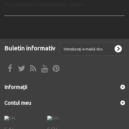
Nu există produse în cadrul acestei categorii.
Buletin informativ
Informaţii
Contul meu