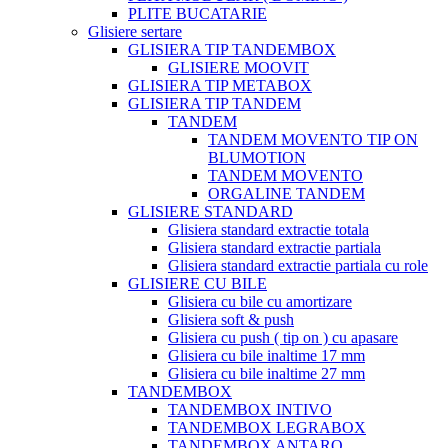
PLITE BUCATARIE
Glisiere sertare
GLISIERA TIP TANDEMBOX
GLISIERE MOOVIT
GLISIERA TIP METABOX
GLISIERA TIP TANDEM
TANDEM
TANDEM MOVENTO TIP ON
BLUMOTION
TANDEM MOVENTO
ORGALINE TANDEM
GLISIERE STANDARD
Glisiera standard extractie totala
Glisiera standard extractie partiala
Glisiera standard extractie partiala cu role
GLISIERE CU BILE
Glisiera cu bile cu amortizare
Glisiera soft & push
Glisiera cu push ( tip on ) cu apasare
Glisiera cu bile inaltime 17 mm
Glisiera cu bile inaltime 27 mm
TANDEMBOX
TANDEMBOX INTIVO
TANDEMBOX LEGRABOX
TANDEMBOX ANTARO