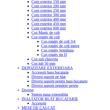
Corp exterior 150 mm
Corp exterior 200 mm
Corp exterior 250 mm
Corp exterior 300 mm
Corp exterior 400 mm
Corp exterior 450 mm
Corp exterior 600 mm
Cos Magic de colt
Cos rotativ de colt
Cos rotativ de colt 3/4
Cos rotativ de colt intreg
Cos rotativ Semiluna
Cos rotativ tip D
Cos sub chiuveta
Cos tub 50 mm
DEPOZITARE EXTERIOARA
Accesorii bara bucatarie
Diversi suporti pe blat
Diversi suporti pentru bara bucatarie
Diversi suporti prindere perete
Diverse
Sistem masa extensibila
INALTATOR BLAT BUCATARIE
Accesorii
MESE DE CALCAT