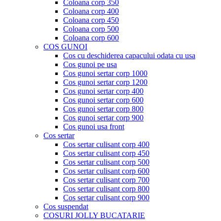
Coloana corp 350
Coloana corp 400
Coloana corp 450
Coloana corp 500
Coloana corp 600
COS GUNOI
Cos cu deschiderea capacului odata cu usa
Cos gunoi pe usa
Cos gunoi sertar corp 1000
Cos gunoi sertar corp 1200
Cos gunoi sertar corp 400
Cos gunoi sertar corp 600
Cos gunoi sertar corp 800
Cos gunoi sertar corp 900
Cos gunoi usa front
Cos sertar
Cos sertar culisant corp 400
Cos sertar culisant corp 450
Cos sertar culisant corp 500
Cos sertar culisant corp 600
Cos sertar culisant corp 700
Cos sertar culisant corp 800
Cos sertar culisant corp 900
Cos suspendat
COSURI JOLLY BUCATARIE