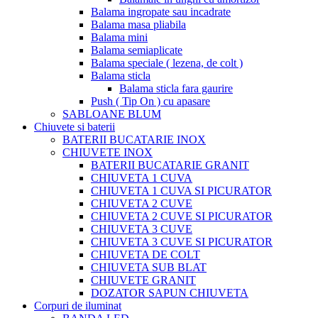
Balama ingropate sau incadrate
Balama masa pliabila
Balama mini
Balama semiaplicate
Balama speciale ( lezena, de colt )
Balama sticla
Balama sticla fara gaurire
Push ( Tip On ) cu apasare
SABLOANE BLUM
Chiuvete si baterii
BATERII BUCATARIE INOX
CHIUVETE INOX
BATERII BUCATARIE GRANIT
CHIUVETA 1 CUVA
CHIUVETA 1 CUVA SI PICURATOR
CHIUVETA 2 CUVE
CHIUVETA 2 CUVE SI PICURATOR
CHIUVETA 3 CUVE
CHIUVETA 3 CUVE SI PICURATOR
CHIUVETA DE COLT
CHIUVETA SUB BLAT
CHIUVETE GRANIT
DOZATOR SAPUN CHIUVETA
Corpuri de iluminat