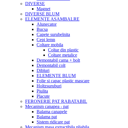
DIVERSE
Magnet
DIVERSE BLUM
ELEMENTE ASAMBALRE
Alunecator
Bucsa
Capete surubelnita
Cepi lemn
Coltare mobila
Coltar din plastic
Coltare metalice
Demontabil cama + bolt
Demontabil colt
Dibluri
ELEMENTE BLUM
Folie si capac plastic mascare
Holtzsuruburi
Piulita
Placute
FERONERIE PAT RABATABIL
Mecanism canapea - pat
Balama canapele
Balama pat
Sistem ridicare pat
Mecanism masa extractibila pliabila