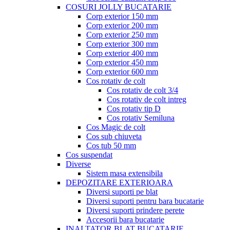
COSURI JOLLY BUCATARIE
Corp exterior 150 mm
Corp exterior 200 mm
Corp exterior 250 mm
Corp exterior 300 mm
Corp exterior 400 mm
Corp exterior 450 mm
Corp exterior 600 mm
Cos rotativ de colt
Cos rotativ de colt 3/4
Cos rotativ de colt intreg
Cos rotativ tip D
Cos rotativ Semiluna
Cos Magic de colt
Cos sub chiuveta
Cos tub 50 mm
Cos suspendat
Diverse
Sistem masa extensibila
DEPOZITARE EXTERIOARA
Diversi suporti pe blat
Diversi suporti pentru bara bucatarie
Diversi suporti prindere perete
Accesorii bara bucatarie
INALTATOR BLAT BUCATARIE