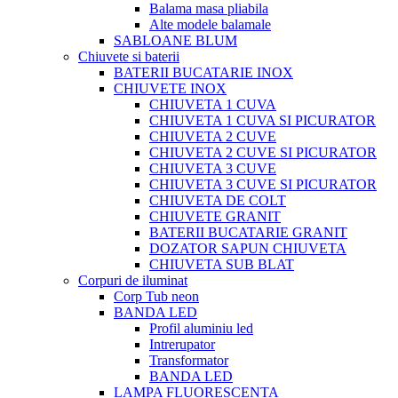
Balama masa pliabila
Alte modele balamale
SABLOANE BLUM
Chiuvete si baterii
BATERII BUCATARIE INOX
CHIUVETE INOX
CHIUVETA 1 CUVA
CHIUVETA 1 CUVA SI PICURATOR
CHIUVETA 2 CUVE
CHIUVETA 2 CUVE SI PICURATOR
CHIUVETA 3 CUVE
CHIUVETA 3 CUVE SI PICURATOR
CHIUVETA DE COLT
CHIUVETE GRANIT
BATERII BUCATARIE GRANIT
DOZATOR SAPUN CHIUVETA
CHIUVETA SUB BLAT
Corpuri de iluminat
Corp Tub neon
BANDA LED
Profil aluminiu led
Intrerupator
Transformator
BANDA LED
LAMPA FLUORESCENTA