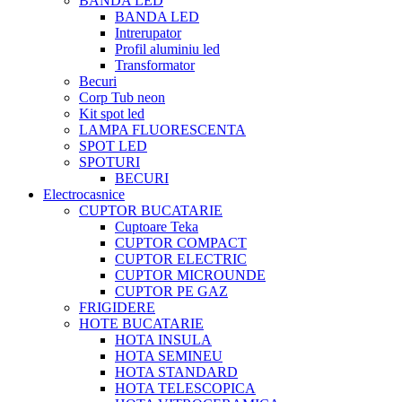
BANDA LED
BANDA LED
Intrerupator
Profil aluminiu led
Transformator
Becuri
Corp Tub neon
Kit spot led
LAMPA FLUORESCENTA
SPOT LED
SPOTURI
BECURI
Electrocasnice
CUPTOR BUCATARIE
Cuptoare Teka
CUPTOR COMPACT
CUPTOR ELECTRIC
CUPTOR MICROUNDE
CUPTOR PE GAZ
FRIGIDERE
HOTE BUCATARIE
HOTA INSULA
HOTA SEMINEU
HOTA STANDARD
HOTA TELESCOPICA