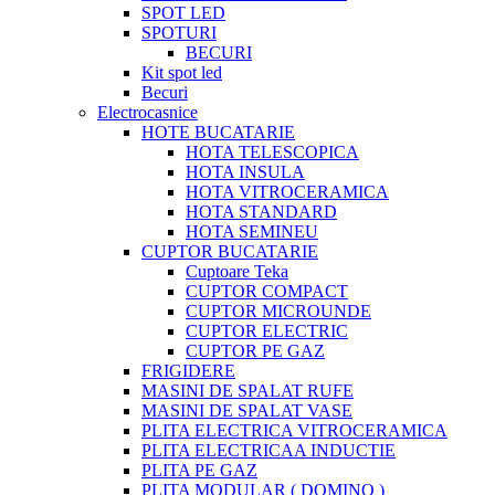
SPOT LED
SPOTURI
BECURI
Kit spot led
Becuri
Electrocasnice
HOTE BUCATARIE
HOTA TELESCOPICA
HOTA INSULA
HOTA VITROCERAMICA
HOTA STANDARD
HOTA SEMINEU
CUPTOR BUCATARIE
Cuptoare Teka
CUPTOR COMPACT
CUPTOR MICROUNDE
CUPTOR ELECTRIC
CUPTOR PE GAZ
FRIGIDERE
MASINI DE SPALAT RUFE
MASINI DE SPALAT VASE
PLITA ELECTRICA VITROCERAMICA
PLITA ELECTRICAA INDUCTIE
PLITA PE GAZ
PLITA MODULAR ( DOMINO )