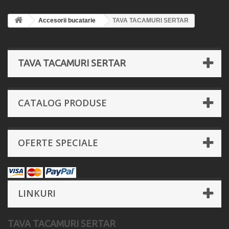
Accesorii bucatarie
TAVA TACAMURI SERTAR
TAVA TACAMURI SERTAR
CATALOG PRODUSE
OFERTE SPECIALE
LINKURI
TAVA TACAMURI SERTAR