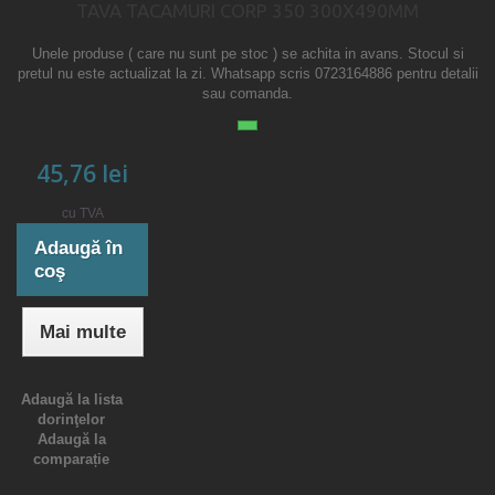
TAVA TACAMURI CORP 350 300X490MM
Unele produse ( care nu sunt pe stoc ) se achita in avans. Stocul si
pretul nu este actualizat la zi. Whatsapp scris 0723164886 pentru detalii
sau comanda.
45,76 lei
cu TVA
Adaugă în
coş
Mai multe
Adaugă la lista
dorinţelor
Adaugă la
comparație