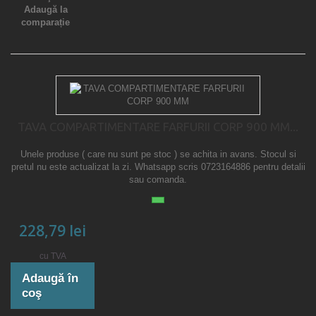
Adaugă la
comparație
TAVA COMPARTIMENTARE FARFURII CORP 900 MM...
Unele produse ( care nu sunt pe stoc ) se achita in avans. Stocul si
pretul nu este actualizat la zi. Whatsapp scris 0723164886 pentru detalii
sau comanda.
228,79 lei
cu TVA
Adaugă în
coş