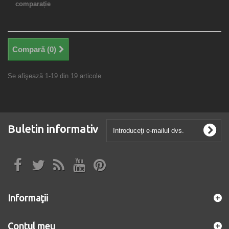
comparație
Compară (
0
)
Se afişează 1-19 din 19 articole
Buletin informativ
Informaţii
Contul meu