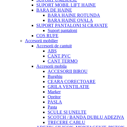
SUPORT MOBIL LIFT HAINE
BARA DE HAINE
BARA HAINE ROTUNDA
BARA HAINE OVALA
SUPORT PANTALONI SI CRAVATE
Suport pantaloni
COS RUFE
Accesorii mobilier
Accesorii de cantuit
ABS
CANT PVC
CANT TERMO
Accesorii mobila
ACCESORII BIROU
Burghiu
CEARA CORECTOARE
GRILA VENTILATIE
Marker
Opritor
PASLA
Pasta
SCULE SI UNELTE
SCOTCH / BANDA DUBLU ADEZIVA
TRECERE CABLU