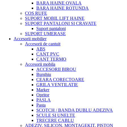
BARA HAINE OVALA
BARA HAINE ROTUNDA
COS RUFE
SUPORT MOBIL LIFT HAINE
SUPORT PANTALONI SI CRAVATE
Suport pantaloni
SUPORT UMERASE
Accesorii mobilier
Accesorii de cantuit
ABS
CANT PVC
CANT TERMO
Accesorii mobila
ACCESORII BIROU
Burghiu
CEARA CORECTOARE
GRILA VENTILATIE
Marker
Opritor
PASLA
Pasta
SCOTCH / BANDA DUBLU ADEZIVA
SCULE SI UNELTE
TRECERE CABLU
ADEZIV, SILICON, MONTAGEKIT, PISTON