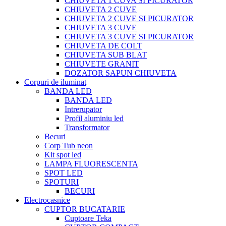
CHIUVETA 1 CUVA SI PICURATOR
CHIUVETA 2 CUVE
CHIUVETA 2 CUVE SI PICURATOR
CHIUVETA 3 CUVE
CHIUVETA 3 CUVE SI PICURATOR
CHIUVETA DE COLT
CHIUVETA SUB BLAT
CHIUVETE GRANIT
DOZATOR SAPUN CHIUVETA
Corpuri de iluminat
BANDA LED
BANDA LED
Intrerupator
Profil aluminiu led
Transformator
Becuri
Corp Tub neon
Kit spot led
LAMPA FLUORESCENTA
SPOT LED
SPOTURI
BECURI
Electrocasnice
CUPTOR BUCATARIE
Cuptoare Teka