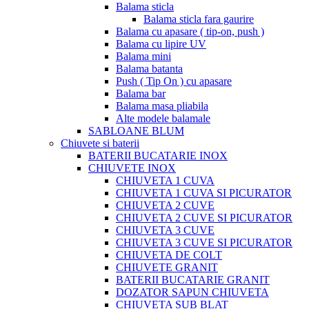
Balama sticla
Balama sticla fara gaurire
Balama cu apasare ( tip-on, push )
Balama cu lipire UV
Balama mini
Balama batanta
Push ( Tip On ) cu apasare
Balama bar
Balama masa pliabila
Alte modele balamale
SABLOANE BLUM
Chiuvete si baterii
BATERII BUCATARIE INOX
CHIUVETE INOX
CHIUVETA 1 CUVA
CHIUVETA 1 CUVA SI PICURATOR
CHIUVETA 2 CUVE
CHIUVETA 2 CUVE SI PICURATOR
CHIUVETA 3 CUVE
CHIUVETA 3 CUVE SI PICURATOR
CHIUVETA DE COLT
CHIUVETE GRANIT
BATERII BUCATARIE GRANIT
DOZATOR SAPUN CHIUVETA
CHIUVETA SUB BLAT