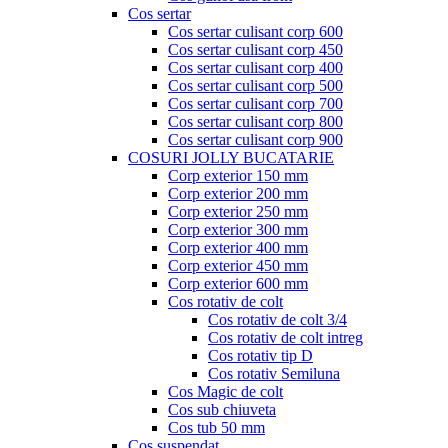
Cos sertar
Cos sertar culisant corp 600
Cos sertar culisant corp 450
Cos sertar culisant corp 400
Cos sertar culisant corp 500
Cos sertar culisant corp 700
Cos sertar culisant corp 800
Cos sertar culisant corp 900
COSURI JOLLY BUCATARIE
Corp exterior 150 mm
Corp exterior 200 mm
Corp exterior 250 mm
Corp exterior 300 mm
Corp exterior 400 mm
Corp exterior 450 mm
Corp exterior 600 mm
Cos rotativ de colt
Cos rotativ de colt 3/4
Cos rotativ de colt intreg
Cos rotativ tip D
Cos rotativ Semiluna
Cos Magic de colt
Cos sub chiuveta
Cos tub 50 mm
Cos suspendat