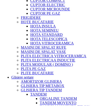
CUPTOR COMPACT
CUPTOR ELECTRIC
CUPTOR MICROUNDE
CUPTOR PE GAZ
FRIGIDERE
HOTE BUCATARIE
HOTA INSULA
HOTA SEMINEU
HOTA STANDARD
HOTA TELESCOPICA
HOTA VITROCERAMICA
MASINI DE SPALAT RUFE
MASINI DE SPALAT VASE
PLITA ELECTRICA VITROCERAMICA
PLITA ELECTRICAA INDUCTIE
PLITA MODULAR ( DOMINO )
PLITA PE GAZ
PLITE BUCATARIE
Glisiere sertare
AMORTIZOR GLISIERA
GLISIERA TIP METABOX
GLISIERA TIP TANDEM
TANDEM
ORGALINE TANDEM
TANDEM MOVENTO