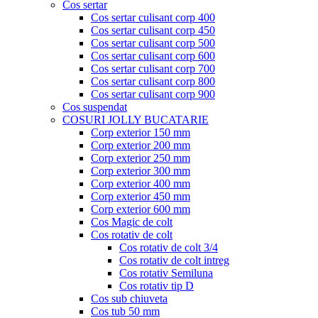
Cos sertar
Cos sertar culisant corp 400
Cos sertar culisant corp 450
Cos sertar culisant corp 500
Cos sertar culisant corp 600
Cos sertar culisant corp 700
Cos sertar culisant corp 800
Cos sertar culisant corp 900
Cos suspendat
COSURI JOLLY BUCATARIE
Corp exterior 150 mm
Corp exterior 200 mm
Corp exterior 250 mm
Corp exterior 300 mm
Corp exterior 400 mm
Corp exterior 450 mm
Corp exterior 600 mm
Cos Magic de colt
Cos rotativ de colt
Cos rotativ de colt 3/4
Cos rotativ de colt intreg
Cos rotativ Semiluna
Cos rotativ tip D
Cos sub chiuveta
Cos tub 50 mm