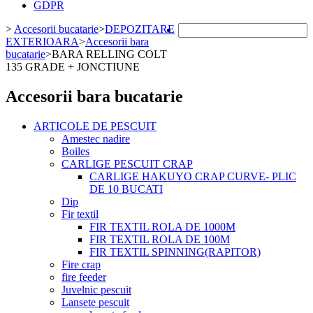
GDPR
>
Accesorii bucatarie
>
DEPOZITARE
EXTERIOARA
>
Accesorii bara
bucatarie
>
BARA RELLING COLT
135 GRADE + JONCTIUNE
Accesorii bara bucatarie
ARTICOLE DE PESCUIT
Amestec nadire
Boiles
CARLIGE PESCUIT CRAP
CARLIGE HAKUYO CRAP CURVE- PLIC
DE 10 BUCATI
Dip
Fir textil
FIR TEXTIL ROLA DE 1000M
FIR TEXTIL ROLA DE 100M
FIR TEXTIL SPINNING(RAPITOR)
Fire crap
fire feeder
Juvelnic pescuit
Lansete pescuit