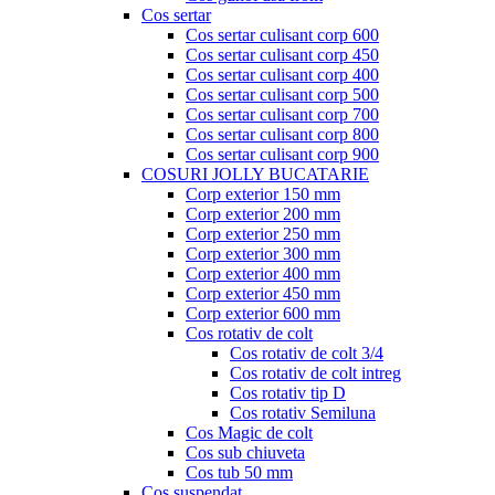
Cos sertar
Cos sertar culisant corp 600
Cos sertar culisant corp 450
Cos sertar culisant corp 400
Cos sertar culisant corp 500
Cos sertar culisant corp 700
Cos sertar culisant corp 800
Cos sertar culisant corp 900
COSURI JOLLY BUCATARIE
Corp exterior 150 mm
Corp exterior 200 mm
Corp exterior 250 mm
Corp exterior 300 mm
Corp exterior 400 mm
Corp exterior 450 mm
Corp exterior 600 mm
Cos rotativ de colt
Cos rotativ de colt 3/4
Cos rotativ de colt intreg
Cos rotativ tip D
Cos rotativ Semiluna
Cos Magic de colt
Cos sub chiuveta
Cos tub 50 mm
Cos suspendat