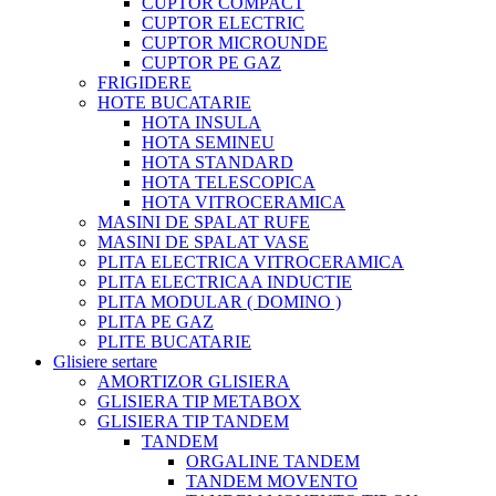
CUPTOR COMPACT
CUPTOR ELECTRIC
CUPTOR MICROUNDE
CUPTOR PE GAZ
FRIGIDERE
HOTE BUCATARIE
HOTA INSULA
HOTA SEMINEU
HOTA STANDARD
HOTA TELESCOPICA
HOTA VITROCERAMICA
MASINI DE SPALAT RUFE
MASINI DE SPALAT VASE
PLITA ELECTRICA VITROCERAMICA
PLITA ELECTRICAA INDUCTIE
PLITA MODULAR ( DOMINO )
PLITA PE GAZ
PLITE BUCATARIE
Glisiere sertare
AMORTIZOR GLISIERA
GLISIERA TIP METABOX
GLISIERA TIP TANDEM
TANDEM
ORGALINE TANDEM
TANDEM MOVENTO