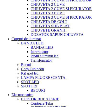
CHIUVETA 1 CUVA SI PICURATOR
CHIUVETA 2 CUVE
CHIUVETA 2 CUVE SI PICURATOR
CHIUVETA 3 CUVE
CHIUVETA 3 CUVE SI PICURATOR
CHIUVETA DE COLT
CHIUVETA SUB BLAT
CHIUVETE GRANIT
DOZATOR SAPUN CHIUVETA
Corpuri de iluminat
BANDA LED
BANDA LED
Intrerupator
Profil aluminiu led
Transformator
Becuri
Corp Tub neon
Kit spot led
LAMPA FLUORESCENTA
SPOT LED
SPOTURI
BECURI
Electrocasnice
CUPTOR BUCATARIE
Cuptoare Teka