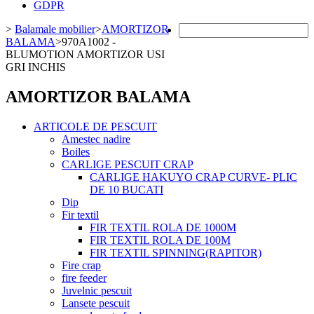
GDPR
>
Balamale mobilier
>
AMORTIZOR
BALAMA
>
970A1002 -
BLUMOTION AMORTIZOR USI
GRI INCHIS
AMORTIZOR BALAMA
ARTICOLE DE PESCUIT
Amestec nadire
Boiles
CARLIGE PESCUIT CRAP
CARLIGE HAKUYO CRAP CURVE- PLIC
DE 10 BUCATI
Dip
Fir textil
FIR TEXTIL ROLA DE 1000M
FIR TEXTIL ROLA DE 100M
FIR TEXTIL SPINNING(RAPITOR)
Fire crap
fire feeder
Juvelnic pescuit
Lansete pescuit