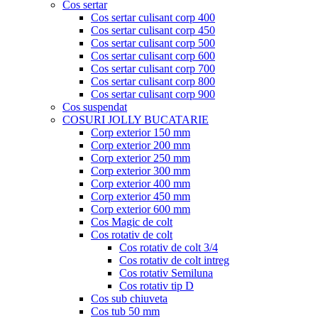
Cos sertar
Cos sertar culisant corp 400
Cos sertar culisant corp 450
Cos sertar culisant corp 500
Cos sertar culisant corp 600
Cos sertar culisant corp 700
Cos sertar culisant corp 800
Cos sertar culisant corp 900
Cos suspendat
COSURI JOLLY BUCATARIE
Corp exterior 150 mm
Corp exterior 200 mm
Corp exterior 250 mm
Corp exterior 300 mm
Corp exterior 400 mm
Corp exterior 450 mm
Corp exterior 600 mm
Cos Magic de colt
Cos rotativ de colt
Cos rotativ de colt 3/4
Cos rotativ de colt intreg
Cos rotativ Semiluna
Cos rotativ tip D
Cos sub chiuveta
Cos tub 50 mm