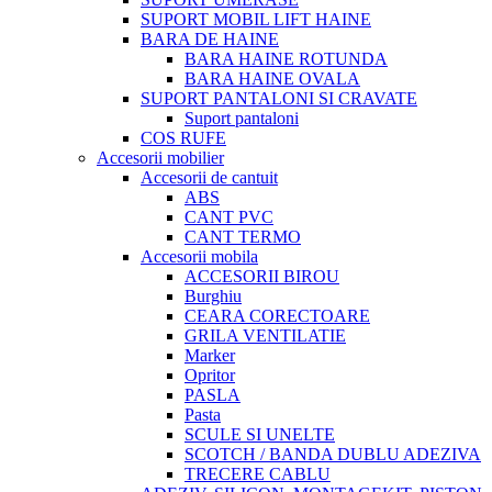
SUPORT MOBIL LIFT HAINE
BARA DE HAINE
BARA HAINE ROTUNDA
BARA HAINE OVALA
SUPORT PANTALONI SI CRAVATE
Suport pantaloni
COS RUFE
Accesorii mobilier
Accesorii de cantuit
ABS
CANT PVC
CANT TERMO
Accesorii mobila
ACCESORII BIROU
Burghiu
CEARA CORECTOARE
GRILA VENTILATIE
Marker
Opritor
PASLA
Pasta
SCULE SI UNELTE
SCOTCH / BANDA DUBLU ADEZIVA
TRECERE CABLU