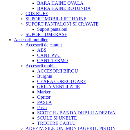
BARA HAINE OVALA
BARA HAINE ROTUNDA
COS RUFE
SUPORT MOBIL LIFT HAINE
SUPORT PANTALONI SI CRAVATE
Suport pantaloni
SUPORT UMERASE
Accesorii mobilier
Accesorii de cantuit
ABS
CANT PVC
CANT TERMO
Accesorii mobila
ACCESORII BIROU
Burghiu
CEARA CORECTOARE
GRILA VENTILATIE
Marker
Opritor
PASLA
Pasta
SCOTCH / BANDA DUBLU ADEZIVA
SCULE SI UNELTE
TRECERE CABLU
ADEZIV, SILICON, MONTAGEKIT, PISTON