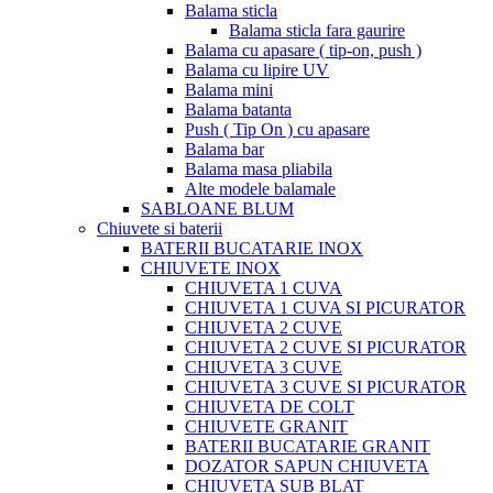
Balama sticla
Balama sticla fara gaurire
Balama cu apasare ( tip-on, push )
Balama cu lipire UV
Balama mini
Balama batanta
Push ( Tip On ) cu apasare
Balama bar
Balama masa pliabila
Alte modele balamale
SABLOANE BLUM
Chiuvete si baterii
BATERII BUCATARIE INOX
CHIUVETE INOX
CHIUVETA 1 CUVA
CHIUVETA 1 CUVA SI PICURATOR
CHIUVETA 2 CUVE
CHIUVETA 2 CUVE SI PICURATOR
CHIUVETA 3 CUVE
CHIUVETA 3 CUVE SI PICURATOR
CHIUVETA DE COLT
CHIUVETE GRANIT
BATERII BUCATARIE GRANIT
DOZATOR SAPUN CHIUVETA
CHIUVETA SUB BLAT