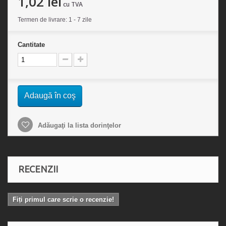
1,02 lei
cu TVA
Termen de livrare: 1 - 7 zile
Cantitate
Adaugă în coş
Adăugaţi la lista dorinţelor
RECENZII
Fiți primul care scrie o recenzie!