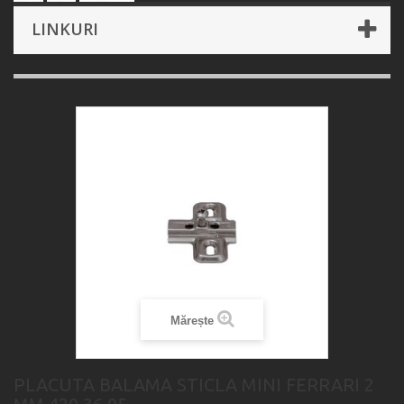
LINKURI
Mărește
PLACUTA BALAMA STICLA MINI FERRARI 2