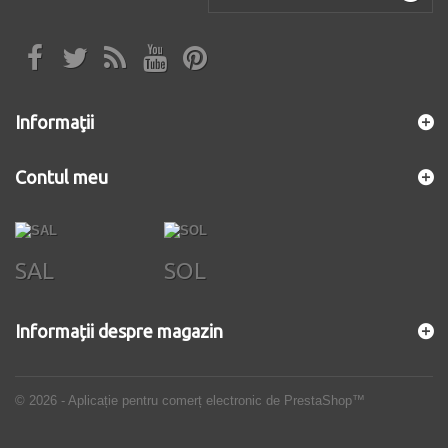
Informaţii
Contul meu
SAL
SOL
Informații despre magazin
© 2026 - Aplicație pentru comerț electronic de PrestaShop™