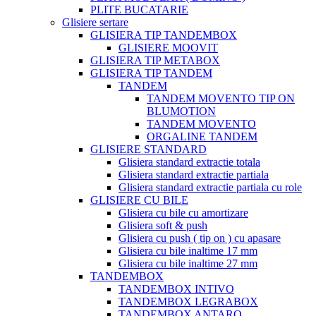
PLITE BUCATARIE
Glisiere sertare
GLISIERA TIP TANDEMBOX
GLISIERE MOOVIT
GLISIERA TIP METABOX
GLISIERA TIP TANDEM
TANDEM
TANDEM MOVENTO TIP ON
BLUMOTION
TANDEM MOVENTO
ORGALINE TANDEM
GLISIERE STANDARD
Glisiera standard extractie totala
Glisiera standard extractie partiala
Glisiera standard extractie partiala cu role
GLISIERE CU BILE
Glisiera cu bile cu amortizare
Glisiera soft & push
Glisiera cu push ( tip on ) cu apasare
Glisiera cu bile inaltime 17 mm
Glisiera cu bile inaltime 27 mm
TANDEMBOX
TANDEMBOX INTIVO
TANDEMBOX LEGRABOX
TANDEMBOX ANTARO