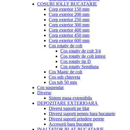
COSURI JOLLY BUCATARIE
Corp exterior 150 mm
Corp exterior 200 mm
Corp exterior 250 mm
Corp exterior 300 mm
Corp exterior 400 mm
Corp exterior 450 mm
Corp exterior 600 mm
Cos rotativ de colt
Cos rotativ de colt 3/4
Cos rotativ de colt intreg
Cos rotativ tip D
Cos rotativ Semiluna
Cos Magic de colt
Cos sub chiuveta
Cos tub 50 mm
Cos suspendat
Diverse
Sistem masa extensibila
DEPOZITARE EXTERIOARA
Diversi suporti pe blat
Diversi suporti pentru bara bucatarie
Diversi suporti prindere perete
Accesorii bara bucatarie
INALTATOR BLAT BUCATARIE