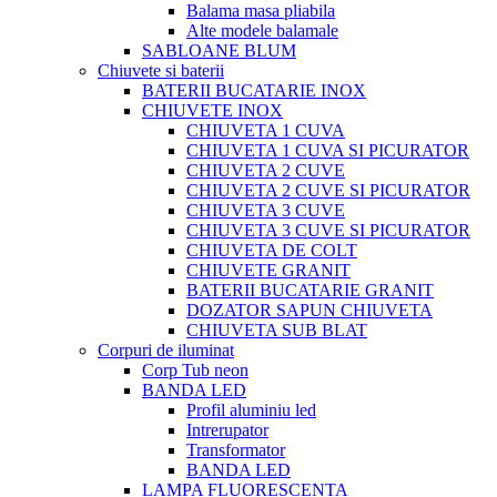
Balama masa pliabila
Alte modele balamale
SABLOANE BLUM
Chiuvete si baterii
BATERII BUCATARIE INOX
CHIUVETE INOX
CHIUVETA 1 CUVA
CHIUVETA 1 CUVA SI PICURATOR
CHIUVETA 2 CUVE
CHIUVETA 2 CUVE SI PICURATOR
CHIUVETA 3 CUVE
CHIUVETA 3 CUVE SI PICURATOR
CHIUVETA DE COLT
CHIUVETE GRANIT
BATERII BUCATARIE GRANIT
DOZATOR SAPUN CHIUVETA
CHIUVETA SUB BLAT
Corpuri de iluminat
Corp Tub neon
BANDA LED
Profil aluminiu led
Intrerupator
Transformator
BANDA LED
LAMPA FLUORESCENTA