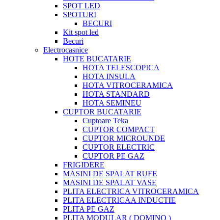
SPOT LED
SPOTURI
BECURI
Kit spot led
Becuri
Electrocasnice
HOTE BUCATARIE
HOTA TELESCOPICA
HOTA INSULA
HOTA VITROCERAMICA
HOTA STANDARD
HOTA SEMINEU
CUPTOR BUCATARIE
Cuptoare Teka
CUPTOR COMPACT
CUPTOR MICROUNDE
CUPTOR ELECTRIC
CUPTOR PE GAZ
FRIGIDERE
MASINI DE SPALAT RUFE
MASINI DE SPALAT VASE
PLITA ELECTRICA VITROCERAMICA
PLITA ELECTRICAA INDUCTIE
PLITA PE GAZ
PLITA MODULAR ( DOMINO )