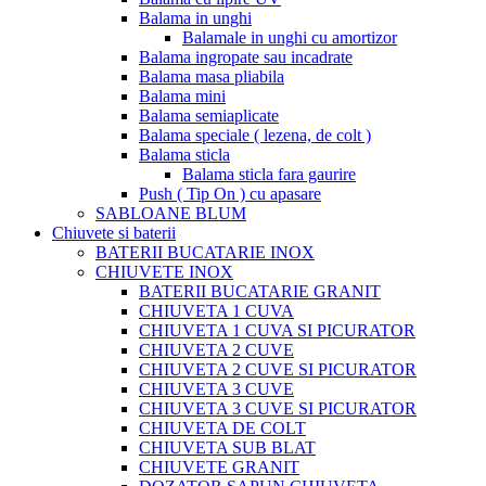
Balama in unghi
Balamale in unghi cu amortizor
Balama ingropate sau incadrate
Balama masa pliabila
Balama mini
Balama semiaplicate
Balama speciale ( lezena, de colt )
Balama sticla
Balama sticla fara gaurire
Push ( Tip On ) cu apasare
SABLOANE BLUM
Chiuvete si baterii
BATERII BUCATARIE INOX
CHIUVETE INOX
BATERII BUCATARIE GRANIT
CHIUVETA 1 CUVA
CHIUVETA 1 CUVA SI PICURATOR
CHIUVETA 2 CUVE
CHIUVETA 2 CUVE SI PICURATOR
CHIUVETA 3 CUVE
CHIUVETA 3 CUVE SI PICURATOR
CHIUVETA DE COLT
CHIUVETA SUB BLAT
CHIUVETE GRANIT