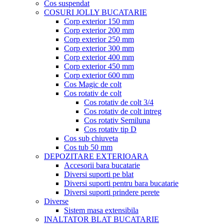
Cos suspendat
COSURI JOLLY BUCATARIE
Corp exterior 150 mm
Corp exterior 200 mm
Corp exterior 250 mm
Corp exterior 300 mm
Corp exterior 400 mm
Corp exterior 450 mm
Corp exterior 600 mm
Cos Magic de colt
Cos rotativ de colt
Cos rotativ de colt 3/4
Cos rotativ de colt intreg
Cos rotativ Semiluna
Cos rotativ tip D
Cos sub chiuveta
Cos tub 50 mm
DEPOZITARE EXTERIOARA
Accesorii bara bucatarie
Diversi suporti pe blat
Diversi suporti pentru bara bucatarie
Diversi suporti prindere perete
Diverse
Sistem masa extensibila
INALTATOR BLAT BUCATARIE