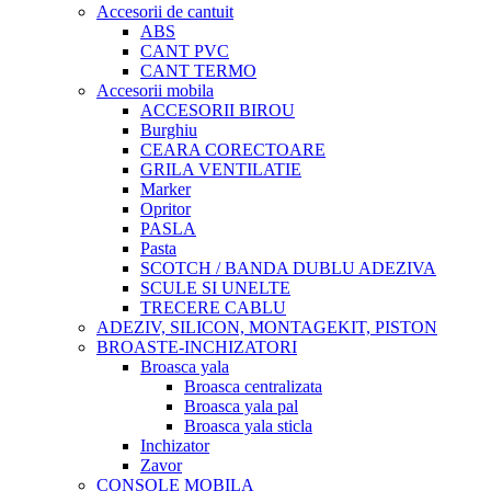
Accesorii de cantuit
ABS
CANT PVC
CANT TERMO
Accesorii mobila
ACCESORII BIROU
Burghiu
CEARA CORECTOARE
GRILA VENTILATIE
Marker
Opritor
PASLA
Pasta
SCOTCH / BANDA DUBLU ADEZIVA
SCULE SI UNELTE
TRECERE CABLU
ADEZIV, SILICON, MONTAGEKIT, PISTON
BROASTE-INCHIZATORI
Broasca yala
Broasca centralizata
Broasca yala pal
Broasca yala sticla
Inchizator
Zavor
CONSOLE MOBILA