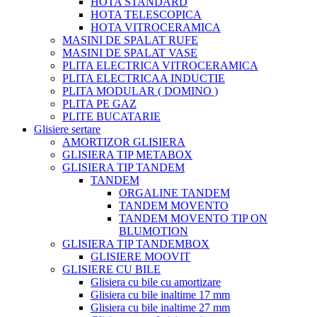
HOTA STANDARD
HOTA TELESCOPICA
HOTA VITROCERAMICA
MASINI DE SPALAT RUFE
MASINI DE SPALAT VASE
PLITA ELECTRICA VITROCERAMICA
PLITA ELECTRICAA INDUCTIE
PLITA MODULAR ( DOMINO )
PLITA PE GAZ
PLITE BUCATARIE
Glisiere sertare
AMORTIZOR GLISIERA
GLISIERA TIP METABOX
GLISIERA TIP TANDEM
TANDEM
ORGALINE TANDEM
TANDEM MOVENTO
TANDEM MOVENTO TIP ON
BLUMOTION
GLISIERA TIP TANDEMBOX
GLISIERE MOOVIT
GLISIERE CU BILE
Glisiera cu bile cu amortizare
Glisiera cu bile inaltime 17 mm
Glisiera cu bile inaltime 27 mm