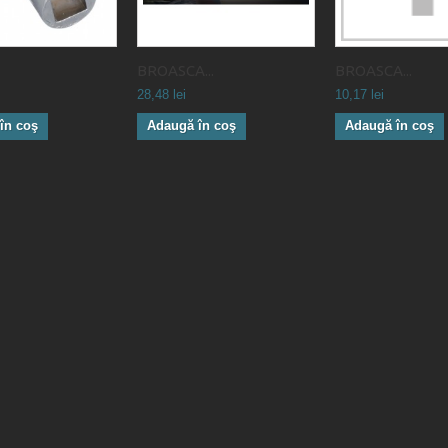
BROASCA...
BROASCA...
28,48 lei
10,17 lei
în coş
Adaugă în coş
Adaugă în coş