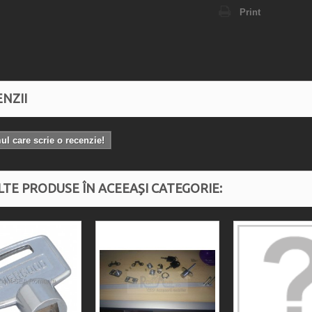
Print
NZII
mul care scrie o recenzie!
LTE PRODUSE ÎN ACEEAȘI CATEGORIE: